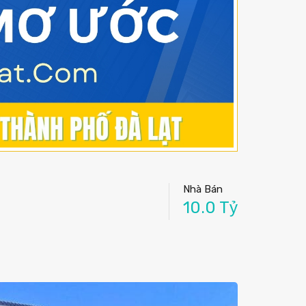
Nhà Bán
10.0 Tỷ