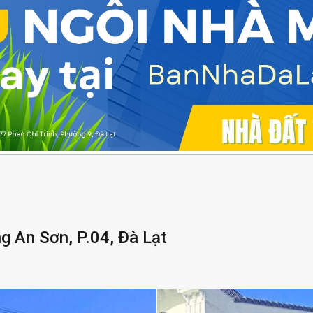
 An Sơn, P.04, Đà Lạt