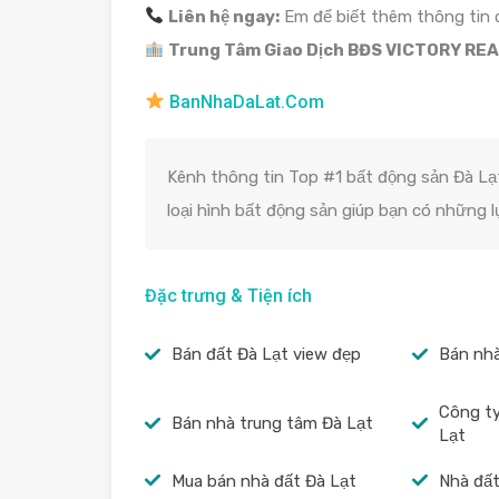
Liên hệ ngay:
Em để biết thêm thông tin 
Trung Tâm Giao Dịch BĐS VICTORY REA
BanNhaDaLat.Com
Kênh thông tin Top #1 bất động sản Đà Lạt
loại hình bất động sản giúp bạn có những 
Đặc trưng & Tiện ích
Bán đất Đà Lạt view đẹp
Bán nhà
Công ty
Bán nhà trung tâm Đà Lạt
Lạt
Mua bán nhà đất Đà Lạt
Nhà đất