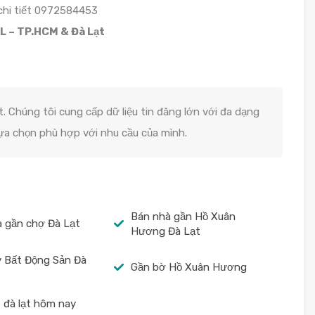
chi tiết 0972584453
L – TP.HCM & Đà Lạt
. Chúng tôi cung cấp dữ liệu tin đăng lớn với đa dạng
lựa chọn phù hợp với nhu cầu của mình.
Bán nhà gần Hồ Xuân
 gần chợ Đà Lạt
Hương Đà Lạt
 Bất Động Sản Đà
Gần bờ Hồ Xuân Hương
 đà lạt hôm nay