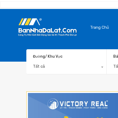
Trang Chủ
Đường/ Khu Vực
Bá
Tất cả
Tấ