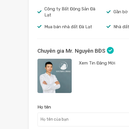
Công ty Bất Động Sản Đà
Gần bờ
Lạt
Mua bán nhà đất Đà Lạt
Nhà đất
Chuyên gia Mr. Nguyên BĐS
Xem Tin Đăng Mới
Họ tên