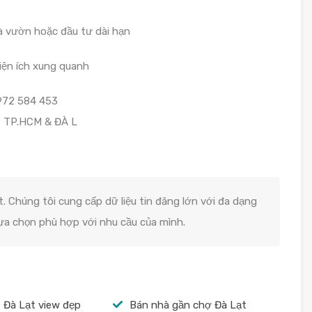
hà vườn hoặc đầu tư dài hạn
tiện ích xung quanh
972 584 453
– TP.HCM & ĐÀ L
. Chúng tôi cung cấp dữ liệu tin đăng lớn với đa dạng
lựa chọn phù hợp với nhu cầu của mình.
 Đà Lạt view đẹp
Bán nhà gần chợ Đà Lạt