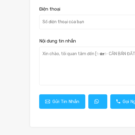
Điện thoại
Nội dung tin nhắn
Gửi Tin Nhắn
Gọi N