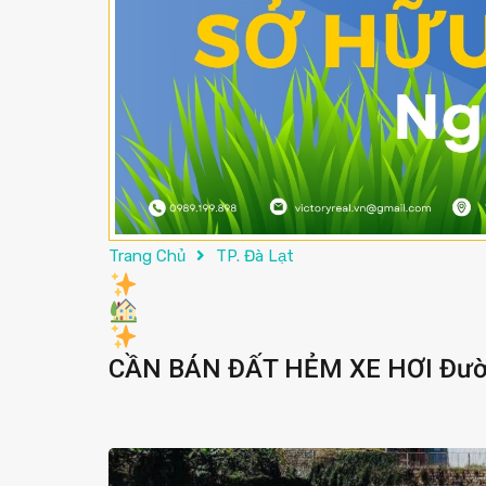
Trang Chủ
TP. Đà Lạt
CẦN BÁN ĐẤT HẺM XE HƠI Đường 