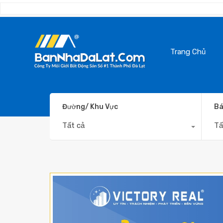
Trang Chủ
Đường/ Khu Vực
Bá
Tất cả
Tấ