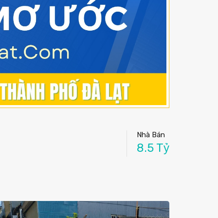
Nhà Bán
8.5 Tỷ