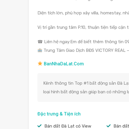
Diện tích lớn, phù hợp xây villa, homestay, n
Vị trí gần trung tâm P.10, thuận tiện tiếp cận 
☎ Liên hệ ngay:Em để biết thêm thông tin 0
Trung Tâm Giao Dịch BĐS VICTORY REAL 
BanNhaDaLat.Com
Kênh thông tin Top #1 bất động sản Đà Lạt
loại hình bất động sản giúp bạn có những 
Đặc trưng & Tiện ích
Bán đất Đà Lạt có View
Bán đất