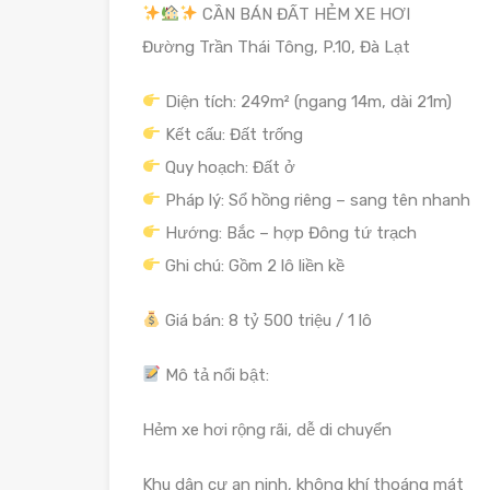
CẦN BÁN ĐẤT HẺM XE HƠI
Đường Trần Thái Tông, P.10, Đà Lạt
Diện tích: 249m² (ngang 14m, dài 21m)
Kết cấu: Đất trống
Quy hoạch: Đất ở
Pháp lý: Sổ hồng riêng – sang tên nhanh
Hướng: Bắc – hợp Đông tứ trạch
Ghi chú: Gồm 2 lô liền kề
Giá bán: 8 tỷ 500 triệu / 1 lô
Mô tả nổi bật:
Hẻm xe hơi rộng rãi, dễ di chuyển
Khu dân cư an ninh, không khí thoáng mát