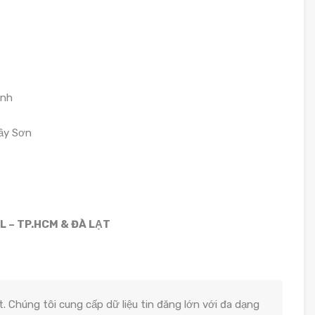
anh
ầy Sơn
L – TP.HCM & ĐÀ LẠT
. Chúng tôi cung cấp dữ liệu tin đăng lớn với đa dạng