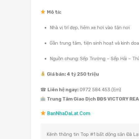
Mô tả:
Nhà vị trí đẹp, hẻm xe hơi vào tận nơi
Gần trung tâm, tiện sinh hoạt và kinh do
Nguồn chung: Sếp Trường – Sếp Hải – Th
Giá bán: 4 tỷ 250 triệu
☎
Liên hệ ngay:
0972 584 453 (Em)
Trung Tâm Giao Dịch BĐS VICTORY REA
BanNhaDaLat.Com
Kênh thông tin Top #1 bất động sản Đà Lạt