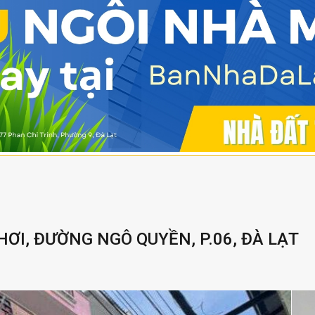
ƠI, ĐƯỜNG NGÔ QUYỀN, P.06, ĐÀ LẠT