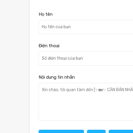
Họ tên
Điện thoại
Nội dung tin nhắn