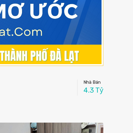
Nhà Bán
4.3 Tỷ