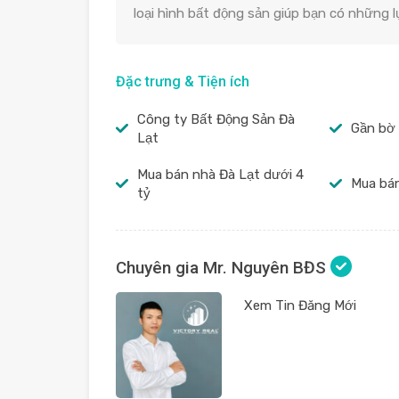
loại hình bất động sản giúp bạn có những 
Đặc trưng & Tiện ích
Công ty Bất Động Sản Đà
Gần bờ
Lạt
Mua bán nhà Đà Lạt dưới 4
Mua bán
tỷ
Chuyên gia Mr. Nguyên BĐS
Xem Tin Đăng Mới