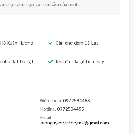
lựa chọn phù hợp với nhu cầu của mình.
 Hồ Xuân Hương
Gần chợ đêm Đà Lạt
 nhà đất Đà Lạt
Nhà đất đà lạt hôm nay
Điện thoại:
0972584453
Hotline:
0972584453
Email:
tannguyen.victoryreal@gmail.com