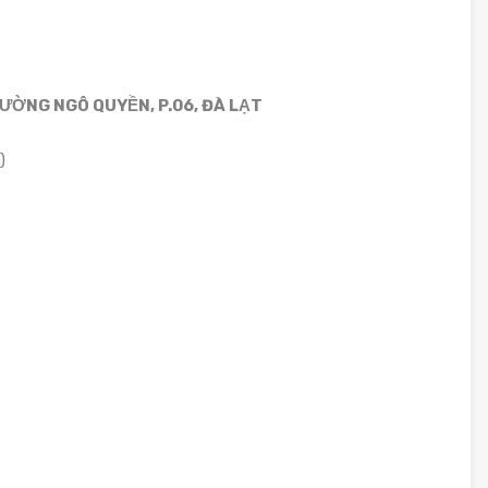
ĐƯỜNG NGÔ QUYỀN, P.06, ĐÀ LẠT
)