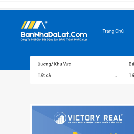
Trang Chủ
Đường/ Khu Vực
Bá
Tất cả
Tấ