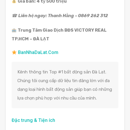
Giá bán:
4 tỷ 500 triệu
☎
Liên hệ ngay:
Thanh Hằng – 0869 262 312
Trung Tâm Giao Dịch BĐS VICTORY REAL
TP.HCM – ĐÀ LẠT
BanNhaDaLat.Com
Kênh thông tin Top #1 bất động sản Đà Lạt.
Chúng tôi cung cấp dữ liệu tin đăng lớn với đa
dạng loại hình bất động sản giúp bạn có những
lựa chọn phù hợp với nhu cầu của mình.
Đặc trưng & Tiện ích