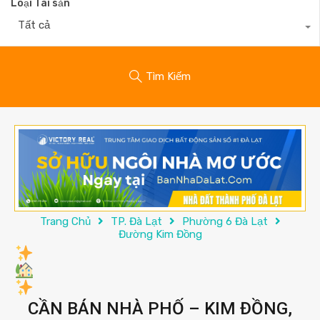
Loại Tài sản
Tất cả
Tìm Kiếm
Trang Chủ
TP. Đà Lạt
Phường 6 Đà Lạt
Đường Kim Đồng
CẦN BÁN NHÀ PHỐ – KIM ĐỒNG,