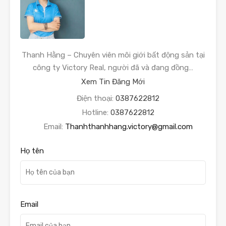
Thanh Hằng – Chuyên viên môi giới bất động sản tại
công ty Victory Real, người đã và đang đồng…
Xem Tin Đăng Mới
Điện thoại:
0387622812
Hotline:
0387622812
Email:
Thanhthanhhang.victory@gmail.com
Họ tên
Email