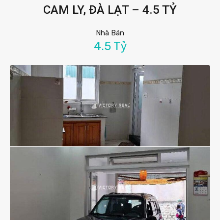
CAM LY, ĐÀ LẠT – 4.5 TỶ
Nhà Bán
4.5 Tỷ