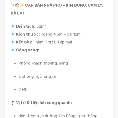
CẦN BÁN NHÀ PHỐ – KIM ĐỒNG, CAM LY,
ĐÀ LẠT
Diện tích:
52m²
Kích thước:
ngang 4.5m – dài 12m
Kết cấu:
1 hầm, 1 trệt, 1 áp mái
Công năng:
Phòng khách thoáng, sáng
3 phòng ngủ rộng rãi
2 WC
Vị trí & tiện ích xung quanh:
Nằm trên trục đường Kim Đồng, giao thông