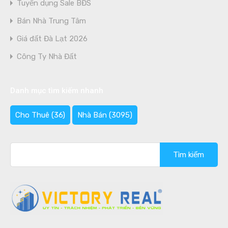
Tuyển dụng Sale BĐS
Bán Nhà Trung Tâm
Giá đất Đà Lạt 2026
Công Ty Nhà Đất
Danh mục tìm kiếm nhanh
Cho Thuê
(36)
Nhà Bán
(3095)
Tìm
kiếm
cho: