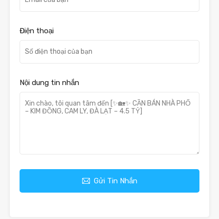
Điện thoại
Nội dung tin nhắn
Gửi Tin Nhắn