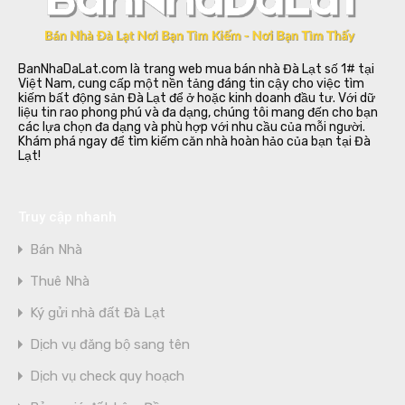
BanNhaDaLat.com là trang web mua bán nhà Đà Lạt số 1# tại
Việt Nam, cung cấp một nền tảng đáng tin cậy cho việc tìm
kiếm bất động sản Đà Lạt để ở hoặc kinh doanh đầu tư. Với dữ
liệu tin rao phong phú và đa dạng, chúng tôi mang đến cho bạn
các lựa chọn đa dạng và phù hợp với nhu cầu của mỗi người.
Khám phá ngay để tìm kiếm căn nhà hoàn hảo của bạn tại Đà
Lạt!
Truy cập nhanh
Bán Nhà
Thuê Nhà
Ký gửi nhà đất Đà Lạt
Dịch vụ đăng bộ sang tên
Dịch vụ check quy hoạch