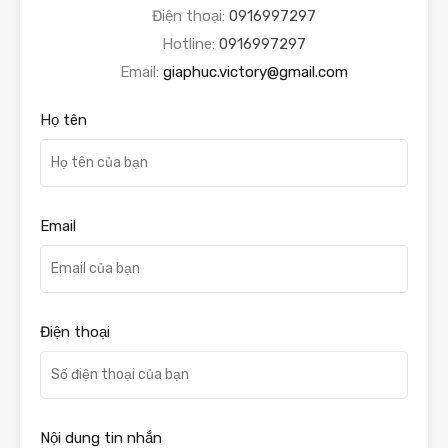
Điện thoại:
0916997297
Hotline:
0916997297
Email:
giaphuc.victory@gmail.com
Họ tên
Email
Điện thoại
Nội dung tin nhắn