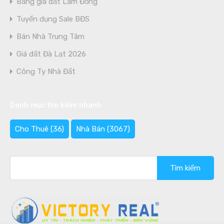
Bảng giá đất Lâm Đồng
Tuyển dụng Sale BĐS
Bán Nhà Trung Tâm
Giá đất Đà Lạt 2026
Công Ty Nhà Đất
Danh mục tìm kiếm nhanh
Cho Thuê
(36)
Nhà Bán
(3067)
Tìm
kiếm
cho: