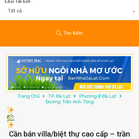
Loại Tài sản
Tất cả
Tìm Kiếm
Trang Chủ
TP. Đà Lạt
Phường 8 Đà Lạt
Đường Trần Anh Tông
Cần bán villa/biệt thự cao cấp – trần