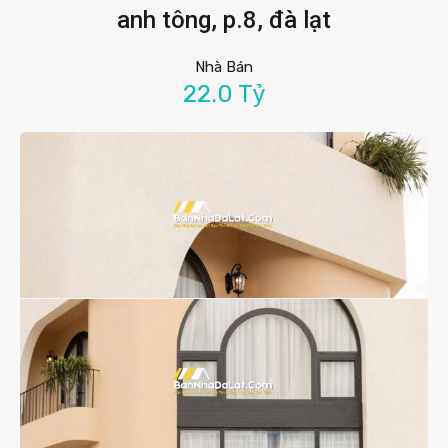
anh tông, p.8, đà lạt
Nhà Bán
22.0 Tỷ