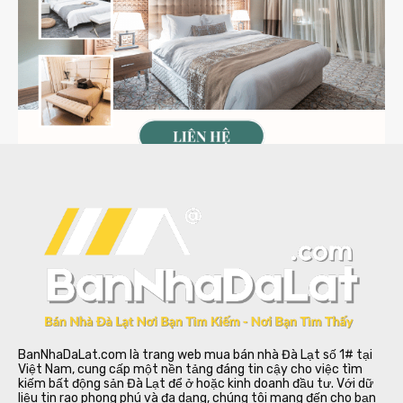
BanNhaDaLat.com là trang web mua bán nhà Đà Lạt số 1# tại
Việt Nam, cung cấp một nền tảng đáng tin cậy cho việc tìm
kiếm bất động sản Đà Lạt để ở hoặc kinh doanh đầu tư. Với dữ
liệu tin rao phong phú và đa dạng, chúng tôi mang đến cho bạn