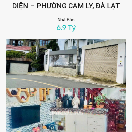
DIỆN – PHƯỜNG CAM LY, ĐÀ LẠT
Nhà Bán
6.9 Tỷ