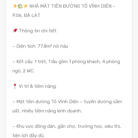
NHÀ MẶT TIỀN ĐƯỜNG TÔ VĨNH DIỆN –
P.06, ĐÀ LẠT
Thông tin chi tiết:
– Diện tích: 77.8m² nở hậu
– Kết cấu: 1 trệt, 1 lầu gồm 1 phòng khách, 4 phòng
ngủ, 2 WC.
Vị trí & tiềm năng:
– Mặt tiền đường Tô Vĩnh Diện – tuyến đường sầm
uất, nhiều tiềm năng kinh doanh.
– Khu vực đông dân, gần chợ, trường học, siêu thị,
tiện ích đầy đủ.