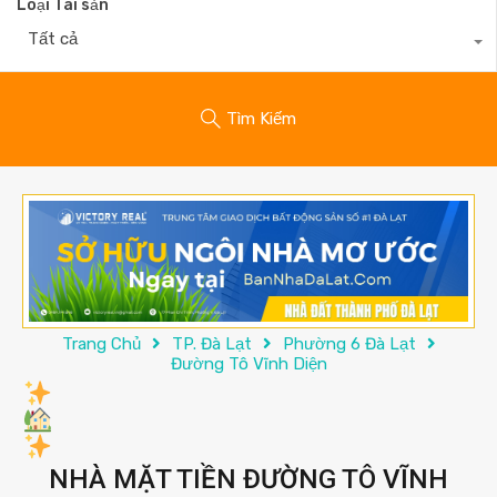
Loại Tài sản
Tất cả
Tìm Kiếm
Trang Chủ
TP. Đà Lạt
Phường 6 Đà Lạt
Đường Tô Vĩnh Diện
NHÀ MẶT TIỀN ĐƯỜNG TÔ VĨNH