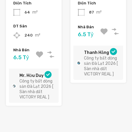
Diện Tích
Diện Tích
m²
m²
64
87
DT Sàn
Nhà Bán
6.5 Tỷ
m²
240
Nhà Bán
Thanh Hằng
6.5 Tỷ
Công ty bất động
sản Đà Lạt 2026 [
Sàn nhà đất
VICTORY REAL ]
Mr. Hữu Duy
Công ty bất động
sản Đà Lạt 2026 [
Sàn nhà đất
VICTORY REAL ]