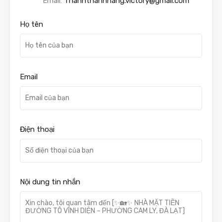
Email:
Thanhthanhhang.victory@gmail.com
Họ tên
Email
Điện thoại
Nội dung tin nhắn