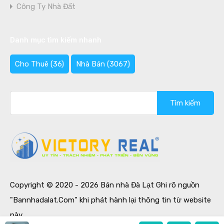
Công Ty Nhà Đất
Danh mục tìm kiếm nhanh
Cho Thuê
(36)
Nhà Bán
(3067)
Tìm
kiếm
cho:
Copyright © 2020 - 2026 Bán nhà Đà Lạt Ghi rõ nguồn
"Bannhadalat.Com" khi phát hành lại thông tin từ website
này.