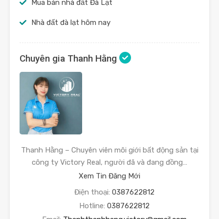
Mua bán nhà đất Đà Lạt
Nhà đất đà lạt hôm nay
Chuyên gia Thanh Hằng
Thanh Hằng – Chuyên viên môi giới bất động sản tại
công ty Victory Real, người đã và đang đồng…
Xem Tin Đăng Mới
Điện thoại:
0387622812
Hotline:
0387622812