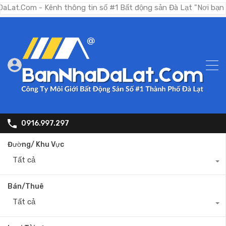
 - Kênh thông tin số #1 Bất động sản Đà Lạt "Nơi bạn tìm kiếm
0916.997.297
Đường/ Khu Vực
Tất cả
Bán/Thuê
Tất cả