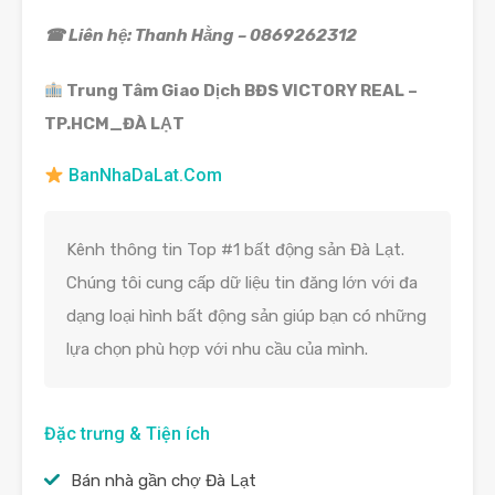
☎ Liên hệ: Thanh Hằng – 0869262312
Trung Tâm Giao Dịch BĐS VICTORY REAL –
TP.HCM_ĐÀ LẠT
BanNhaDaLat.Com
Kênh thông tin Top #1 bất động sản Đà Lạt.
Chúng tôi cung cấp dữ liệu tin đăng lớn với đa
dạng loại hình bất động sản giúp bạn có những
lựa chọn phù hợp với nhu cầu của mình.
Đặc trưng & Tiện ích
Bán nhà gần chợ Đà Lạt