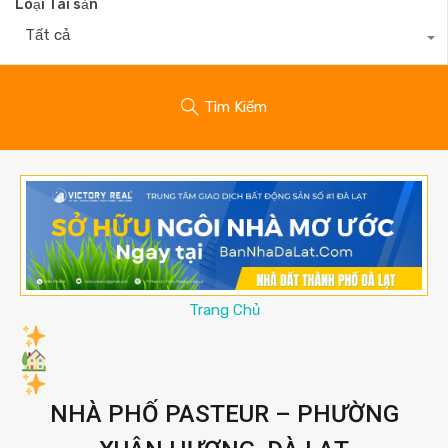
Loại Tài sản
Tất cả
Tìm Kiếm
Trang Chủ
NHÀ PHỐ PASTEUR – PHƯỜNG