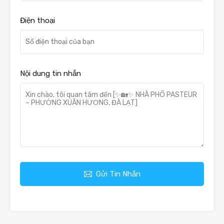
Điện thoại
Nội dung tin nhắn
Gửi Tin Nhắn