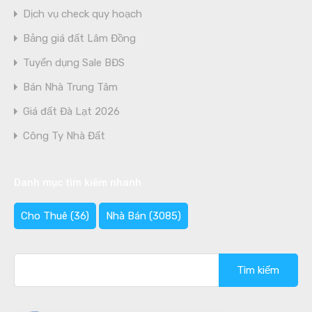
Dịch vụ check quy hoạch
Bảng giá đất Lâm Đồng
Tuyển dụng Sale BĐS
Bán Nhà Trung Tâm
Giá đất Đà Lạt 2026
Công Ty Nhà Đất
Danh mục tìm kiếm nhanh
Cho Thuê
(36)
Nhà Bán
(3085)
Tìm
kiếm
cho: