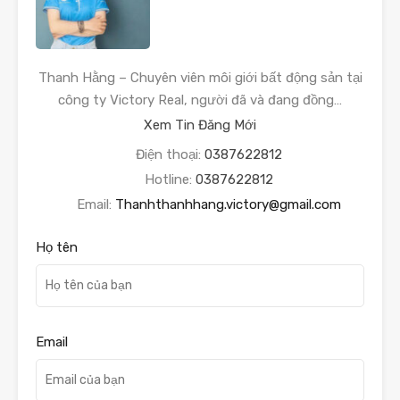
Thanh Hằng – Chuyên viên môi giới bất động sản tại
công ty Victory Real, người đã và đang đồng…
Xem Tin Đăng Mới
Điện thoại:
0387622812
Hotline:
0387622812
Email:
Thanhthanhhang.victory@gmail.com
Họ tên
Email