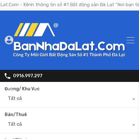
 Kênh thông tin số #1 Bất động sản Đà Lạt "Nơi bạn tìm kiếm 
0916.997.297
Đường/ Khu Vực
Tất cả
Bán/Thuê
Tất cả