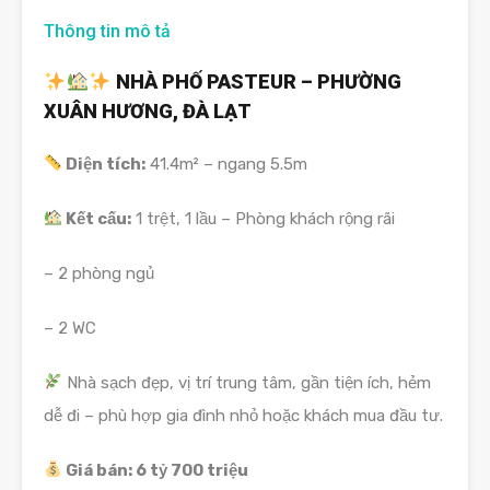
Thông tin mô tả
NHÀ PHỐ PASTEUR – PHƯỜNG
XUÂN HƯƠNG, ĐÀ LẠT
Diện tích:
41.4m² – ngang 5.5m
Kết cấu:
1 trệt, 1 lầu – Phòng khách rộng rãi
– 2 phòng ngủ
– 2 WC
Nhà sạch đẹp, vị trí trung tâm, gần tiện ích, hẻm
dễ đi – phù hợp gia đình nhỏ hoặc khách mua đầu tư.
Giá bán: 6 tỷ 700 triệu