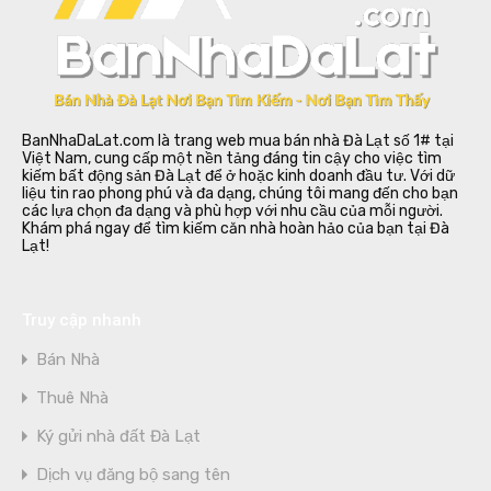
BanNhaDaLat.com là trang web mua bán nhà Đà Lạt số 1# tại
Việt Nam, cung cấp một nền tảng đáng tin cậy cho việc tìm
kiếm bất động sản Đà Lạt để ở hoặc kinh doanh đầu tư. Với dữ
liệu tin rao phong phú và đa dạng, chúng tôi mang đến cho bạn
các lựa chọn đa dạng và phù hợp với nhu cầu của mỗi người.
Khám phá ngay để tìm kiếm căn nhà hoàn hảo của bạn tại Đà
Lạt!
Truy cập nhanh
Bán Nhà
Thuê Nhà
Ký gửi nhà đất Đà Lạt
Dịch vụ đăng bộ sang tên