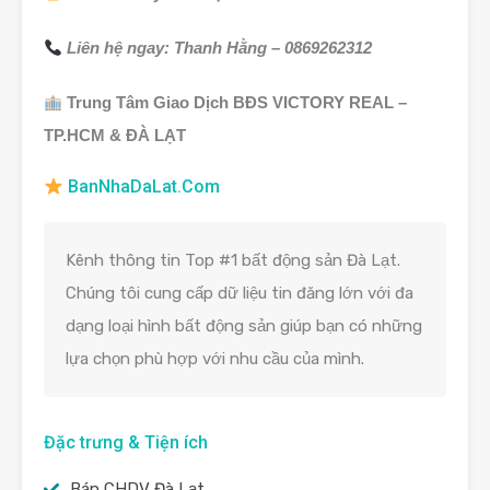
Liên hệ ngay: Thanh Hằng – 0869262312
Trung Tâm Giao Dịch BĐS VICTORY REAL –
TP.HCM & ĐÀ LẠT
BanNhaDaLat.Com
Kênh thông tin Top #1 bất động sản Đà Lạt.
Chúng tôi cung cấp dữ liệu tin đăng lớn với đa
dạng loại hình bất động sản giúp bạn có những
lựa chọn phù hợp với nhu cầu của mình.
Đặc trưng & Tiện ích
Bán CHDV Đà Lạt