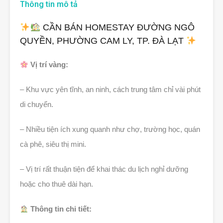
Thông tin mô tả
CẦN BÁN HOMESTAY ĐƯỜNG NGÔ
QUYỀN, PHƯỜNG CAM LY, TP. ĐÀ LẠT
Vị trí vàng:
– Khu vực yên tĩnh, an ninh, cách trung tâm chỉ vài phút
di chuyển.
– Nhiều tiện ích xung quanh như chợ, trường học, quán
cà phê, siêu thị mini.
– Vị trí rất thuận tiện để khai thác du lịch nghỉ dưỡng
hoặc cho thuê dài hạn.
Thông tin chi tiết: