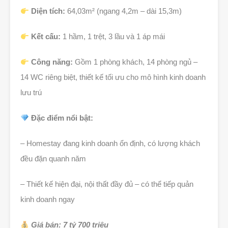
Diện tích:
64,03m² (ngang 4,2m – dài 15,3m)
Kết cấu:
1 hầm, 1 trệt, 3 lầu và 1 áp mái
Công năng:
Gồm 1 phòng khách, 14 phòng ngủ –
14 WC riêng biệt, thiết kế tối ưu cho mô hình kinh doanh
lưu trú
Đặc điểm nổi bật:
– Homestay đang kinh doanh ổn định, có lượng khách
đều đặn quanh năm
– Thiết kế hiện đại, nội thất đầy đủ – có thể tiếp quản
kinh doanh ngay
Giá bán: 7 tỷ 700 triệu