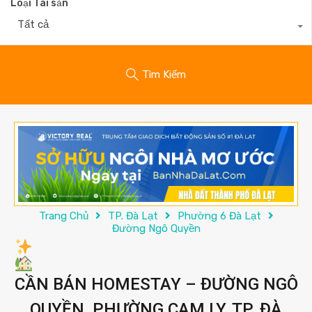
Loại Tài sản
Tất cả
Tìm Kiếm
Trang Chủ
TP. Đà Lạt
Phường 6 Đà Lạt
Đường Ngô Quyền
CẦN BÁN HOMESTAY – ĐƯỜNG NGÔ
QUYỀN, PHƯỜNG CAM LY, TP. ĐÀ