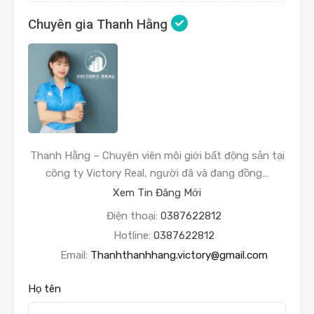
Chuyên gia Thanh Hằng
Thanh Hằng – Chuyên viên môi giới bất động sản tại
công ty Victory Real, người đã và đang đồng…
Xem Tin Đăng Mới
Điện thoại:
0387622812
Hotline:
0387622812
Email:
Thanhthanhhang.victory@gmail.com
Họ tên