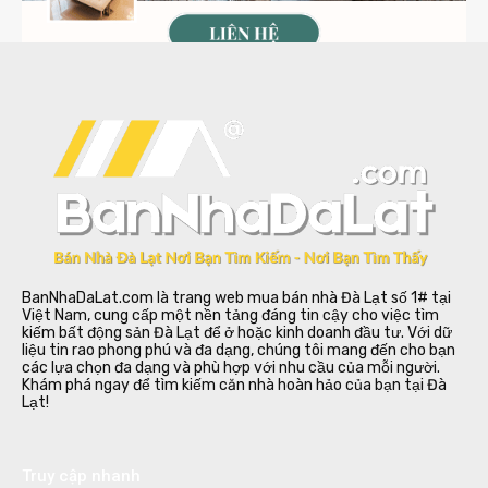
BanNhaDaLat.com là trang web mua bán nhà Đà Lạt số 1# tại
Việt Nam, cung cấp một nền tảng đáng tin cậy cho việc tìm
kiếm bất động sản Đà Lạt để ở hoặc kinh doanh đầu tư. Với dữ
liệu tin rao phong phú và đa dạng, chúng tôi mang đến cho bạn
các lựa chọn đa dạng và phù hợp với nhu cầu của mỗi người.
Khám phá ngay để tìm kiếm căn nhà hoàn hảo của bạn tại Đà
Lạt!
Truy cập nhanh