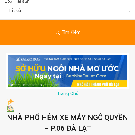
Loại Tài sản
Tất cả
Tìm Kiếm
Trang Chủ
NHÀ PHỐ HẺM XE MÁY NGÔ QUYỀN
– P.06 ĐÀ LẠT