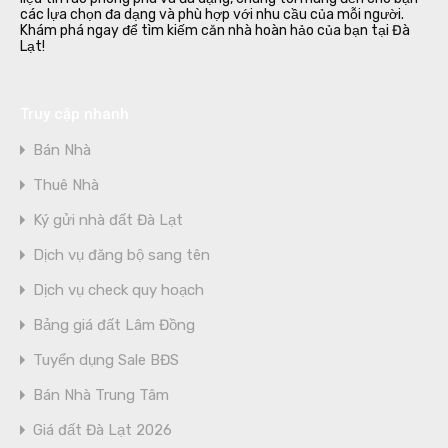
các lựa chọn đa dạng và phù hợp với nhu cầu của mỗi người.
Khám phá ngay để tìm kiếm căn nhà hoàn hảo của bạn tại Đà
Lạt!
Truy cập nhanh
Bán Nhà
Thuê Nhà
Ký gửi nhà đất Đà Lạt
Dịch vụ đăng bộ sang tên
Dịch vụ check quy hoạch
Bảng giá đất Lâm Đồng
Tuyển dụng Sale BĐS
Bán Nhà Trung Tâm
Giá đất Đà Lạt 2026