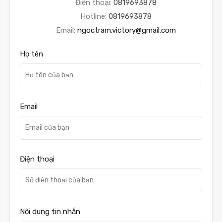
Điện thoại:
0819693878
Hotline:
0819693878
Email:
ngoctram.victory@gmail.com
Họ tên
Email
Điện thoại
Nội dung tin nhắn