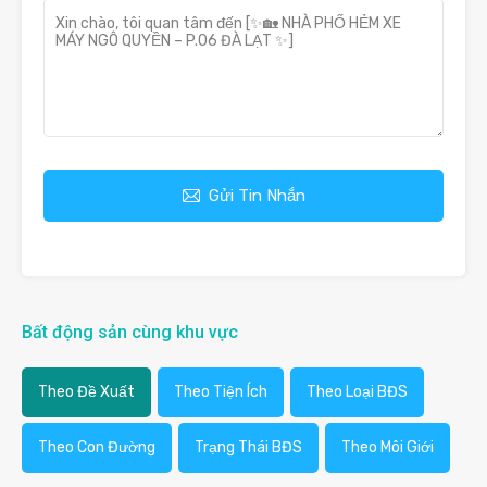
Gửi Tin Nhắn
Bất động sản cùng khu vực
Theo Đề Xuất
Theo Tiện Ích
Theo Loại BĐS
Theo Con Đường
Trạng Thái BĐS
Theo Môi Giới