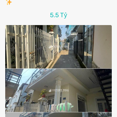
5.5 Tỷ