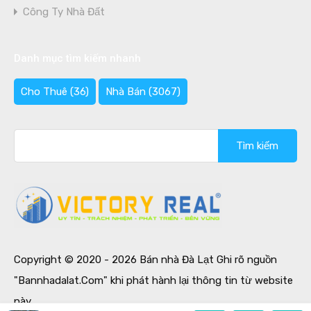
Công Ty Nhà Đất
Danh mục tìm kiếm nhanh
Cho Thuê
(36)
Nhà Bán
(3067)
Tìm
kiếm
cho:
Copyright © 2020 - 2026 Bán nhà Đà Lạt Ghi rõ nguồn
"Bannhadalat.Com" khi phát hành lại thông tin từ website
này.