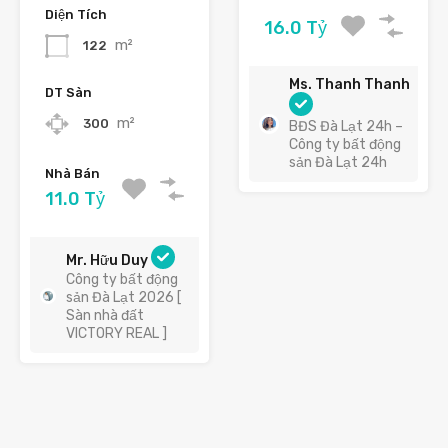
Diện Tích
16.0 Tỷ
m²
122
Ms. Thanh Thanh
DT Sàn
m²
300
BĐS Đà Lạt 24h –
Công ty bất động
sản Đà Lạt 24h
Nhà Bán
11.0 Tỷ
Mr. Hữu Duy
Công ty bất động
sản Đà Lạt 2026 [
Sàn nhà đất
VICTORY REAL ]