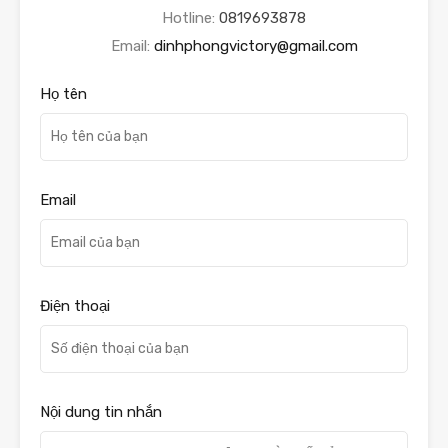
Hotline:
0819693878
Email:
dinhphongvictory@gmail.com
Họ tên
Email
Điện thoại
Nội dung tin nhắn