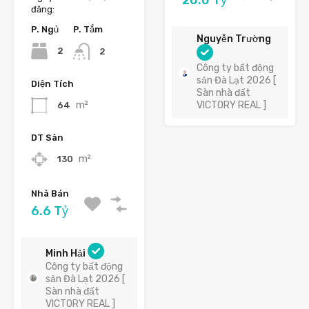
20.0 Tỷ
đăng:
P. Ngủ
P. Tắm
Nguyễn Trường
2
2
Công ty bất động
sản Đà Lạt 2026 [
Diện Tích
Sàn nhà đất
m²
VICTORY REAL ]
64
DT Sàn
m²
130
Nhà Bán
6.6 Tỷ
Minh Hải
Công ty bất động
sản Đà Lạt 2026 [
Sàn nhà đất
VICTORY REAL ]