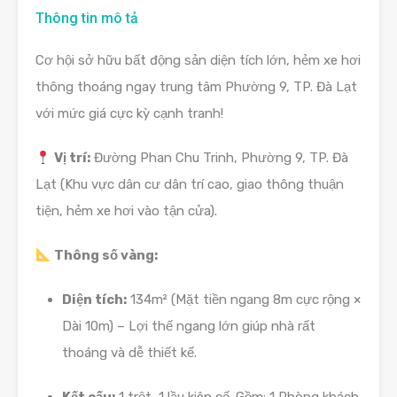
Thông tin mô tả
Cơ hội sở hữu bất động sản diện tích lớn, hẻm xe hơi
thông thoáng ngay trung tâm Phường 9, TP. Đà Lạt
với mức giá cực kỳ cạnh tranh!
Vị trí:
Đường Phan Chu Trinh, Phường 9, TP. Đà
Lạt (Khu vực dân cư dân trí cao, giao thông thuận
tiện, hẻm xe hơi vào tận cửa).
Thông số vàng:
Diện tích:
134m² (Mặt tiền ngang 8m cực rộng ×
Dài 10m) – Lợi thế ngang lớn giúp nhà rất
thoáng và dễ thiết kế.