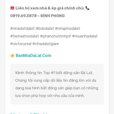
Liên hệ xem nhà & ép giá chính chủ:
0819.69.3878 – ĐÌNH PHONG
#nhadatdalat #bdsdalat #nhaphodalat
#hemxehoidalat #phanchutrinhp9 #muanhadalat
#victoryreal #nhadalatgiare
BanNhaDaLat.Com
Kênh thông tin Top #1 bất động sản Đà Lạt.
Chúng tôi cung cấp dữ liệu tin đăng lớn với đa
dạng loại hình bất động sản giúp bạn có những
lựa chọn phù hợp với nhu cầu của mình.