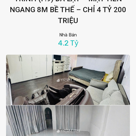
NGANG 8M BỀ THẾ – CHỈ 4 TỶ 200
TRIỆU
Nhà Bán
4.2 Tỷ