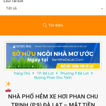
Loại Tài sản
Tất cả
Tìm Kiếm
Trang Chủ
TP. Đà Lạt
Phường 9 Đà Lạt
Đường Phan Chu Trinh
NHÀ PHỐ HẺM XE HƠI PHAN CHU
TRINH (P.9) ĐÀ LẠT – MẶT TIỀN