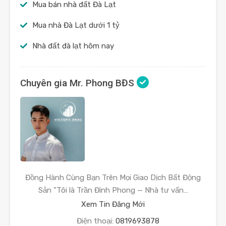
Mua bán nhà đất Đà Lạt
Mua nhà Đà Lạt dưới 1 tỷ
Nhà đất đà lạt hôm nay
Chuyên gia Mr. Phong BĐS
Đồng Hành Cùng Bạn Trên Mọi Giao Dịch Bất Động
Sản "Tôi là Trần Đình Phong — Nhà tư vấn…
Xem Tin Đăng Mới
Điện thoại:
0819693878