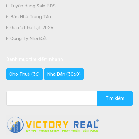
Tuyển dụng Sale BĐS
Bán Nhà Trung Tâm
Giá đất Đà Lạt 2026
Công Ty Nhà Đất
Danh mục tìm kiếm nhanh
Cho Thuê
(36)
Nhà Bán
(3060)
Tìm
kiếm
cho: