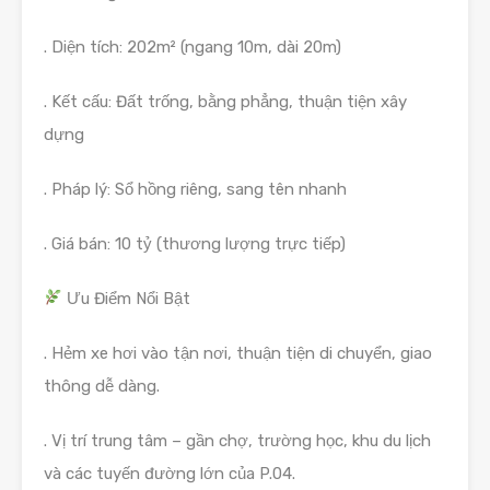
. Diện tích: 202m² (ngang 10m, dài 20m)
. Kết cấu: Đất trống, bằng phẳng, thuận tiện xây
dựng
. Pháp lý: Sổ hồng riêng, sang tên nhanh
. Giá bán: 10 tỷ (thương lượng trực tiếp)
Ưu Điểm Nổi Bật
. Hẻm xe hơi vào tận nơi, thuận tiện di chuyển, giao
thông dễ dàng.
. Vị trí trung tâm – gần chợ, trường học, khu du lịch
và các tuyến đường lớn của P.04.