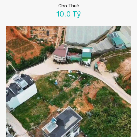
Cho Thuê
10.0 Tỷ