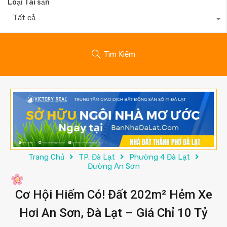
Loại Tài sản
Tất cả
Tìm Kiếm
Trang Chủ
TP. Đà Lạt
Phường 4 Đà Lạt
Đường An Sơn
Cơ Hội Hiếm Có! Đất 202m² Hẻm Xe
Hơi An Sơn, Đà Lạt – Giá Chỉ 10 Tỷ