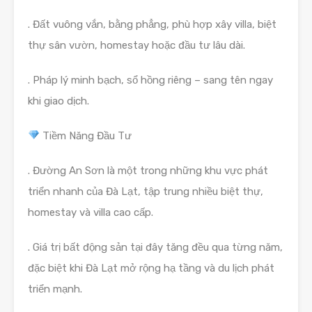
. Đất vuông vắn, bằng phẳng, phù hợp xây villa, biệt
thự sân vườn, homestay hoặc đầu tư lâu dài.
. Pháp lý minh bạch, sổ hồng riêng – sang tên ngay
khi giao dịch.
Tiềm Năng Đầu Tư
. Đường An Sơn là một trong những khu vực phát
triển nhanh của Đà Lạt, tập trung nhiều biệt thự,
homestay và villa cao cấp.
. Giá trị bất động sản tại đây tăng đều qua từng năm,
đặc biệt khi Đà Lạt mở rộng hạ tầng và du lịch phát
triển mạnh.