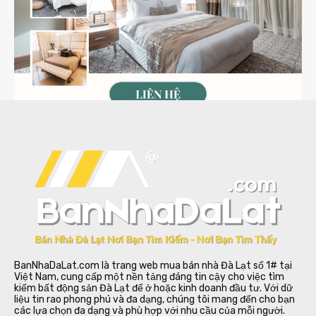
BanNhaDaLat.com là trang web mua bán nhà Đà Lạt số 1# tại
Việt Nam, cung cấp một nền tảng đáng tin cậy cho việc tìm
kiếm bất động sản Đà Lạt để ở hoặc kinh doanh đầu tư. Với dữ
liệu tin rao phong phú và đa dạng, chúng tôi mang đến cho bạn
các lựa chọn đa dạng và phù hợp với nhu cầu của mỗi người.