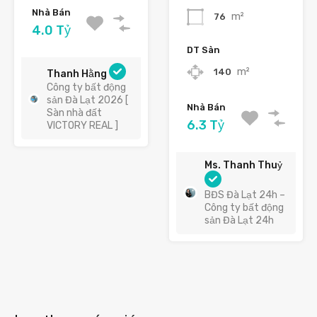
Nhà Bán
m²
76
4.0 Tỷ
DT Sàn
m²
140
Thanh Hằng
Công ty bất động
sản Đà Lạt 2026 [
Nhà Bán
Sàn nhà đất
6.3 Tỷ
VICTORY REAL ]
Ms. Thanh Thuỷ
BĐS Đà Lạt 24h –
Công ty bất động
sản Đà Lạt 24h