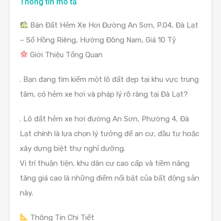
Thông tin mô tả
Bán Đất Hẻm Xe Hơi Đường An Sơn, P.04, Đà Lạt
– Sổ Hồng Riêng, Hướng Đông Nam, Giá 10 Tỷ
Giới Thiệu Tổng Quan
. Bạn đang tìm kiếm một lô đất đẹp tại khu vực trung
tâm, có hẻm xe hơi và pháp lý rõ ràng tại Đà Lạt?
. Lô đất hẻm xe hơi đường An Sơn, Phường 4, Đà
Lạt chính là lựa chọn lý tưởng để an cư, đầu tư hoặc
xây dựng biệt thự nghỉ dưỡng.
Vị trí thuận tiện, khu dân cư cao cấp và tiềm năng
tăng giá cao là những điểm nổi bật của bất động sản
này.
Thông Tin Chi Tiết