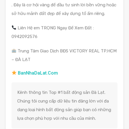
. Đây là cơ hội vàng để đầu tư sinh lời bền vững hoặc
sở hữu mảnh đất đẹp để xây dựng tổ ấm riêng.
Liên Hệ em TRỌNG Ngay Để Xem Đất :
0942092576
Trung Tâm Giao Dịch BĐS VICTORY REAL TP.HCM
– ĐÀ LẠT
BanNhaDaLat.Com
Kênh thông tin Top #1 bất động sản Đà Lạt.
Chúng tôi cung cấp dữ liệu tin đăng lớn với đa
dạng loại hình bất động sản giúp bạn có những
lựa chọn phù hợp với nhu cầu của mình.