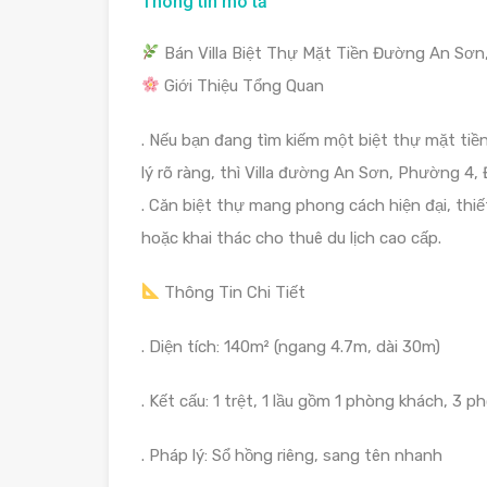
Thông tin mô tả
Bán Villa Biệt Thự Mặt Tiền Đường An Sơn, 
Giới Thiệu Tổng Quan
. Nếu bạn đang tìm kiếm một biệt thự mặt tiền 
lý rõ ràng, thì Villa đường An Sơn, Phường 4, 
. Căn biệt thự mang phong cách hiện đại, thiế
hoặc khai thác cho thuê du lịch cao cấp.
Thông Tin Chi Tiết
. Diện tích: 140m² (ngang 4.7m, dài 30m)
. Kết cấu: 1 trệt, 1 lầu gồm 1 phòng khách, 3 
. Pháp lý: Sổ hồng riêng, sang tên nhanh