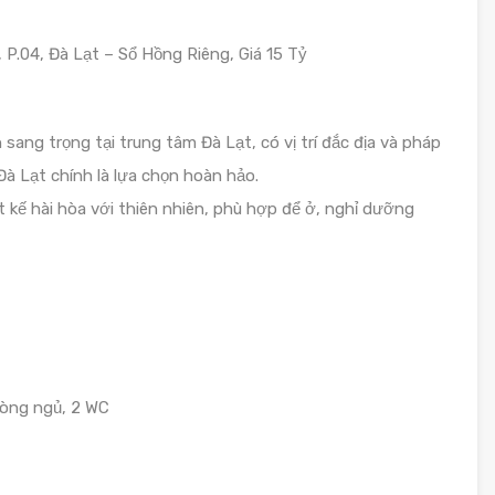
P.04, Đà Lạt – Sổ Hồng Riêng, Giá 15 Tỷ
sang trọng tại trung tâm Đà Lạt, có vị trí đắc địa và pháp
Đà Lạt chính là lựa chọn hoàn hảo.
t kế hài hòa với thiên nhiên, phù hợp để ở, nghỉ dưỡng
phòng ngủ, 2 WC