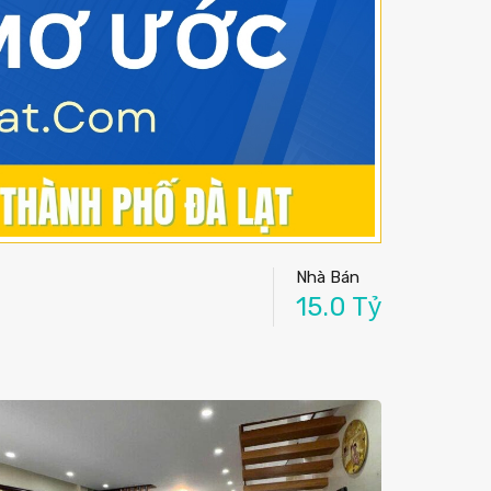
Nhà Bán
15.0 Tỷ