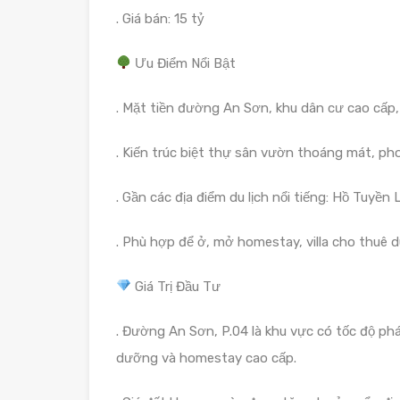
. Giá bán: 15 tỷ
Ưu Điểm Nổi Bật
. Mặt tiền đường An Sơn, khu dân cư cao cấp, 
. Kiến trúc biệt thự sân vườn thoáng mát, p
. Gần các địa điểm du lịch nổi tiếng: Hồ Tuyề
. Phù hợp để ở, mở homestay, villa cho thuê du 
Giá Trị Đầu Tư
. Đường An Sơn, P.04 là khu vực có tốc độ phá
dưỡng và homestay cao cấp.