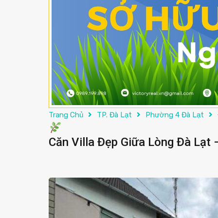
Trang Chủ
TP. Đà Lạt
Phường 4 Đà Lạt
Căn Villa Đẹp Giữa Lòng Đà Lạt