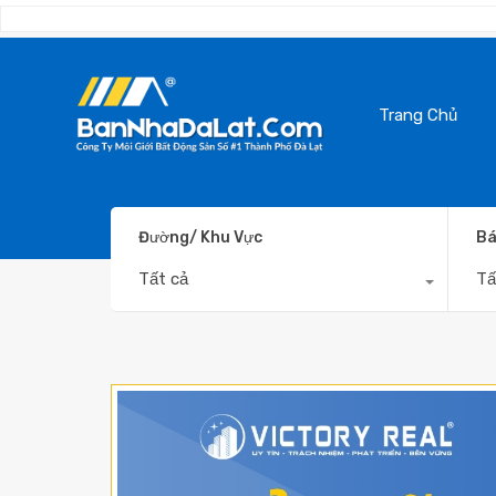
Trang Chủ
Đường/ Khu Vực
Bá
Tất cả
Tấ