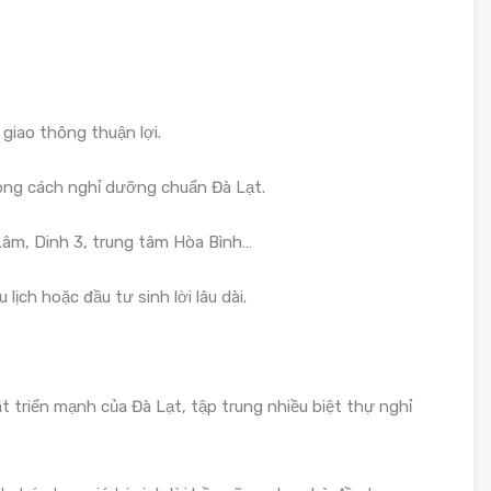
giao thông thuận lợi.
hong cách nghỉ dưỡng chuẩn Đà Lạt.
n Lâm, Dinh 3, trung tâm Hòa Bình…
lịch hoặc đầu tư sinh lời lâu dài.
t triển mạnh của Đà Lạt, tập trung nhiều biệt thự nghỉ