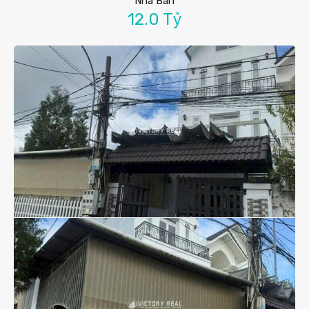
Nhà Bán
12.0 Tỷ