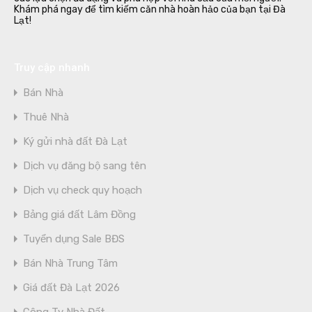
Khám phá ngay để tìm kiếm căn nhà hoàn hảo của bạn tại Đà
Lạt!
Truy cập nhanh
Bán Nhà
Thuê Nhà
Ký gửi nhà đất Đà Lạt
Dịch vụ đăng bộ sang tên
Dịch vụ check quy hoạch
Bảng giá đất Lâm Đồng
Tuyển dụng Sale BĐS
Bán Nhà Trung Tâm
Giá đất Đà Lạt 2026