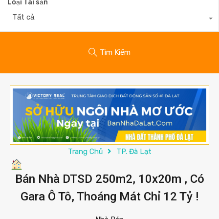
Loại Tài sản
Tất cả
Tìm Kiếm
Trang Chủ
TP. Đà Lạt
Bán Nhà DTSD 250m2, 10x20m , Có
Gara Ô Tô, Thoáng Mát Chỉ 12 Tỷ !