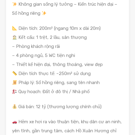
Không gian sống lý tưởng – Kiến trúc hiện đại –
Sổ hồng riêng
Diện tích: 200m² (ngang 10m x dài 20m)
Kết cấu: 1 trệt, 2 lầu, sân thượng
– Phòng khách rộng rãi
– 4 phòng ngủ, 5 WC tiện nghi
– Thiết kế hiện đại, thông thoáng, view đẹp
Diện tích thực tế: ~250m² sử dụng
Pháp lý: Sổ hồng riêng, sang tên nhanh
Quy hoạch: Đất ở đô thị / Nhà phố
Giá bán: 12 tỷ (thương lượng chính chủ)
Hẻm xe hơi ra vào thuận tiện, khu dân cư an ninh,
yên tĩnh, gần trung tâm, cách Hồ Xuân Hương chỉ