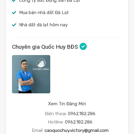
Công ty Bất Động Sản Đà Lạt
Mua bán nhà đất Đà Lạt
Nhà đất đà lạt hôm nay
Chuyên gia Quốc Huy BĐS
Xem Tin Đăng Mới
Điện thoại:
0962.182.286
Hotline:
0962.182.286
Email:
caoquochuy.victory@gmail.com