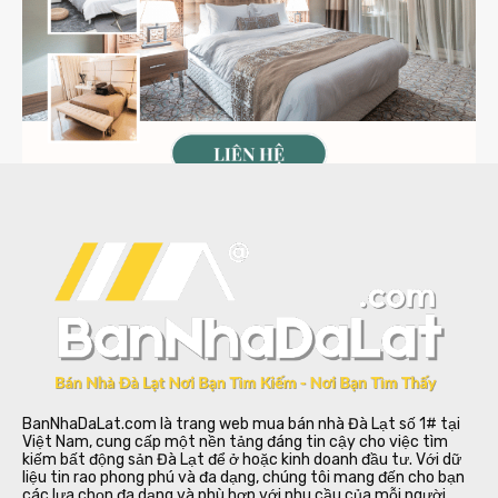
BanNhaDaLat.com là trang web mua bán nhà Đà Lạt số 1# tại
Việt Nam, cung cấp một nền tảng đáng tin cậy cho việc tìm
kiếm bất động sản Đà Lạt để ở hoặc kinh doanh đầu tư. Với dữ
liệu tin rao phong phú và đa dạng, chúng tôi mang đến cho bạn
các lựa chọn đa dạng và phù hợp với nhu cầu của mỗi người.