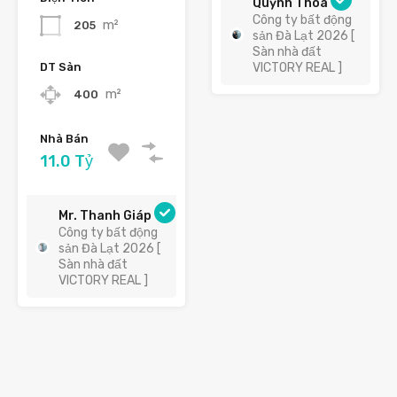
Quỳnh Thoa
Công ty bất động
m²
205
sản Đà Lạt 2026 [
Sàn nhà đất
DT Sàn
VICTORY REAL ]
m²
400
Nhà Bán
11.0 Tỷ
Mr. Thanh Giáp
Công ty bất động
sản Đà Lạt 2026 [
Sàn nhà đất
VICTORY REAL ]