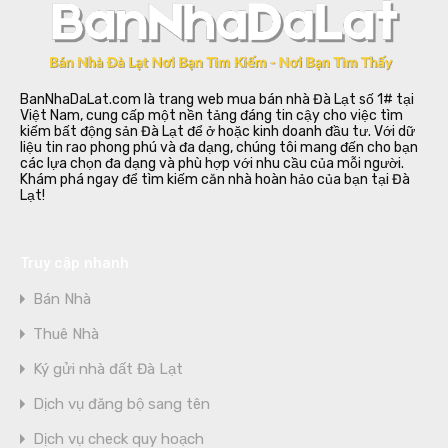
BanNhaDaLat.com là trang web mua bán nhà Đà Lạt số 1# tại
Việt Nam, cung cấp một nền tảng đáng tin cậy cho việc tìm
kiếm bất động sản Đà Lạt để ở hoặc kinh doanh đầu tư. Với dữ
liệu tin rao phong phú và đa dạng, chúng tôi mang đến cho bạn
các lựa chọn đa dạng và phù hợp với nhu cầu của mỗi người.
Khám phá ngay để tìm kiếm căn nhà hoàn hảo của bạn tại Đà
Lạt!
Truy cập nhanh
Bán Nhà
Thuê Nhà
Ký gửi nhà đất Đà Lạt
Dịch vụ đăng bộ sang tên
Dịch vụ check quy hoạch