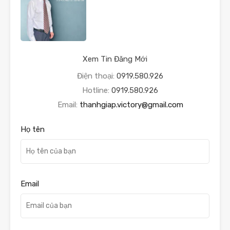
Xem Tin Đăng Mới
Điện thoại:
0919.580.926
Hotline:
0919.580.926
Email:
thanhgiap.victory@gmail.com
Họ tên
Email