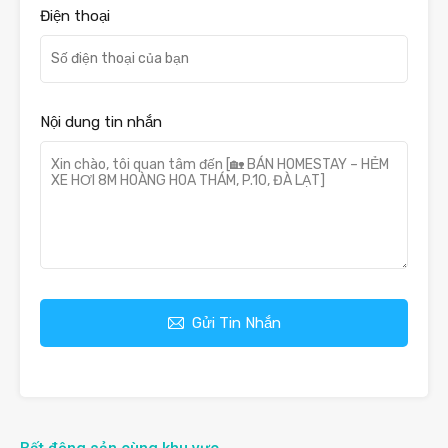
Điện thoại
Nội dung tin nhắn
Gửi Tin Nhắn