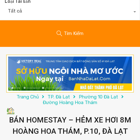
Loại Tài sản
Tất cả
Tìm Kiếm
Trang Chủ
TP. Đà Lạt
Phường 10 Đà Lạt
Đường Hoàng Hoa Thám
BÁN HOMESTAY – HẺM XE HƠI 8M
HOÀNG HOA THÁM, P.10, ĐÀ LẠT