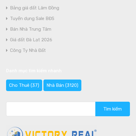
Bảng giá đất Lâm Đồng
Tuyển dụng Sale BĐS
Bán Nhà Trung Tâm
Giá đất Đà Lạt 2026
Công Ty Nhà Đất
Danh mục tìm kiếm nhanh
Cho Thuê
(37)
Nhà Bán
(3120)
Tìm
kiếm
cho: