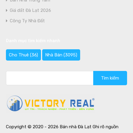
Bán Nhà Trung Tâm
Giá đất Đà Lạt 2026
Công Ty Nhà Đất
Danh mục tìm kiếm nhanh
Cho Thuê
(36)
Nhà Bán
(3095)
Tìm
kiếm
cho:
Copyright © 2020 - 2026 Bán nhà Đà Lạt Ghi rõ nguồn