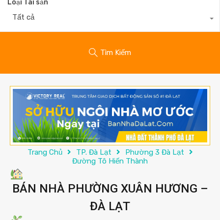
Loại Tài sản
Tất cả
Tìm Kiếm
Trang Chủ
TP. Đà Lạt
Phường 3 Đà Lạt
Đường Tô Hiến Thành
BÁN NHÀ PHƯỜNG XUÂN HƯƠNG –
ĐÀ LẠT