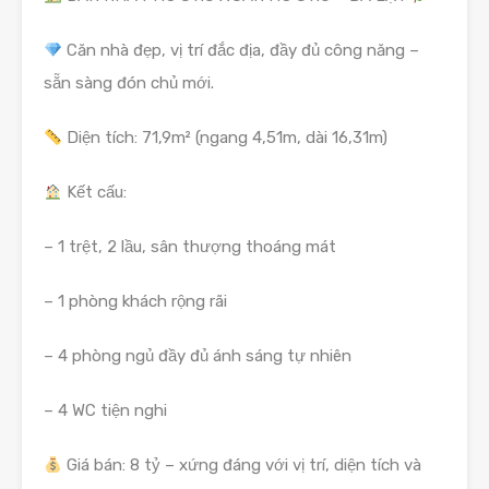
Căn nhà đẹp, vị trí đắc địa, đầy đủ công năng –
sẵn sàng đón chủ mới.
Diện tích: 71,9m² (ngang 4,51m, dài 16,31m)
Kết cấu:
– 1 trệt, 2 lầu, sân thượng thoáng mát
– 1 phòng khách rộng rãi
– 4 phòng ngủ đầy đủ ánh sáng tự nhiên
– 4 WC tiện nghi
Giá bán: 8 tỷ – xứng đáng với vị trí, diện tích và