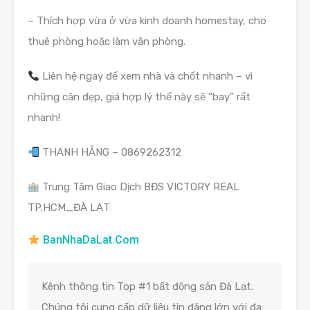
– Thích hợp vừa ở vừa kinh doanh homestay, cho
thuê phòng hoặc làm văn phòng.
Liên hệ ngay để xem nhà và chốt nhanh – vì
những căn đẹp, giá hợp lý thế này sẽ “bay” rất
nhanh!
THANH HẰNG – 0869262312
Trung Tâm Giao Dịch BĐS VICTORY REAL
TP.HCM_ĐÀ LẠT
BanNhaDaLat.Com
Kênh thông tin Top #1 bất động sản Đà Lạt.
Chúng tôi cung cấp dữ liệu tin đăng lớn với đa