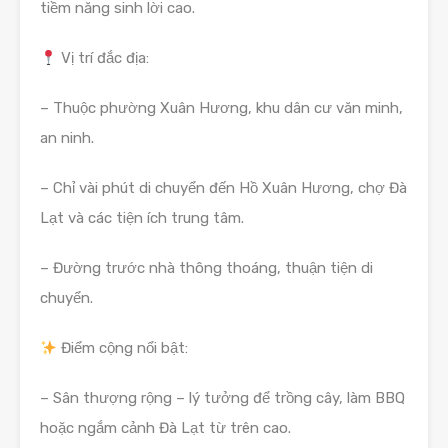
tiềm năng sinh lời cao.
Vị trí đắc địa:
– Thuộc phường Xuân Hương, khu dân cư văn minh,
an ninh.
– Chỉ vài phút di chuyển đến Hồ Xuân Hương, chợ Đà
Lạt và các tiện ích trung tâm.
– Đường trước nhà thông thoáng, thuận tiện di
chuyển.
Điểm cộng nổi bật:
– Sân thượng rộng – lý tưởng để trồng cây, làm BBQ
hoặc ngắm cảnh Đà Lạt từ trên cao.