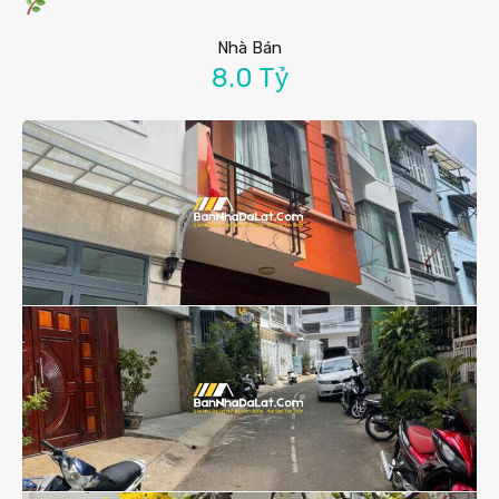
Nhà Bán
8.0 Tỷ