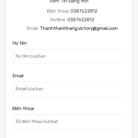
Xem Tin Đăng Mới
Điện thoại:
0387622812
Hotline:
0387622812
Email:
Thanhthanhhang.victory@gmail.com
Họ tên
Email
Điện thoại