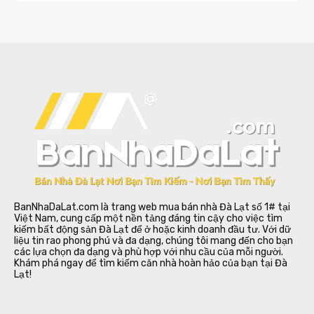
BanNhaDaLat.com là trang web mua bán nhà Đà Lạt số 1# tại
Việt Nam, cung cấp một nền tảng đáng tin cậy cho việc tìm
kiếm bất động sản Đà Lạt để ở hoặc kinh doanh đầu tư. Với dữ
liệu tin rao phong phú và đa dạng, chúng tôi mang đến cho bạn
các lựa chọn đa dạng và phù hợp với nhu cầu của mỗi người.
Khám phá ngay để tìm kiếm căn nhà hoàn hảo của bạn tại Đà
Lạt!