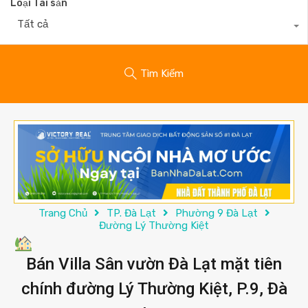
Loại Tài sản
Tất cả
Tìm Kiếm
Trang Chủ
TP. Đà Lạt
Phường 9 Đà Lạt
Đường Lý Thường Kiệt
Bán Villa Sân vườn Đà Lạt mặt tiên
chính đường Lý Thường Kiệt, P.9, Đà