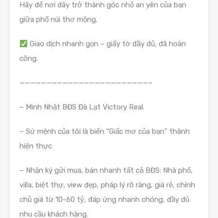
Hãy để nơi đây trở thành góc nhỏ an yên của bạn
giữa phố núi thơ mộng.
Giao dịch nhanh gọn – giấy tờ đầy đủ, đã hoàn
công.
————————————————————————–
– Minh Nhật BĐS Đà Lạt Victory Real.
– Sứ mệnh của tôi là biến “Giấc mơ của bạn” thành
hiện thực
– Nhận ký gửi mua, bán nhanh tất cả BĐS: Nhà phố,
villa, biệt thự, view đẹp, pháp lý rõ ràng, giá rẻ, chính
chủ giá từ 10-60 tỷ, đáp ứng nhanh chóng, đầy đủ
nhu cầu khách hàng.