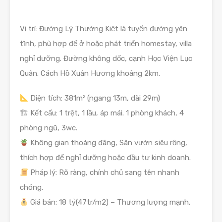
Vị trí: Đường Lý Thường Kiệt là tuyến đường yên
tĩnh, phù hợp để ở hoặc phát triển homestay, villa
nghỉ dưỡng. Đường không dốc, cạnh Học Viện Lục
Quân. Cách Hồ Xuân Hương khoảng 2km.
Diện tích: 381m² (ngang 13m, dài 29m)
🏗 Kết cấu: 1 trệt, 1 lầu, áp mái. 1 phòng khách, 4
phòng ngũ, 3wc.
Không gian thoáng đãng, Sân vườn siêu rộng,
thích hợp để nghỉ dưỡng hoặc đầu tư kinh doanh.
Pháp lý: Rõ ràng, chính chủ sang tên nhanh
chóng.
Giá bán: 18 tỷ(47tr/m2) – Thương lượng mạnh.