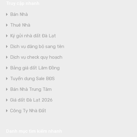
Truy cập nhanh
Bán Nhà
Thuê Nhà
Ký gửi nhà đất Đà Lạt
Dịch vụ đăng bộ sang tên
Dịch vụ check quy hoạch
Bảng giá đất Lâm Đồng
Tuyển dụng Sale BĐS
Bán Nhà Trung Tâm
Giá đất Đà Lạt 2026
Công Ty Nhà Đất
Danh mục tìm kiếm nhanh