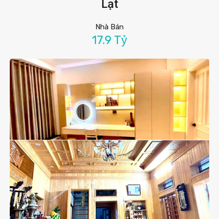
Lạt
Nhà Bán
17.9 Tỷ