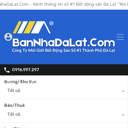
Com - Kênh thông tin số #1 Bất động sản Đà Lạt "Nơi bạn tìm k
0916.997.297
Đường/ Khu Vực
Tất cả
Bán/Thuê
Tất cả