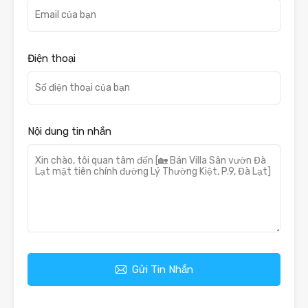
Điện thoại
Nội dung tin nhắn
Gửi Tin Nhắn