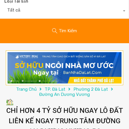
Loại Tài sản
Tất cả
Tìm Kiếm
Trang Chủ
TP. Đà Lạt
Phường 2 Đà Lạt
Đường An Dương Vương
CHỈ HƠN 4 TỶ SỞ HỮU NGAY LÔ ĐẤT
LIÊN KẾ NGAY TRUNG TÂM ĐƯỜNG