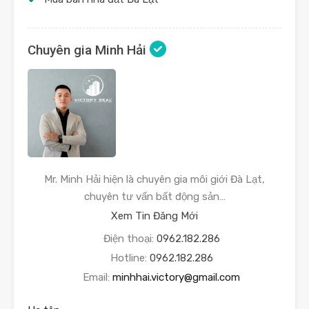
Chuyên gia Minh Hải
Mr. Minh Hải hiện là chuyên gia môi giới Đà Lạt,
chuyên tư vấn bất động sản…
Xem Tin Đăng Mới
Điện thoại:
0962.182.286
Hotline:
0962.182.286
Email:
minhhai.victory@gmail.com