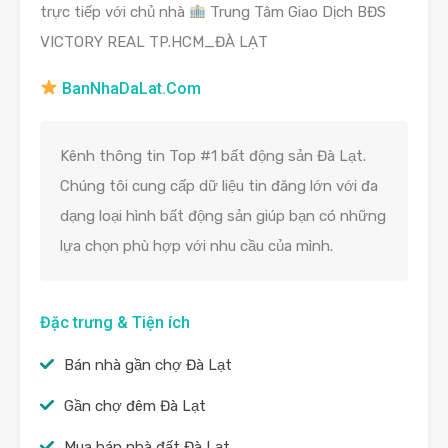
trực tiếp với chủ nhà
Trung Tâm Giao Dịch BĐS
VICTORY REAL TP.HCM_ĐÀ LẠT
BanNhaDaLat.Com
Kênh thông tin Top #1 bất động sản Đà Lạt.
Chúng tôi cung cấp dữ liệu tin đăng lớn với đa
dạng loại hình bất động sản giúp bạn có những
lựa chọn phù hợp với nhu cầu của mình.
Đặc trưng & Tiện ích
Bán nhà gần chợ Đà Lạt
Gần chợ đêm Đà Lạt
Mua bán nhà đất Đà Lạt