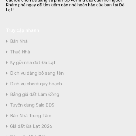
các lựa chọn đa dạng và phù hợp với nhu cầu của mỗi người.
Khám phá ngay để tìm kiếm căn nhà hoàn hảo của bạn tại Đà
Lạt!
Truy cập nhanh
Bán Nhà
Thuê Nhà
Ký gửi nhà đất Đà Lạt
Dịch vụ đăng bộ sang tên
Dịch vụ check quy hoạch
Bảng giá đất Lâm Đồng
Tuyển dụng Sale BĐS
Bán Nhà Trung Tâm
Giá đất Đà Lạt 2026