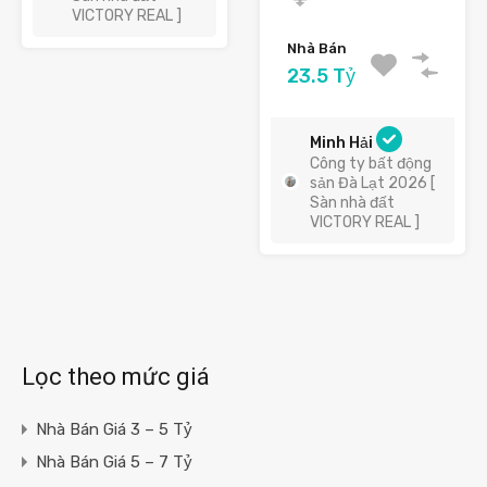
VICTORY REAL ]
Nhà Bán
23.5 Tỷ
Minh Hải
Công ty bất động
sản Đà Lạt 2026 [
Sàn nhà đất
VICTORY REAL ]
Lọc theo mức giá
Nhà Bán Giá 3 – 5 Tỷ
Nhà Bán Giá 5 – 7 Tỷ