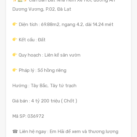
Dương Vương, P.02, Đà Lạt
Diện tích : 69.88m2, ngang 4.2, dài 14.24 mét
Kết cấu : Đất
Quy hoạch : Liên kế sân vườn
Pháp lý : Sổ hồng riêng
Hướng : Tây Bắc, Tây tứ trạch
Giá bán : 4 tỷ 200 triệu ( Chốt )
Mã SP: 036972
☎ Liên hệ ngay : Em Hải để xem và thương lượng