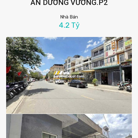
AN DƯƠNG VƯƠNG.P2
Nhà Bán
4.2 Tỷ