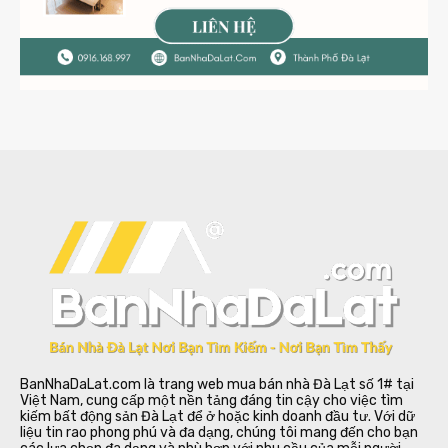
BanNhaDaLat.com là trang web mua bán nhà Đà Lạt số 1# tại
Việt Nam, cung cấp một nền tảng đáng tin cậy cho việc tìm
kiếm bất động sản Đà Lạt để ở hoặc kinh doanh đầu tư. Với dữ
liệu tin rao phong phú và đa dạng, chúng tôi mang đến cho bạn