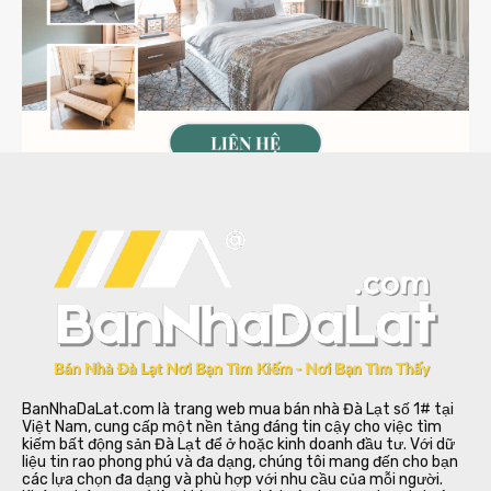
BanNhaDaLat.com là trang web mua bán nhà Đà Lạt số 1# tại
Việt Nam, cung cấp một nền tảng đáng tin cậy cho việc tìm
kiếm bất động sản Đà Lạt để ở hoặc kinh doanh đầu tư. Với dữ
liệu tin rao phong phú và đa dạng, chúng tôi mang đến cho bạn
các lựa chọn đa dạng và phù hợp với nhu cầu của mỗi người.