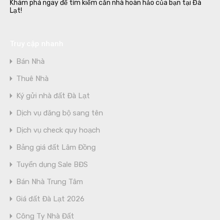
Khám phá ngay để tìm kiếm căn nhà hoàn hảo của bạn tại Đà
Lạt!
Truy cập nhanh
Bán Nhà
Thuê Nhà
Ký gửi nhà đất Đà Lạt
Dịch vụ đăng bộ sang tên
Dịch vụ check quy hoạch
Bảng giá đất Lâm Đồng
Tuyển dụng Sale BĐS
Bán Nhà Trung Tâm
Giá đất Đà Lạt 2026
Công Ty Nhà Đất