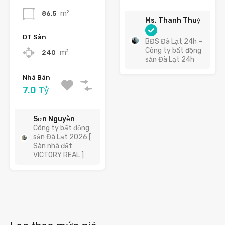
m²
86.5
Ms. Thanh Thuỷ
DT Sàn
BĐS Đà Lạt 24h –
Công ty bất động
m²
240
sản Đà Lạt 24h
Nhà Bán
7.0 Tỷ
Sơn Nguyễn
Công ty bất động
sản Đà Lạt 2026 [
Sàn nhà đất
VICTORY REAL ]