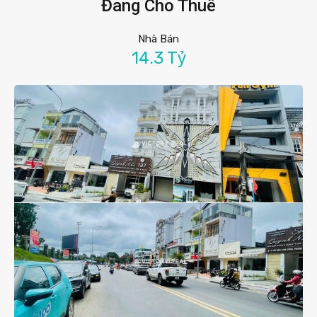
Đang Cho Thuê
Nhà Bán
14.3 Tỷ