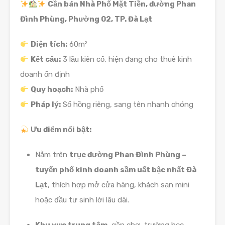
Cần bán Nhà Phố Mặt Tiền, đường Phan
Đình Phùng, Phường 02, TP. Đà Lạt
Diện tích:
60m²
Kết cấu:
3 lầu kiên cố, hiện đang cho thuê kinh
doanh ổn định
Quy hoạch:
Nhà phố
Pháp lý:
Sổ hồng riêng, sang tên nhanh chóng
Ưu điểm nổi bật:
Nằm trên
trục đường Phan Đình Phùng –
tuyến phố kinh doanh sầm uất bậc nhất Đà
Lạt
, thích hợp mở cửa hàng, khách sạn mini
hoặc đầu tư sinh lời lâu dài.