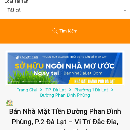
Loại Tài sản
Tất cả
Tìm Kiếm
Trang Chủ
TP. Đà Lạt
Phường 1 Đà Lạt
Đường Phan Đình Phùng
Bán Nhà Mặt Tiền Đường Phan Đình
Phùng, P.2 Đà Lạt – Vị Trí Đắc Địa,