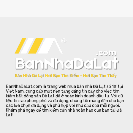
BanNhaDaLat.com là trang web mua bán nhà Đà Lạt số 1# tại
Việt Nam, cung cấp một nền tảng đáng tin cậy cho việc tìm
kiếm bất động sản Đà Lạt để ở hoặc kinh doanh đầu tư. Với dữ
liệu tin rao phong phú và đa dạng, chúng tôi mang đến cho bạn
các lựa chọn đa dạng và phù hợp với nhu cầu của mỗi người.
Khám phá ngay để tìm kiếm căn nhà hoàn hảo của bạn tại Đà
Lạt!