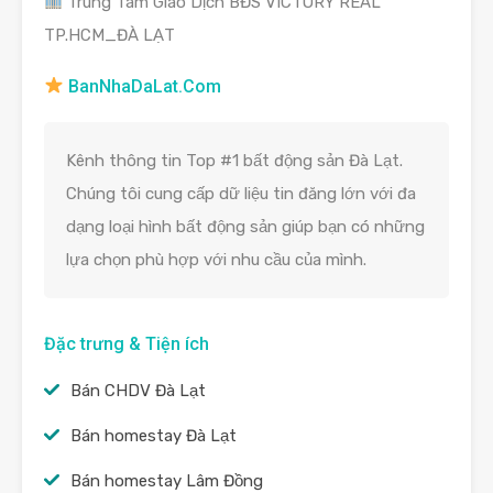
Trung Tâm Giao Dịch BĐS VICTORY REAL
TP.HCM_ĐÀ LẠT
BanNhaDaLat.Com
Kênh thông tin Top #1 bất động sản Đà Lạt.
Chúng tôi cung cấp dữ liệu tin đăng lớn với đa
dạng loại hình bất động sản giúp bạn có những
lựa chọn phù hợp với nhu cầu của mình.
Đặc trưng & Tiện ích
Bán CHDV Đà Lạt
Bán homestay Đà Lạt
Bán homestay Lâm Đồng