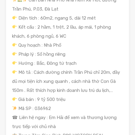
Trần Phú, P.03, Đà Lạt
Diện tích : 60m2, ngang 5, dài 12 mét
Kết cấu : 2 hầm, 1 trệt, 2 lầu, áp mái, 1 phòng
khách, 6 phòng ngủ, 6 WC
Quy hoạch : Nhà Phố
Pháp lý : Sổ hồng riêng
Hướng : Bắc, Đông tứ trạch
Mô tả : Cách đường chính Trần Phú chỉ 20m, đầy
đủ mọi tiện ích xung quanh , cách nhà thờ Con Gà
150m . Rất thích hợp kinh doanh lưu trú du lịch,…
Giá bán : 9 tỷ 500 triệu
Mã SP : 036962
☎ Liên hệ ngay : Em Hải để xem và thương lượng
trực tiếp với chủ nhà