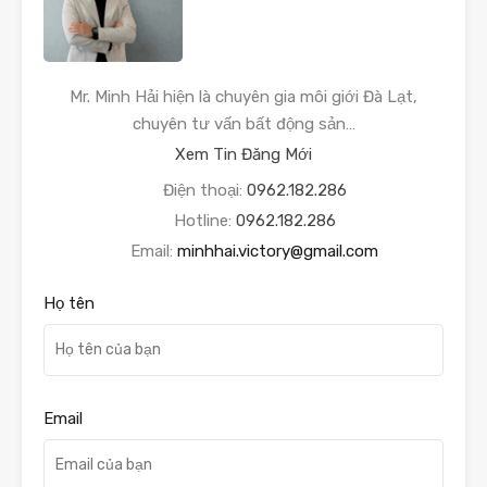
Mr. Minh Hải hiện là chuyên gia môi giới Đà Lạt,
chuyên tư vấn bất động sản…
Xem Tin Đăng Mới
Điện thoại:
0962.182.286
Hotline:
0962.182.286
Email:
minhhai.victory@gmail.com
Họ tên
Email