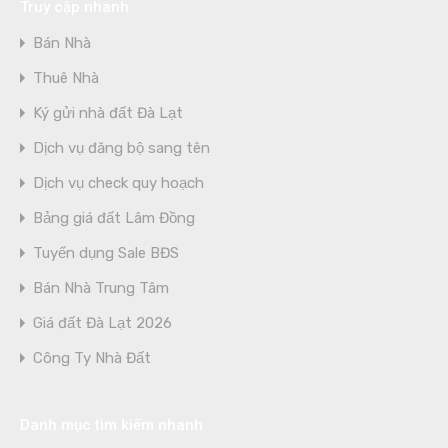
Truy cập nhanh
Bán Nhà
Thuê Nhà
Ký gửi nhà đất Đà Lạt
Dịch vụ đăng bộ sang tên
Dịch vụ check quy hoạch
Bảng giá đất Lâm Đồng
Tuyển dụng Sale BĐS
Bán Nhà Trung Tâm
Giá đất Đà Lạt 2026
Công Ty Nhà Đất
Danh mục tìm kiếm nhanh