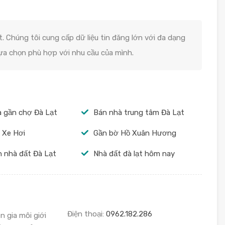
. Chúng tôi cung cấp dữ liệu tin đăng lớn với đa dạng
lựa chọn phù hợp với nhu cầu của mình.
 gần chợ Đà Lạt
Bán nhà trung tâm Đà Lạt
 Xe Hơi
Gần bờ Hồ Xuân Hương
 nhà đất Đà Lạt
Nhà đất đà lạt hôm nay
Điện thoại:
0962.182.286
n gia môi giới