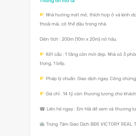
Thông tin mô tả
Nhà hướng mát mẻ, thích hợp ở và kinh do
thoải mái, có thể đậu trong nhà.
Diện tích : 200m (10m x 20m) nở hậu.
Kết cấu : 1 tầng còn mới đẹp. Nhà có 3 phòn
trọng, 1 bếp.
Pháp lý chuẩn: Giao dịch ngay. Công chứng
Giá chỉ : 14 tỷ còn thương lượng cho khách 
☎ Liên hệ ngay : Em Hải để xem và thương lư
Trung Tâm Giao Dịch BĐS VICTORY REAL