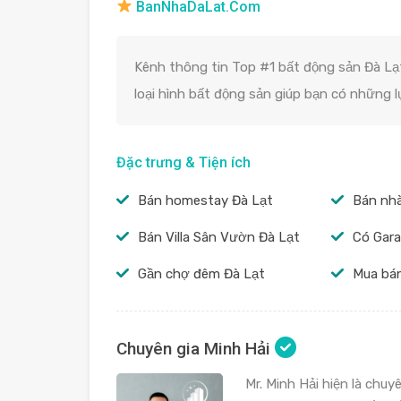
BanNhaDaLat.Com
Kênh thông tin Top #1 bất động sản Đà Lạt
loại hình bất động sản giúp bạn có những 
Đặc trưng & Tiện ích
Bán homestay Đà Lạt
Bán nhà
Bán Villa Sân Vườn Đà Lạt
Có Gara
Gần chợ đêm Đà Lạt
Mua bán
Chuyên gia Minh Hải
Mr. Minh Hải hiện là chuyê