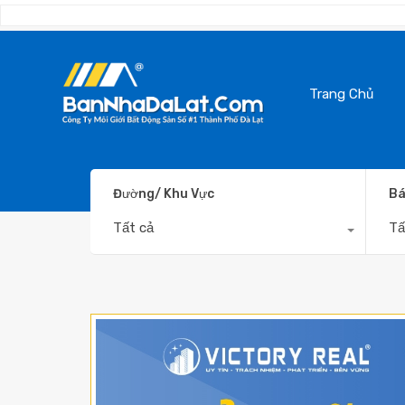
Trang Chủ
Đường/ Khu Vực
Bá
Tất cả
Tấ