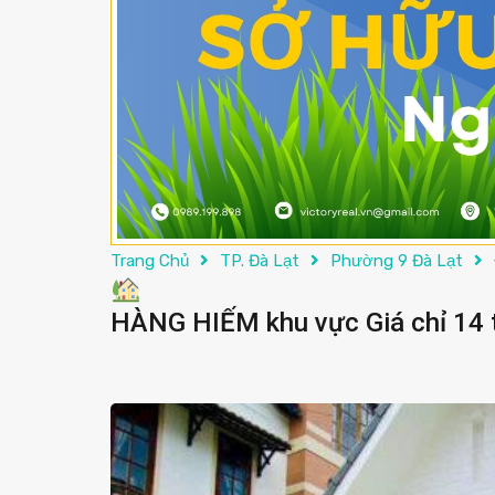
Trang Chủ
TP. Đà Lạt
Phường 9 Đà Lạt
HÀNG HIẾM khu vực Giá chỉ 14 t