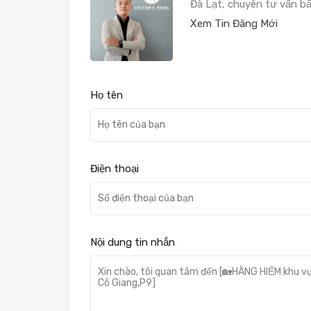
Đà Lạt, chuyên tư vấn b
Xem Tin Đăng Mới
Họ tên
Điện thoại
Nội dung tin nhắn