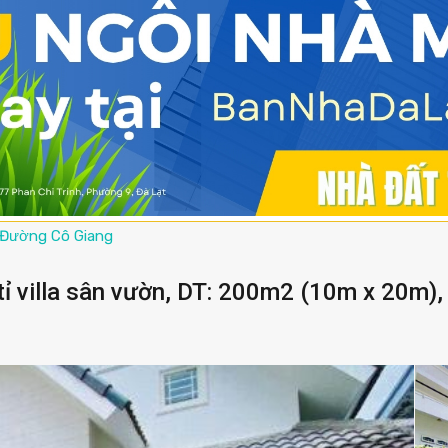
Đường Cô Giang
ỉ villa sân vườn, DT: 200m2 (10m x 20m)