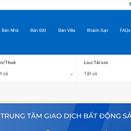
BanNhaDaLat.
Bán Nhà
Bán Đất
Bán Villa
Khách Sạn
FAQs
n/Thuê
Loại Tài sản
t cả
Tất cả