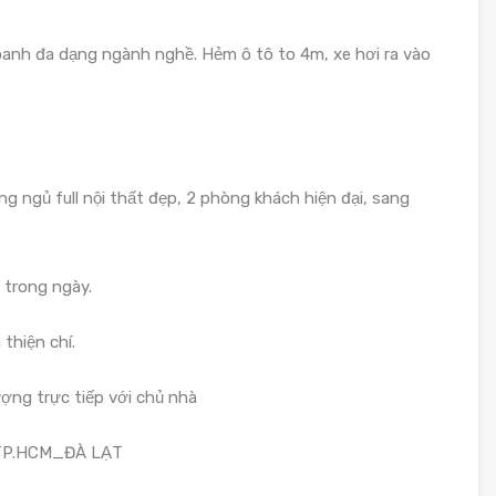
anh đa dạng ngành nghề. Hẻm ô tô to 4m, xe hơi ra vào
g ngủ full nội thất đẹp, 2 phòng khách hiện đại, sang
 trong ngày.
thiện chí.
ợng trực tiếp với chủ nhà
 TP.HCM_ĐÀ LẠT