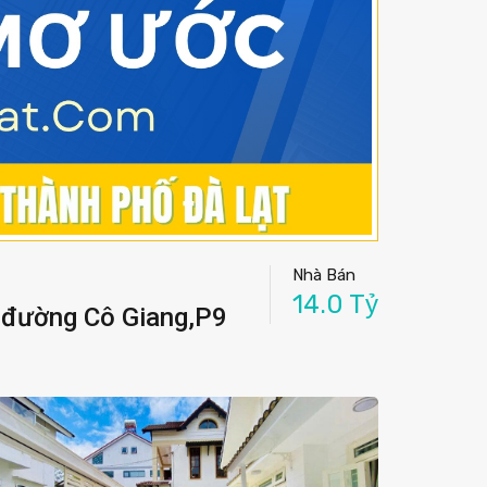
Nhà Bán
14.0 Tỷ
, đường Cô Giang,P9