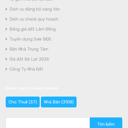
Dịch vụ đăng bộ sang tên
Dịch vụ check quy hoạch
Bảng giá đất Lâm Đồng
Tuyển dụng Sale BĐS
Bán Nhà Trung Tâm
Giá đất Đà Lạt 2026
Công Ty Nhà Đất
Danh mục tìm kiếm nhanh
Cho Thuê
(37)
Nhà Bán
(3108)
Tìm
kiếm