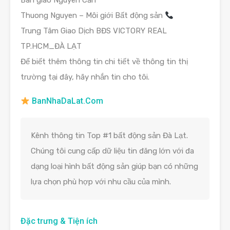
Bàn giao Nguyên Căn
Thuong Nguyen – Môi giới Bất động sản
Trung Tâm Giao Dịch BĐS VICTORY REAL
TP.HCM_ĐÀ LẠT
Để biết thêm thông tin chi tiết về thông tin thị
trường tại đây, hãy nhắn tin cho tôi.
BanNhaDaLat.Com
Kênh thông tin Top #1 bất động sản Đà Lạt.
Chúng tôi cung cấp dữ liệu tin đăng lớn với đa
dạng loại hình bất động sản giúp bạn có những
lựa chọn phù hợp với nhu cầu của mình.
Đặc trưng & Tiện ích