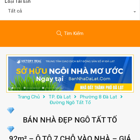
Loại Tài sản
Tất cả
Tìm Kiếm
Trang Chủ
TP. Đà Lạt
Phường 8 Đà Lạt
Đường Ngô Tất Tố
BÁN NHÀ ĐẸP NGÔ TẤT TỐ
92m² – Ô TÔ 7 CHỖ VÀO NHÀ – GIÁ