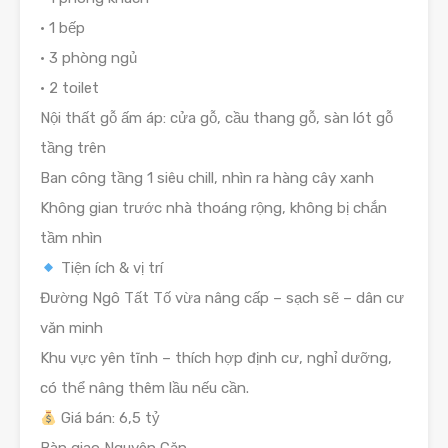
• 1 bếp
• 3 phòng ngủ
• 2 toilet
Nội thất gỗ ấm áp: cửa gỗ, cầu thang gỗ, sàn lót gỗ
tầng trên
Ban công tầng 1 siêu chill, nhìn ra hàng cây xanh
Không gian trước nhà thoáng rộng, không bị chắn
tầm nhìn
Tiện ích & vị trí
Đường Ngô Tất Tố vừa nâng cấp – sạch sẽ – dân cư
văn minh
Khu vực yên tĩnh – thích hợp định cư, nghỉ dưỡng,
có thể nâng thêm lầu nếu cần.
Giá bán: 6,5 tỷ