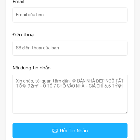
Email
Điện thoại
Nội dung tin nhắn
Gửi Tin Nhắn