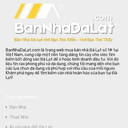
BanNhaDaLat.com là trang web mua bán nhà Đà Lạt số 1# tại
Việt Nam, cung cấp một nền tảng đáng tin cậy cho việc tìm
kiếm bất động sản Đà Lạt để ở hoặc kinh doanh đầu tư. Với dữ
liệu tin rao phong phú và đa dạng, chúng tôi mang đến cho bạn
các lựa chọn đa dạng và phù hợp với nhu cầu của mỗi người.
Khám phá ngay để tìm kiếm căn nhà hoàn hảo của bạn tại Đà
Lạt!
Truy cập nhanh
Bán Nhà
Thuê Nhà
Ký gửi nhà đất Đà Lạt