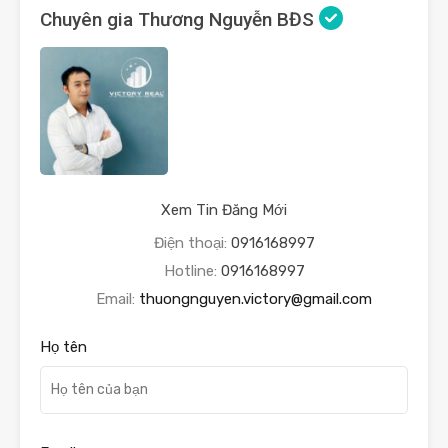
Chuyên gia Thương Nguyễn BĐS
Xem Tin Đăng Mới
Điện thoại:
0916168997
Hotline:
0916168997
Email:
thuongnguyen.victory@gmail.com
Họ tên