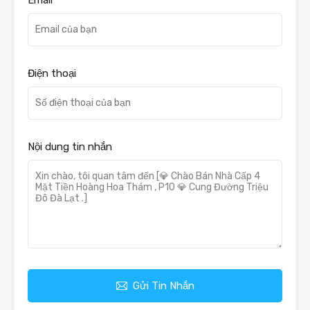
Email
Điện thoại
Nội dung tin nhắn
Gửi Tin Nhắn