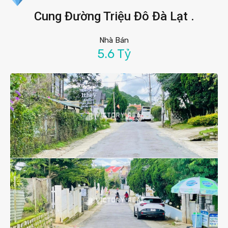
Cung Đường Triệu Đô Đà Lạt .
Nhà Bán
5.6 Tỷ