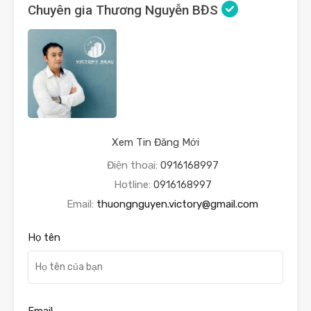
Chuyên gia Thương Nguyễn BĐS
Xem Tin Đăng Mới
Điện thoại:
0916168997
Hotline:
0916168997
Email:
thuongnguyen.victory@gmail.com
Họ tên