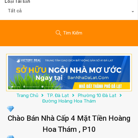
Loại Tài sản
Tất cả
Tìm Kiếm
Trang Chủ
TP. Đà Lạt
Phường 10 Đà Lạt
Đường Hoàng Hoa Thám
Chào Bán Nhà Cấp 4 Mặt Tiền Hoàng
Hoa Thám , P10