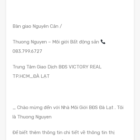
Bàn giao Nguyên Căn /
Thuong Nguyen – Môi giới Bất động sản
083.799.6727
Trung Tâm Giao Dịch BĐS VICTORY REAL
TP.HCM_ĐÀ LẠT
_ Chào mừng đến với Nhà Môi Giới BĐS Đà Lạt . Tôi
là Thuong Nguyen
Để biết thêm thông tin chi tiết về thông tin thị