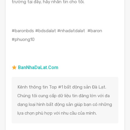
trường tại đây, hãy nhắn tin cho tôi.
#baronbds #bdsdalat #nhadatdalat #baron
#phuong10
BanNhaDaLat.Com
Kênh thông tin Top #1 bất động sản Đà Lạt.
Chúng tôi cung cấp dữ liệu tin đăng lớn với đa
dạng loại hình bất động sản giúp bạn có những
lựa chọn phù hợp với nhu cầu của mình.