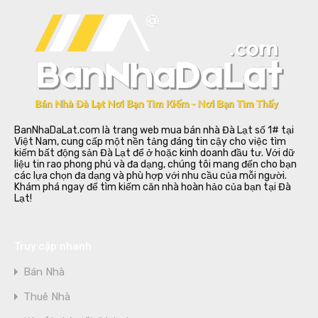
BanNhaDaLat.com là trang web mua bán nhà Đà Lạt số 1# tại
Việt Nam, cung cấp một nền tảng đáng tin cậy cho việc tìm
kiếm bất động sản Đà Lạt để ở hoặc kinh doanh đầu tư. Với dữ
liệu tin rao phong phú và đa dạng, chúng tôi mang đến cho bạn
các lựa chọn đa dạng và phù hợp với nhu cầu của mỗi người.
Khám phá ngay để tìm kiếm căn nhà hoàn hảo của bạn tại Đà
Lạt!
Truy cập nhanh
Bán Nhà
Thuê Nhà