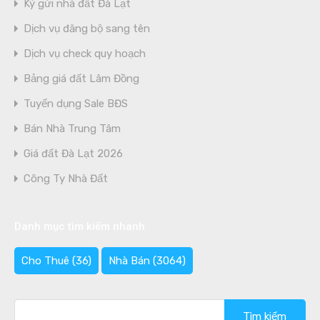
Ký gửi nhà đất Đà Lạt
Dịch vụ đăng bộ sang tên
Dịch vụ check quy hoạch
Bảng giá đất Lâm Đồng
Tuyển dụng Sale BĐS
Bán Nhà Trung Tâm
Giá đất Đà Lạt 2026
Công Ty Nhà Đất
Danh mục tìm kiếm nhanh
Cho Thuê
(36)
Nhà Bán
(3064)
Tìm
kiếm