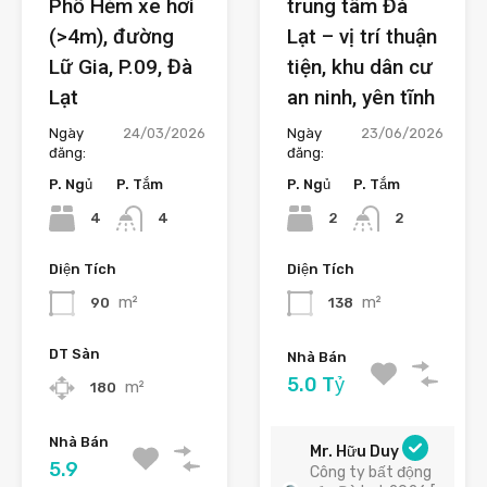
Phố Hẻm xe hơi
trung tâm Đà
(>4m), đường
Lạt – vị trí thuận
Lữ Gia, P.09, Đà
tiện, khu dân cư
Lạt
an ninh, yên tĩnh
Ngày
24/03/2026
Ngày
23/06/2026
đăng:
đăng:
P. Ngủ
P. Tắm
P. Ngủ
P. Tắm
4
2
4
2
Diện Tích
Diện Tích
m²
m²
90
138
DT Sàn
Nhà Bán
5.0 Tỷ
m²
180
Nhà Bán
Mr. Hữu Duy
5.9
Công ty bất động