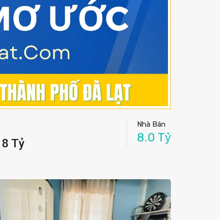
Nhà Bán
8.0 Tỷ
 8 Tỷ