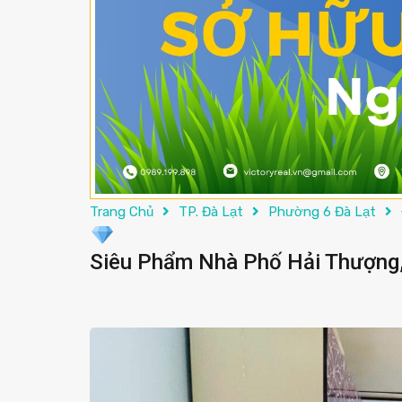
Trang Chủ
TP. Đà Lạt
Phường 6 Đà Lạt
Siêu Phẩm Nhà Phố Hải Thượng, 