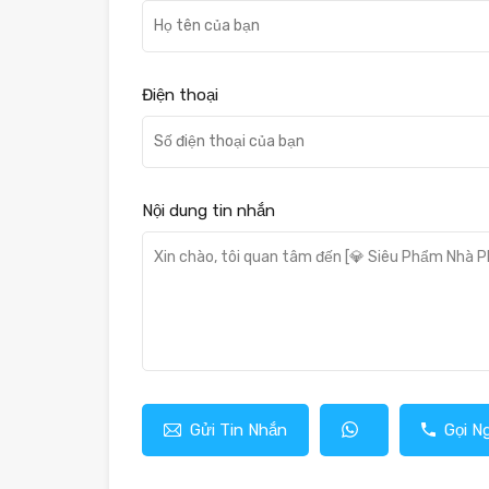
Điện thoại
Nội dung tin nhắn
Gửi Tin Nhắn
Gọi N