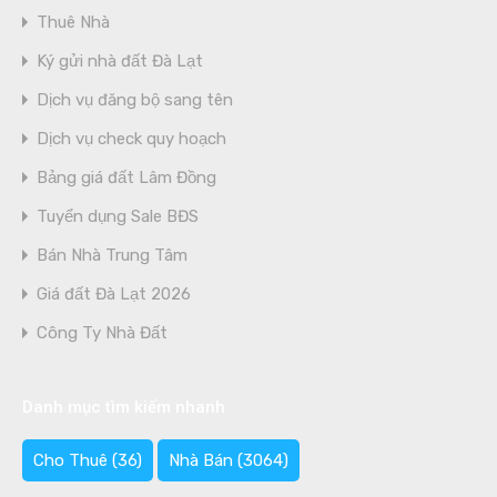
Thuê Nhà
Ký gửi nhà đất Đà Lạt
Dịch vụ đăng bộ sang tên
Dịch vụ check quy hoạch
Bảng giá đất Lâm Đồng
Tuyển dụng Sale BĐS
Bán Nhà Trung Tâm
Giá đất Đà Lạt 2026
Công Ty Nhà Đất
Danh mục tìm kiếm nhanh
Cho Thuê
(36)
Nhà Bán
(3064)