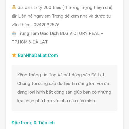
Giá bán: 5 tỷ 200 triệu (thương lượng thiện chí)
☎ Liên hệ ngay em Trọng để xem nhà và được tư
vấn thêm : 0942092576
Trung Tâm Giao Dịch BĐS VICTORY REAL –
TP.HCM & ĐÀ LẠT
BanNhaDaLat.Com
Kênh thông tin Top #1 bất động sản Đà Lạt.
Chúng tôi cung cấp dữ liệu tin đăng lớn với đa
dạng loại hình bất động sản giúp bạn có những
lựa chọn phù hợp với nhu cầu của mình.
Đặc trưng & Tiện ích