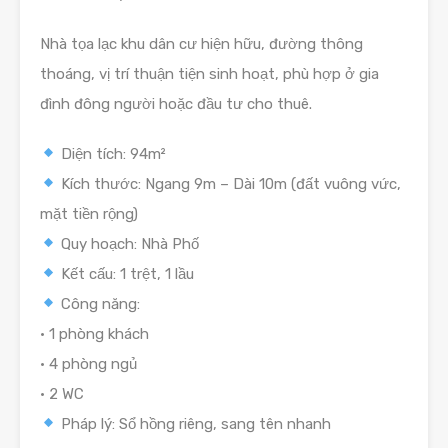
Nhà tọa lạc khu dân cư hiện hữu, đường thông
thoáng, vị trí thuận tiện sinh hoạt, phù hợp ở gia
đình đông người hoặc đầu tư cho thuê.
Diện tích: 94m²
Kích thước: Ngang 9m – Dài 10m (đất vuông vức,
mặt tiền rộng)
Quy hoạch: Nhà Phố
Kết cấu: 1 trệt, 1 lầu
Công năng:
• 1 phòng khách
• 4 phòng ngủ
• 2 WC
Pháp lý: Sổ hồng riêng, sang tên nhanh