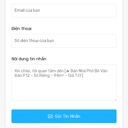
Điện thoại
Nội dung tin nhắn
Gửi Tin Nhắn