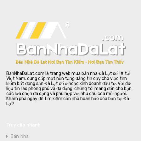
BanNhaDaLat.com là trang web mua bán nhà Đà Lạt số 1# tại
Việt Nam, cung cấp một nền tảng đáng tin cậy cho việc tìm
kiếm bất động sản Đà Lạt để ở hoặc kinh doanh đầu tư. Với dữ
liệu tin rao phong phú và đa dạng, chúng tôi mang đến cho bạn
các lựa chọn đa dạng và phù hợp với nhu cầu của mỗi người.
Khám phá ngay để tìm kiếm căn nhà hoàn hảo của bạn tại Đà
Lạt!
Truy cập nhanh
Bán Nhà