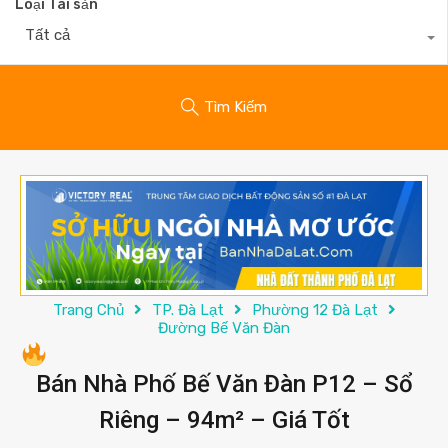
Loại Tài sản
Tất cả
Tìm Kiếm
Trang Chủ
TP. Đà Lạt
Phường 12 Đà Lạt
Đường Bế Văn Đàn
Bán Nhà Phố Bế Văn Đàn P12 – Sổ
Riêng – 94m² – Giá Tốt