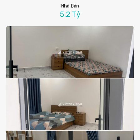
Nhà Bán
5.2 Tỷ