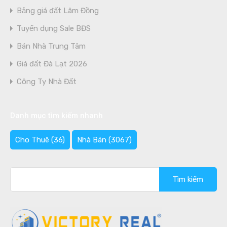
Bảng giá đất Lâm Đồng
Tuyển dụng Sale BĐS
Bán Nhà Trung Tâm
Giá đất Đà Lạt 2026
Công Ty Nhà Đất
Danh mục tìm kiếm nhanh
Cho Thuê
(36)
Nhà Bán
(3067)
Tìm
kiếm
cho: