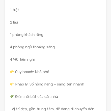
1 trệt
2 lầu
1 phòng khách rộng
4 phòng ngủ thoáng sáng
4 WC tiện nghi
Quy hoạch: Nhà phố
Pháp lý: Sổ hồng riêng – sang tên nhanh
Điểm nổi bật của căn nhà
. Vị trí đẹp, gần trung tâm, dễ dàng di chuyển đến