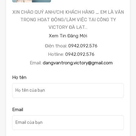
XIN CHÀO QUÝ ANH/CHỊ KHÁCH HÀNG _ EM LÀ VĂN
TRỌNG HOẠT ĐỘNG/LÀM VIỆC TẠI CÔNG TY
VICTORY ĐÀ LẠT…
Xem Tin Đăng Mới
Điện thoại:
0942.092.576
Hotline:
0942.092.576
Email:
dangvantrong.victory@gmail.com
Họ tên
Email