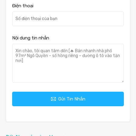
Điện thoại
Nội dung tin nhắn
Gửi Tin Nhắn