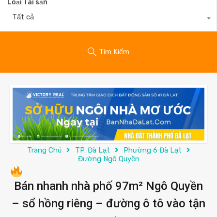
Loại Tài sản
Tất cả
Tìm Kiếm
Trang Chủ
TP. Đà Lạt
Phường 6 Đà Lạt
Đường Ngô Quyền
Bán nhanh nhà phố 97m² Ngô Quyền
– sổ hồng riêng – đường ô tô vào tận