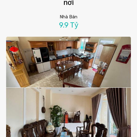
nơi
Nhà Bán
9.9 Tỷ