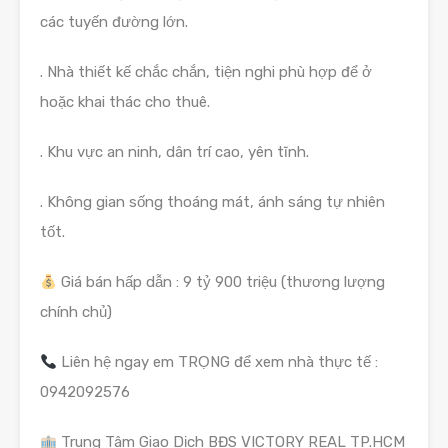
các tuyến đường lớn.
. Nhà thiết kế chắc chắn, tiện nghi phù hợp để ở
hoặc khai thác cho thuê.
. Khu vực an ninh, dân trí cao, yên tĩnh.
. Không gian sống thoáng mát, ánh sáng tự nhiên
tốt.
Giá bán hấp dẫn : 9 tỷ 900 triệu (thương lượng
chính chủ)
Liên hệ ngay em TRỌNG để xem nhà thực tế :
0942092576
Trung Tâm Giao Dịch BĐS VICTORY REAL TP.HCM