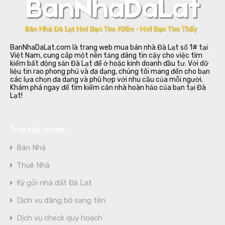
BanNhaDaLat.com là trang web mua bán nhà Đà Lạt số 1# tại
Việt Nam, cung cấp một nền tảng đáng tin cậy cho việc tìm
kiếm bất động sản Đà Lạt để ở hoặc kinh doanh đầu tư. Với dữ
liệu tin rao phong phú và đa dạng, chúng tôi mang đến cho bạn
các lựa chọn đa dạng và phù hợp với nhu cầu của mỗi người.
Khám phá ngay để tìm kiếm căn nhà hoàn hảo của bạn tại Đà
Lạt!
Truy cập nhanh
Bán Nhà
Thuê Nhà
Ký gửi nhà đất Đà Lạt
Dịch vụ đăng bộ sang tên
Dịch vụ check quy hoạch