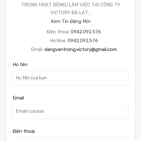
TRỌNG HOẠT ĐỘNG/LÀM VIỆC TẠI CÔNG TY
VICTORY ĐÀ LẠT…
Xem Tin Đăng Mới
Điện thoại:
0942.092.576
Hotline:
0942.092.576
Email:
dangvantrong.victory@gmail.com
Họ tên
Email
Điện thoại