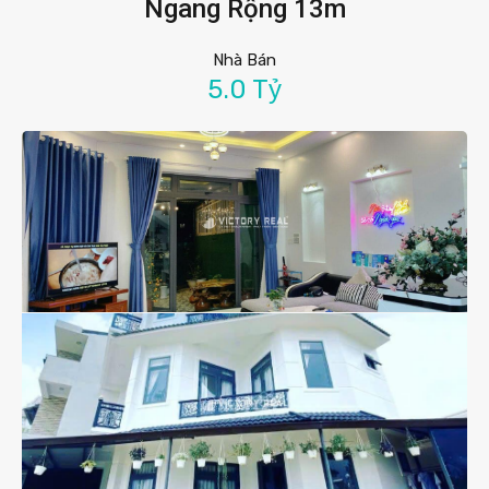
Ngang Rộng 13m
Nhà Bán
5.0 Tỷ