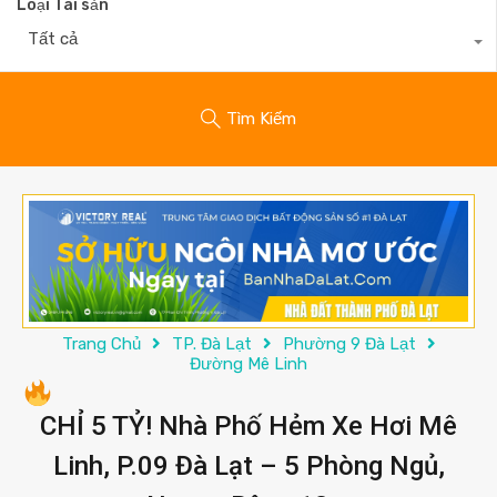
Loại Tài sản
Tất cả
Tìm Kiếm
Trang Chủ
TP. Đà Lạt
Phường 9 Đà Lạt
Đường Mê Linh
CHỈ 5 TỶ! Nhà Phố Hẻm Xe Hơi Mê
Linh, P.09 Đà Lạt – 5 Phòng Ngủ,