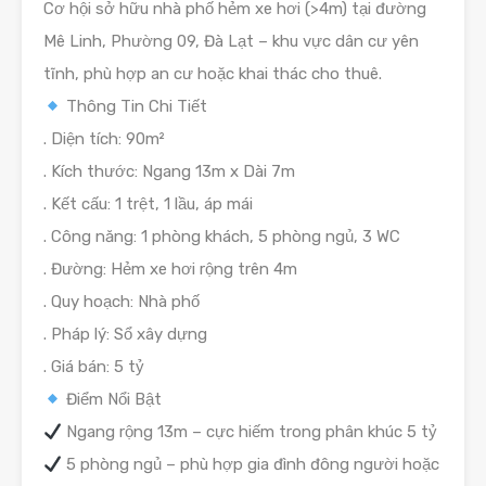
Cơ hội sở hữu nhà phố hẻm xe hơi (>4m) tại đường
Mê Linh, Phường 09, Đà Lạt – khu vực dân cư yên
tĩnh, phù hợp an cư hoặc khai thác cho thuê.
Thông Tin Chi Tiết
. Diện tích: 90m²
. Kích thước: Ngang 13m x Dài 7m
. Kết cấu: 1 trệt, 1 lầu, áp mái
. Công năng: 1 phòng khách, 5 phòng ngủ, 3 WC
. Đường: Hẻm xe hơi rộng trên 4m
. Quy hoạch: Nhà phố
. Pháp lý: Sổ xây dựng
. Giá bán: 5 tỷ
Điểm Nổi Bật
Ngang rộng 13m – cực hiếm trong phân khúc 5 tỷ
5 phòng ngủ – phù hợp gia đình đông người hoặc