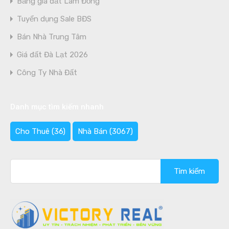
Bảng giá đất Lâm Đồng
Tuyển dụng Sale BĐS
Bán Nhà Trung Tâm
Giá đất Đà Lạt 2026
Công Ty Nhà Đất
Danh mục tìm kiếm nhanh
Cho Thuê
(36)
Nhà Bán
(3067)
Tìm
kiếm
cho: