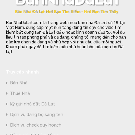
BanNhaDaLat.com là trang web mua bán nhà Đà Lạt số 1# tại
Việt Nam, cung cấp một nền tảng đáng tin cậy cho việc tìm
kiếm bất động sản Đà Lạt để ở hoặc kinh doanh đầu tư. Với dữ
liệu tin rao phong phú và đa dạng, chúng tôi mang đến cho bạn
các lựa chọn đa dạng và phù hợp với nhu cầu của mỗi người.
Khám phá ngay để tìm kiếm căn nhà hoàn hảo của bạn tại Đà
Lạt!
Truy cập nhanh
Bán Nhà
Thuê Nhà
Ký gửi nhà đất Đà Lạt
Dịch vụ đăng bộ sang tên
Dịch vụ check quy hoạch