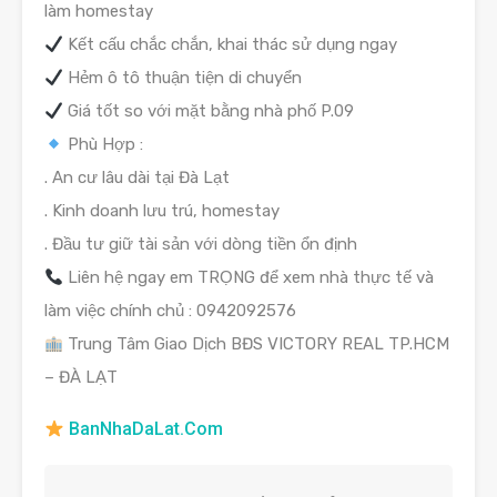
làm homestay
Kết cấu chắc chắn, khai thác sử dụng ngay
Hẻm ô tô thuận tiện di chuyển
Giá tốt so với mặt bằng nhà phố P.09
Phù Hợp :
. An cư lâu dài tại Đà Lạt
. Kinh doanh lưu trú, homestay
. Đầu tư giữ tài sản với dòng tiền ổn định
Liên hệ ngay em TRỌNG để xem nhà thực tế và
làm việc chính chủ : 0942092576
Trung Tâm Giao Dịch BĐS VICTORY REAL TP.HCM
– ĐÀ LẠT
BanNhaDaLat.Com