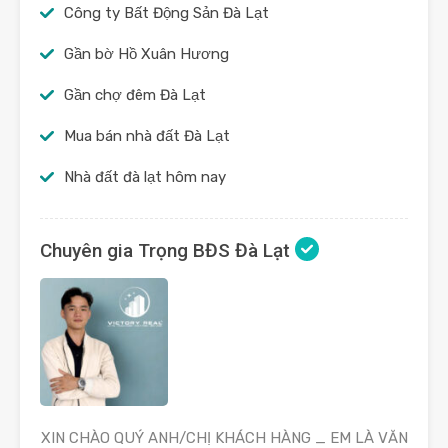
Công ty Bất Động Sản Đà Lạt
Gần bờ Hồ Xuân Hương
Gần chợ đêm Đà Lạt
Mua bán nhà đất Đà Lạt
Nhà đất đà lạt hôm nay
Chuyên gia Trọng BĐS Đà Lạt
XIN CHÀO QUÝ ANH/CHỊ KHÁCH HÀNG _ EM LÀ VĂN