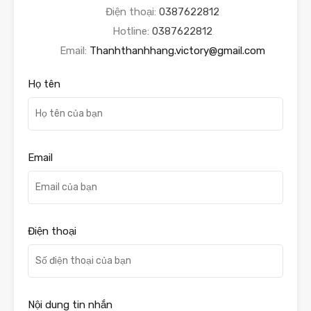
Điện thoại:
0387622812
Hotline:
0387622812
Email:
Thanhthanhhang.victory@gmail.com
Họ tên
Email
Điện thoại
Nội dung tin nhắn