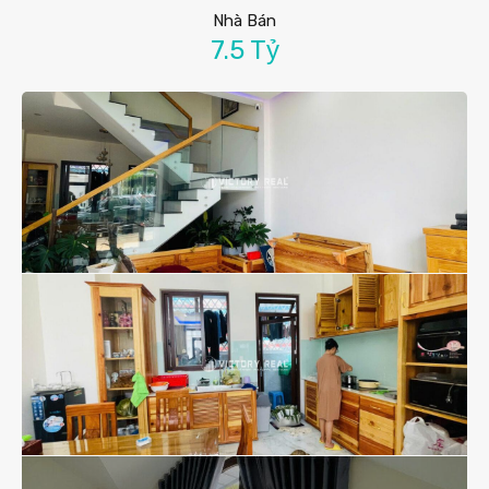
Nhà Bán
7.5 Tỷ