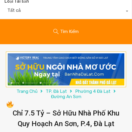
Loại Tài sản
Tất cả
Tìm Kiếm
Trang Chủ
TP. Đà Lạt
Phường 4 Đà Lạt
Đường An Sơn
Chỉ 7.5 Tỷ – Sở Hữu Nhà Phố Khu
Quy Hoạch An Sơn, P.4, Đà Lạt