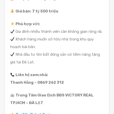
Giá bán:
7 tỷ 500 triệu
Phù hợp với:
Gia đình nhiều thành viên cần không gian rộng rãi.
Khách hàng muốn sở hữu nhà trong khu quy
hoạch bài bản.
Nhà đầu tư tìm bất động sản có tiềm năng tăng
giá tại Đà Lạt.
Liên hệ xem nhà:
Thanh Hằng – 0869 262 312
Trung Tâm Giao Dịch BĐS VICTORY REAL
TP.HCM – ĐÀ LẠT