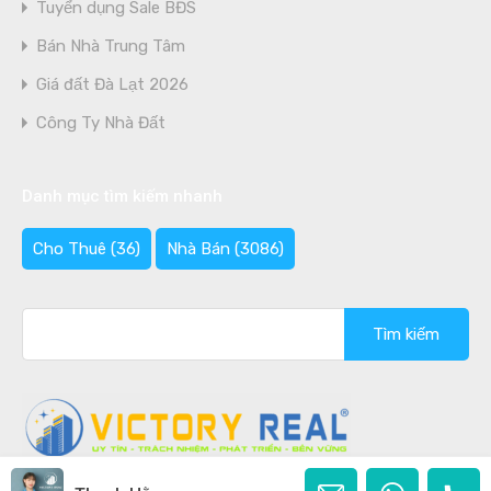
Tuyển dụng Sale BĐS
Bán Nhà Trung Tâm
Giá đất Đà Lạt 2026
Công Ty Nhà Đất
Danh mục tìm kiếm nhanh
Cho Thuê
(36)
Nhà Bán
(3086)
Tìm
kiếm
cho: