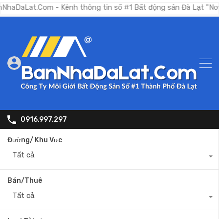
.Com - Kênh thông tin số #1 Bất động sản Đà Lạt "Nơi bạn tìm
0916.997.297
Đường/ Khu Vực
Tất cả
Bán/Thuê
Tất cả