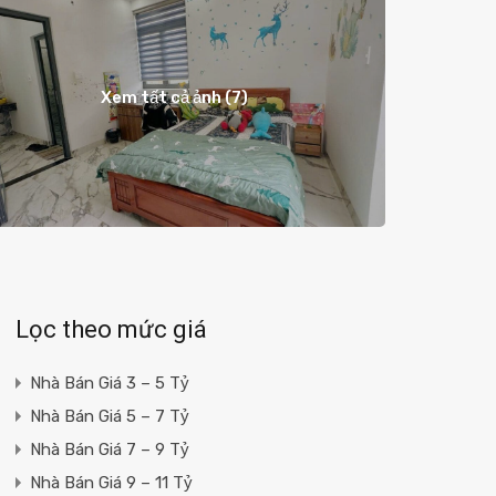
Xem tất cả ảnh (7)
Lọc theo mức giá
Nhà Bán Giá 3 – 5 Tỷ
Nhà Bán Giá 5 – 7 Tỷ
Nhà Bán Giá 7 – 9 Tỷ
Nhà Bán Giá 9 – 11 Tỷ