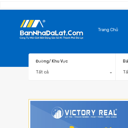
Trang Chủ
Đường/ Khu Vực
Bá
Tất cả
Tấ