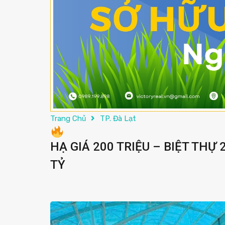
Trang Chủ
TP. Đà Lạt
HẠ GIÁ 200 TRIỆU – BIỆT THỰ 
TỶ