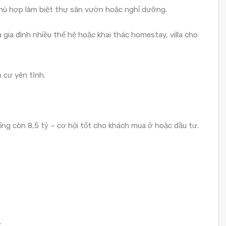
phù hợp làm biệt thự sân vườn hoặc nghỉ dưỡng.
gia đình nhiều thế hệ hoặc khai thác homestay, villa cho
 cư yên tĩnh.
ống còn 8,5 tỷ – cơ hội tốt cho khách mua ở hoặc đầu tư.