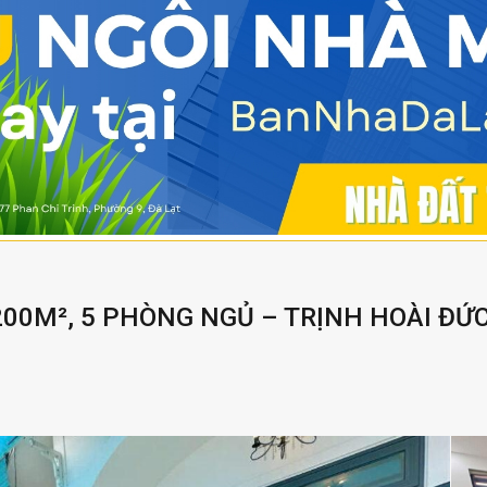
200M², 5 PHÒNG NGỦ – TRỊNH HOÀI ĐỨC,