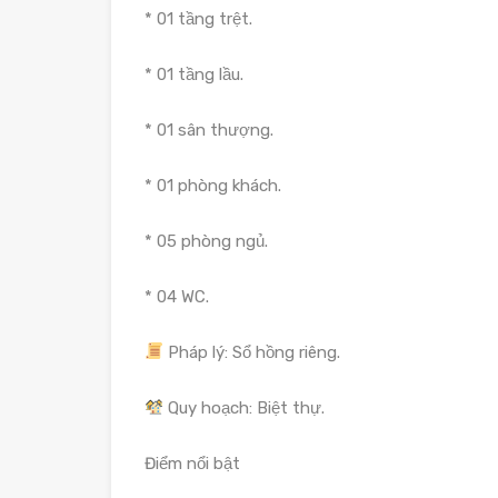
* 01 tầng trệt.
* 01 tầng lầu.
* 01 sân thượng.
* 01 phòng khách.
* 05 phòng ngủ.
* 04 WC.
Pháp lý: Sổ hồng riêng.
Quy hoạch: Biệt thự.
Điểm nổi bật