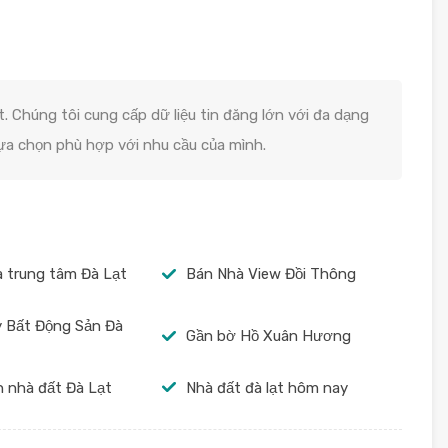
T
. Chúng tôi cung cấp dữ liệu tin đăng lớn với đa dạng
lựa chọn phù hợp với nhu cầu của mình.
 trung tâm Đà Lạt
Bán Nhà View Đồi Thông
 Bất Động Sản Đà
Gần bờ Hồ Xuân Hương
 nhà đất Đà Lạt
Nhà đất đà lạt hôm nay