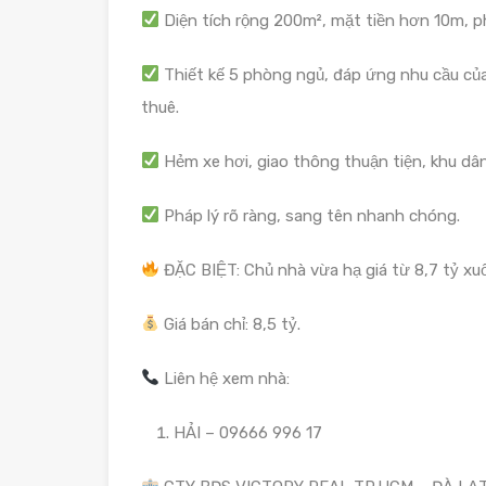
Diện tích rộng 200m², mặt tiền hơn 10m, 
Thiết kế 5 phòng ngủ, đáp ứng nhu cầu của 
thuê.
Hẻm xe hơi, giao thông thuận tiện, khu dân
Pháp lý rõ ràng, sang tên nhanh chóng.
ĐẶC BIỆT: Chủ nhà vừa hạ giá từ 8,7 tỷ xu
Giá bán chỉ: 8,5 tỷ.
Liên hệ xem nhà:
HẢI – 09666 996 17