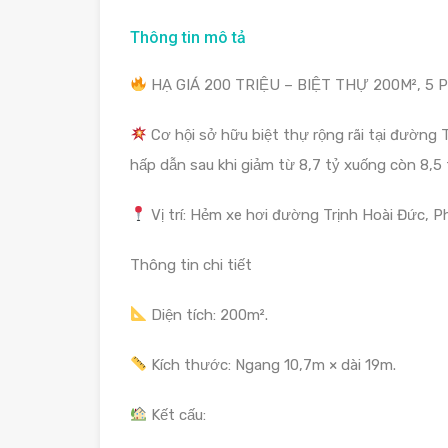
Thông tin mô tả
HẠ GIÁ 200 TRIỆU – BIỆT THỰ 200M², 5 
Cơ hội sở hữu biệt thự rộng rãi tại đường 
hấp dẫn sau khi giảm từ 8,7 tỷ xuống còn 8,5 
Vị trí: Hẻm xe hơi đường Trịnh Hoài Đức, P
Thông tin chi tiết
Diện tích: 200m².
Kích thước: Ngang 10,7m × dài 19m.
Kết cấu: