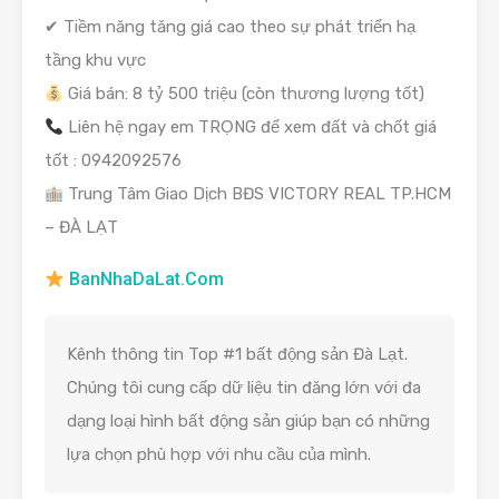
✔ Tiềm năng tăng giá cao theo sự phát triển hạ
tầng khu vực
Giá bán: 8 tỷ 500 triệu (còn thương lượng tốt)
Liên hệ ngay em TRỌNG để xem đất và chốt giá
tốt : 0942092576
Trung Tâm Giao Dịch BĐS VICTORY REAL TP.HCM
– ĐÀ LẠT
BanNhaDaLat.Com
Kênh thông tin Top #1 bất động sản Đà Lạt.
Chúng tôi cung cấp dữ liệu tin đăng lớn với đa
dạng loại hình bất động sản giúp bạn có những
lựa chọn phù hợp với nhu cầu của mình.