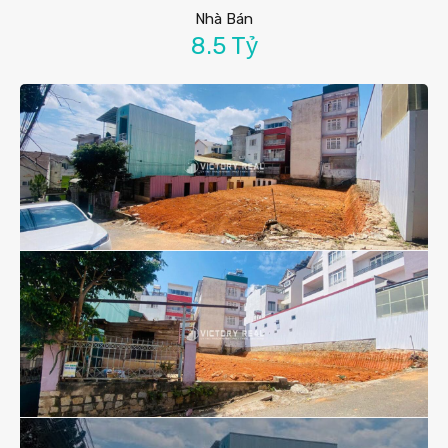
Nhà Bán
8.5 Tỷ