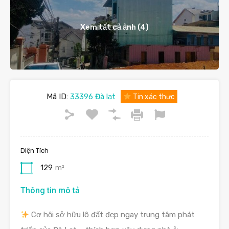
Xem tất cả ảnh (4)
Mã ID:
33396 Đà lạt
Tin xác thực
Diện Tích
129
m²
Thông tin mô tả
Cơ hội sở hữu lô đất đẹp ngay trung tâm phát