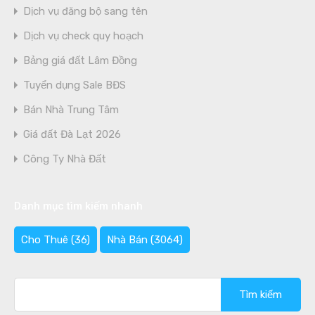
Dịch vụ đăng bộ sang tên
Dịch vụ check quy hoạch
Bảng giá đất Lâm Đồng
Tuyển dụng Sale BĐS
Bán Nhà Trung Tâm
Giá đất Đà Lạt 2026
Công Ty Nhà Đất
Danh mục tìm kiếm nhanh
Cho Thuê
(36)
Nhà Bán
(3064)
Tìm
kiếm
cho: