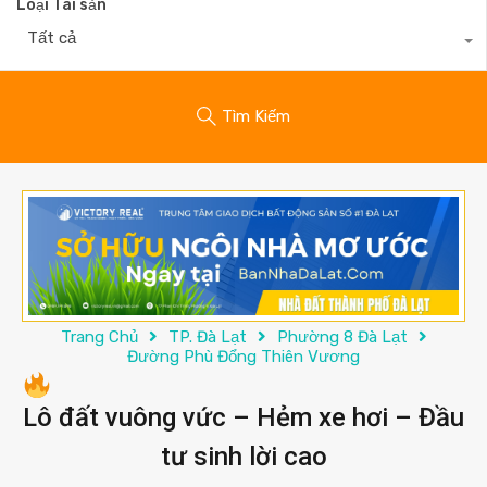
Loại Tài sản
Tất cả
Tìm Kiếm
Trang Chủ
TP. Đà Lạt
Phường 8 Đà Lạt
Đường Phù Đổng Thiên Vương
Lô đất vuông vức – Hẻm xe hơi – Đầu
tư sinh lời cao