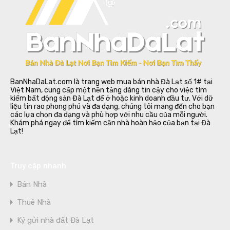
BanNhaDaLat.com là trang web mua bán nhà Đà Lạt số 1# tại
Việt Nam, cung cấp một nền tảng đáng tin cậy cho việc tìm
kiếm bất động sản Đà Lạt để ở hoặc kinh doanh đầu tư. Với dữ
liệu tin rao phong phú và đa dạng, chúng tôi mang đến cho bạn
các lựa chọn đa dạng và phù hợp với nhu cầu của mỗi người.
Khám phá ngay để tìm kiếm căn nhà hoàn hảo của bạn tại Đà
Lạt!
Truy cập nhanh
Bán Nhà
Thuê Nhà
Ký gửi nhà đất Đà Lạt