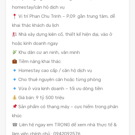
homestay/căn hộ dịch vụ
Vị trí Phan Chu Trinh – P.09: gần trung tâm, dễ
khai thác khách du lịch
Nhà xây dựng kiên cố, thiết kế hiện đại, vào ở
hoặc kinh doanh ngay
Khu dân cư an ninh, văn minh
Tiềm năng khai thác:
Homestay cao cấp / căn hộ dịch vụ
Cho thuê nguyên căn hoặc từng phòng
Vừa ở vừa kinh doanh – tối ưu dòng tiền
Giá bán: 9 tỷ 500 triệu
Sản phẩm có thang máy – cực hiếm trong phân
khúc
☎ Liên hệ ngay em TRỌNG để xem nhà thực tế &
làm việc chính chủ : 0942092576