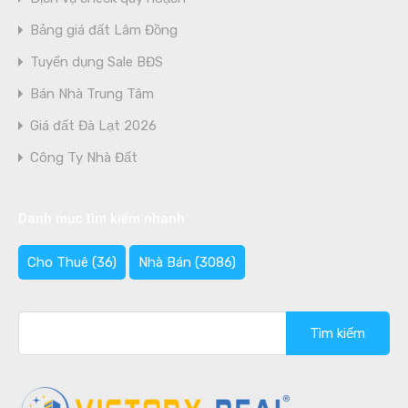
Bảng giá đất Lâm Đồng
Tuyển dụng Sale BĐS
Bán Nhà Trung Tâm
Giá đất Đà Lạt 2026
Công Ty Nhà Đất
Danh mục tìm kiếm nhanh
Cho Thuê
(36)
Nhà Bán
(3086)
Tìm
kiếm
cho: