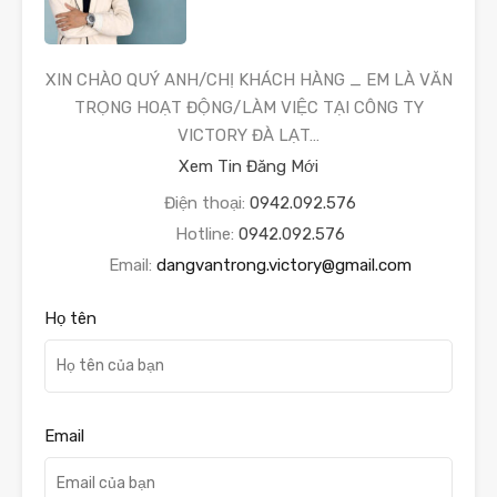
XIN CHÀO QUÝ ANH/CHỊ KHÁCH HÀNG _ EM LÀ VĂN
TRỌNG HOẠT ĐỘNG/LÀM VIỆC TẠI CÔNG TY
VICTORY ĐÀ LẠT…
Xem Tin Đăng Mới
Điện thoại:
0942.092.576
Hotline:
0942.092.576
Email:
dangvantrong.victory@gmail.com
Họ tên
Email