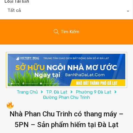
Loại Tài sản
Tất cả
Tìm Kiếm
Trang Chủ
TP. Đà Lạt
Phường 9 Đà Lạt
Đường Phan Chu Trinh
Nhà Phan Chu Trinh có thang máy –
5PN – Sản phẩm hiếm tại Đà Lạt