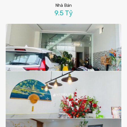
Nhà Bán
9.5 Tỷ