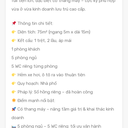
full tiện ích, đặc biệt có thang máy – cực kỳ phù hợp
vừa ở vừa kinh doanh lưu trú cao cấp.
Thông tin chi tiết:
Diện tích: 75m² (ngang 5m x dài 15m)
Kết cấu: 1 trệt, 2 lầu, áp mái
1 phòng khách
5 phòng ngủ
5 WC riêng từng phòng
Hẻm xe hơi, ô tô ra vào thuận tiện
Quy hoạch: Nhà phố
Pháp lý: Sổ hồng riêng – đã hoàn công
Điểm mạnh nổi bật:
Có thang máy – nâng tầm giá trị & khai thác kinh
doanh
5 phòng ngủ – 5 WC riêng: tối ưu vận hành