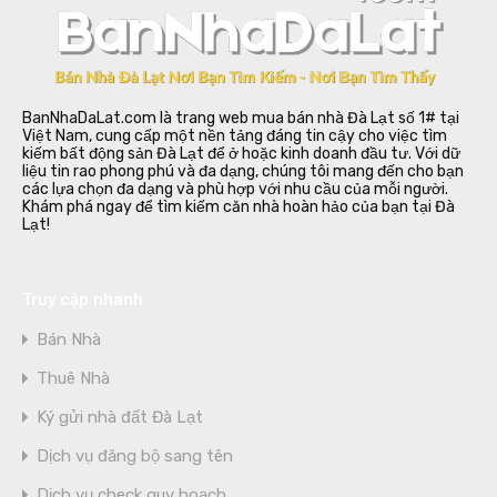
BanNhaDaLat.com là trang web mua bán nhà Đà Lạt số 1# tại
Việt Nam, cung cấp một nền tảng đáng tin cậy cho việc tìm
kiếm bất động sản Đà Lạt để ở hoặc kinh doanh đầu tư. Với dữ
liệu tin rao phong phú và đa dạng, chúng tôi mang đến cho bạn
các lựa chọn đa dạng và phù hợp với nhu cầu của mỗi người.
Khám phá ngay để tìm kiếm căn nhà hoàn hảo của bạn tại Đà
Lạt!
Truy cập nhanh
Bán Nhà
Thuê Nhà
Ký gửi nhà đất Đà Lạt
Dịch vụ đăng bộ sang tên
Dịch vụ check quy hoạch