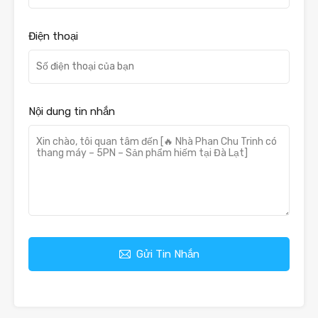
Điện thoại
Nội dung tin nhắn
Gửi Tin Nhắn