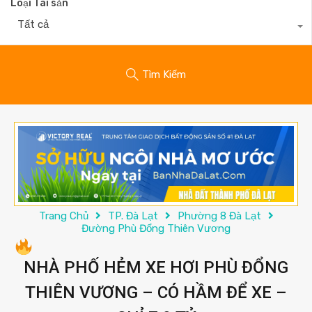
Loại Tài sản
Tất cả
Tìm Kiếm
Trang Chủ
TP. Đà Lạt
Phường 8 Đà Lạt
Đường Phù Đổng Thiên Vương
NHÀ PHỐ HẺM XE HƠI PHÙ ĐỔNG
THIÊN VƯƠNG – CÓ HẦM ĐỂ XE –