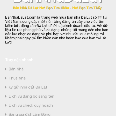
BanNhaDaLat.com là trang web mua bán nhà Đà Lạt số 1# tại
Việt Nam, cung cấp một nền tảng đáng tin cậy cho việc tìm
kiếm bất động sản Đà Lạt để ở hoặc kinh doanh đầu tư. Với dữ
liệu tin rao phong phú và đa dạng, chúng tôi mang đến cho bạn
các lựa chọn đa dạng và phù hợp với nhu cầu của mỗi người.
Khám phá ngay để tìm kiếm căn nhà hoàn hảo của bạn tại Đà
Lạt!
Truy cập nhanh
Bán Nhà
Thuê Nhà
Ký gửi nhà đất Đà Lạt
Dịch vụ đăng bộ sang tên
Dịch vụ check quy hoạch
Bảng giá đất Lâm Đồng