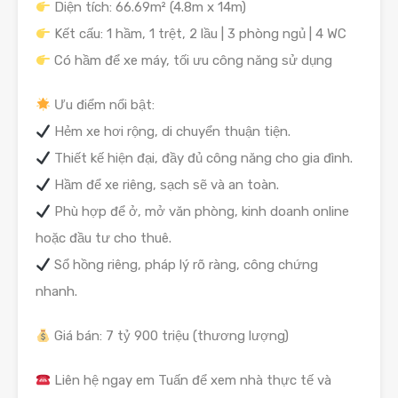
Diện tích: 66.69m² (4.8m x 14m)
Kết cấu: 1 hầm, 1 trệt, 2 lầu | 3 phòng ngủ | 4 WC
Có hầm để xe máy, tối ưu công năng sử dụng
Ưu điểm nổi bật:
Hẻm xe hơi rộng, di chuyển thuận tiện.
Thiết kế hiện đại, đầy đủ công năng cho gia đình.
Hầm để xe riêng, sạch sẽ và an toàn.
Phù hợp để ở, mở văn phòng, kinh doanh online
hoặc đầu tư cho thuê.
Sổ hồng riêng, pháp lý rõ ràng, công chứng
nhanh.
Giá bán: 7 tỷ 900 triệu (thương lượng)
Liên hệ ngay em Tuấn để xem nhà thực tế và