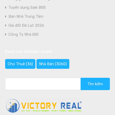
Tuyển dụng Sale BĐS
Bán Nhà Trung Tâm
Giá đất Đà Lạt 2026
Công Ty Nhà Đất
Danh mục tìm kiếm nhanh
Cho Thuê
(36)
Nhà Bán
(3060)
Tìm
kiếm
cho: