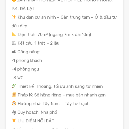
P.4, ĐÀ LẠT
Khu dân cư an ninh – Gần trung tâm – Ở & đầu tư
đều đẹp
Diện tích: 70m² (ngang 7m x dài 10m)
🏗 Kết cấu: 1 trệt – 2 lầu
🛋 Công năng:
-1 phòng khách
-4 phòng ngủ
-3 WC
Thiết kế: Thoáng, tối ưu ánh sáng tự nhiên
Pháp lý: Sổ hồng riêng – mua bán nhanh gọn
Hướng nhà: Tây Nam – Tây tứ trạch
🏘 Quy hoạch: Nhà phố
ƯU ĐIỂM NỔI BẬT