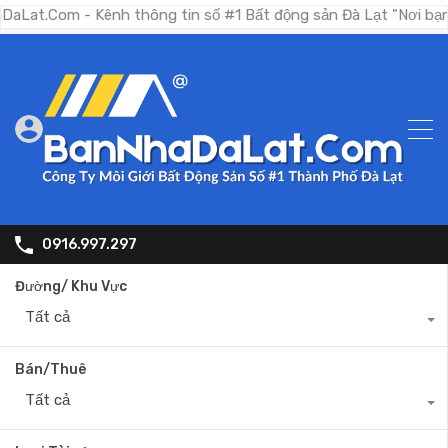
m - Kênh thông tin số #1 Bất động sản Đà Lạt "Nơi bạn tìm ki
0916.997.297
Đường/ Khu Vực
Tất cả
Bán/Thuê
Tất cả