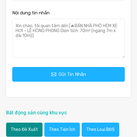
Nội dung tin nhắn
Gửi Tin Nhắn
Bất động sản cùng khu vực
Theo Đề Xuất
Theo Tiện Ích
Theo Loại BĐS