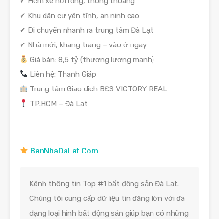
✔ Hẻm xe hơi rộng, thông thoáng
✔ Khu dân cư yên tĩnh, an ninh cao
✔ Di chuyển nhanh ra trung tâm Đà Lạt
✔ Nhà mới, khang trang – vào ở ngay
Giá bán: 8,5 tỷ (thương lượng mạnh)
Liên hệ: Thanh Giáp
Trung tâm Giao dịch BĐS VICTORY REAL
TP.HCM – Đà Lạt
BanNhaDaLat.Com
Kênh thông tin Top #1 bất động sản Đà Lạt.
Chúng tôi cung cấp dữ liệu tin đăng lớn với đa
dạng loại hình bất động sản giúp bạn có những