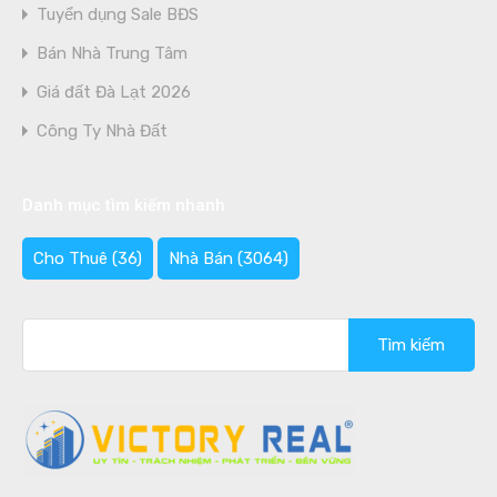
Tuyển dụng Sale BĐS
Bán Nhà Trung Tâm
Giá đất Đà Lạt 2026
Công Ty Nhà Đất
Danh mục tìm kiếm nhanh
Cho Thuê
(36)
Nhà Bán
(3064)
Tìm
kiếm
cho: