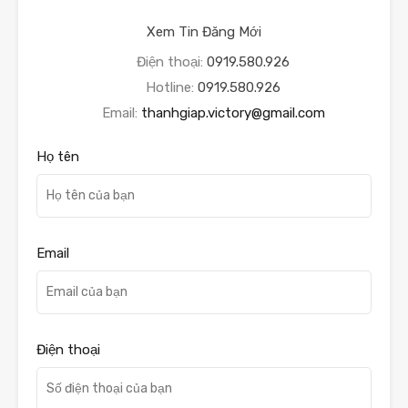
Xem Tin Đăng Mới
Điện thoại:
0919.580.926
Hotline:
0919.580.926
Email:
thanhgiap.victory@gmail.com
Họ tên
Email
Điện thoại