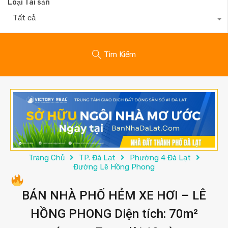
Loại Tài sản
Tất cả
Tìm Kiếm
Trang Chủ
TP. Đà Lạt
Phường 4 Đà Lạt
Đường Lê Hồng Phong
BÁN NHÀ PHỐ HẺM XE HƠI – LÊ
HỒNG PHONG Diện tích: 70m²