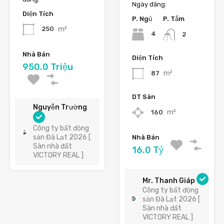
Ngày đăng:
Diện Tích
P. Ngủ
P. Tắm
m²
250
4
2
Nhà Bán
Diện Tích
950.0 Triệu
m²
87
DT Sàn
Nguyễn Trường
m²
160
Công ty bất động
sản Đà Lạt 2026 [
Nhà Bán
Sàn nhà đất
16.0 Tỷ
VICTORY REAL ]
Mr. Thanh Giáp
Công ty bất động
sản Đà Lạt 2026 [
Sàn nhà đất
VICTORY REAL ]