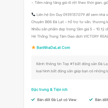
– Tiềm năng tăng giá rõ rệt theo thời gian, gi
Liên hệ Em Duy 0939.137.079 để xem nhà và 
Chuyên BĐS Đà Lạt – hỗ trợ tư vấn, thương lư
Nhiều sản phẩm đẹp trong tầm giá 5 – 10 tỷ c
Hệ Thống Trung Tâm Giao dịch VICTORY REA
BanNhaDaLat.Com
Kênh thông tin Top #1 bất động sản Đà Lạt
loại hình bất động sản giúp bạn có những 
Đặc trưng & Tiện ích
Bán đất Đà Lạt có View
Bán đất