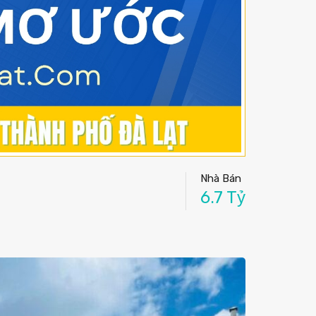
Nhà Bán
6.7 Tỷ