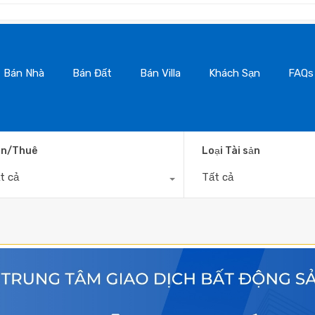
BanNhaDaLat.
Bán Nhà
Bán Đất
Bán Villa
Khách Sạn
FAQs
n/Thuê
Loại Tài sản
t cả
Tất cả