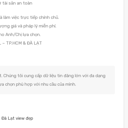
ữ tài sản an toàn
làm việc trực tiếp chính chủ.
ợng giá và pháp lý miễn phí.
ho Anh/Chị lựa chọn.
L – TP.HCM & ĐÀ LẠT
. Chúng tôi cung cấp dữ liệu tin đăng lớn với đa dạng
lựa chọn phù hợp với nhu cầu của mình.
 Đà Lạt view đẹp