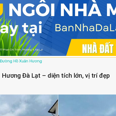
Đường Hồ Xuân Hương
ương Đà Lạt – diện tích lớn, vị trí đẹp