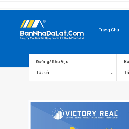
Trang Chủ
Đường/ Khu Vực
Bá
Tất cả
Tấ