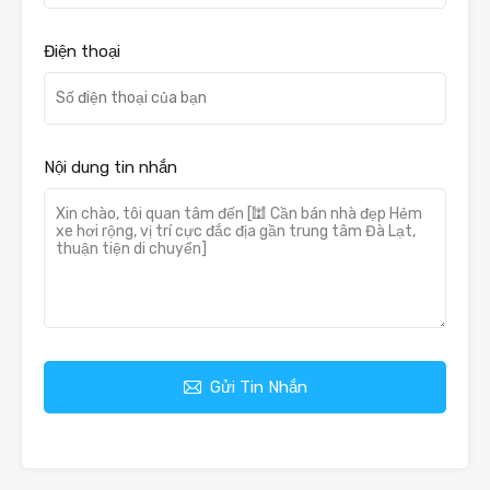
Điện thoại
Nội dung tin nhắn
Gửi Tin Nhắn