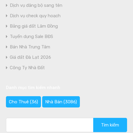
Dịch vụ đăng bộ sang tên
Dịch vụ check quy hoạch
Bảng giá đất Lâm Đồng
Tuyển dụng Sale BĐS
Bán Nhà Trung Tâm
Giá đất Đà Lạt 2026
Công Ty Nhà Đất
Danh mục tìm kiếm nhanh
Cho Thuê
(36)
Nhà Bán
(3086)
Tìm
kiếm
cho: