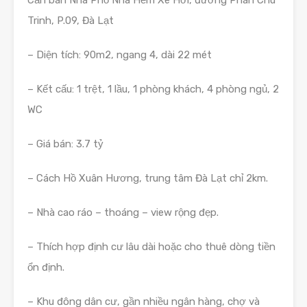
Trinh, P.09, Đà Lạt
– Diện tích: 90m2, ngang 4, dài 22 mét
– Kết cấu: 1 trệt, 1 lầu, 1 phòng khách, 4 phòng ngủ, 2
WC
– Giá bán: 3.7 tỷ
– Cách Hồ Xuân Hương, trung tâm Đà Lạt chỉ 2km.
– Nhà cao ráo – thoáng – view rộng đẹp.
– Thích hợp định cư lâu dài hoặc cho thuê dòng tiền
ổn định.
– Khu đông dân cư, gần nhiều ngân hàng, chợ và