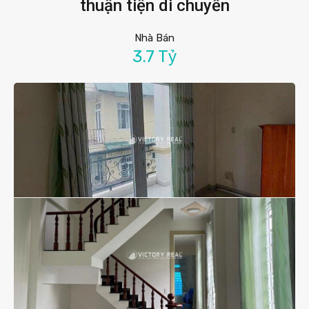
thuận tiện di chuyển
Nhà Bán
3.7 Tỷ