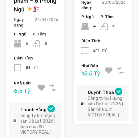
phẩm – 6 Phòng
Ngày
28/05/2026
đăng:
Ngủ
P. Ngủ
P. Tắm
Ngày
24/04/2026
đăng:
4
4
P. Ngủ
P. Tắm
Diện Tích
6
3
m²
211
Diện Tích
Nhà Bán
m²
81
15.5 Tỷ
Nhà Bán
6.5 Tỷ
Quỳnh Thoa
Công ty bất động
sản Đà Lạt 2026 [
Sàn nhà đất
Thanh Hằng
VICTORY REAL ]
Công ty bất động
sản Đà Lạt 2026 [
Sàn nhà đất
VICTORY REAL ]