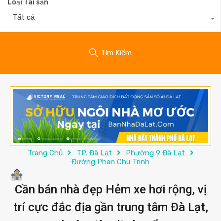
Loại Tài sản
Tất cả
Tìm Kiếm
Trang Chủ
TP. Đà Lạt
Phường 9 Đà Lạt
Đường Phan Chu Trinh
Cần bán nhà đẹp Hẻm xe hơi rộng, vị
trí cực đắc địa gần trung tâm Đà Lạt,