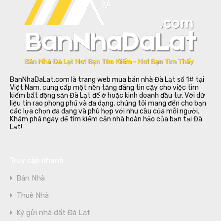
BanNhaDaLat.com là trang web mua bán nhà Đà Lạt số 1# tại
Việt Nam, cung cấp một nền tảng đáng tin cậy cho việc tìm
kiếm bất động sản Đà Lạt để ở hoặc kinh doanh đầu tư. Với dữ
liệu tin rao phong phú và đa dạng, chúng tôi mang đến cho bạn
các lựa chọn đa dạng và phù hợp với nhu cầu của mỗi người.
Khám phá ngay để tìm kiếm căn nhà hoàn hảo của bạn tại Đà
Lạt!
Truy cập nhanh
Bán Nhà
Thuê Nhà
Ký gửi nhà đất Đà Lạt