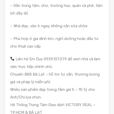
– Gần trung tâm, chợ, trường học, quán cà phê, tiện
ích đầy đủ
– Nhà đẹp, vào ở ngay, không cần sửa chữa
– Phù hợp ở gia đình lớn, nghỉ dưỡng hoặc đầu tư
cho thuê cao cấp
Liên hệ Em Duy 0939.137.079 để xem nhà và làm
việc trực tiếp chính chủ.
Chuyên BĐS Đà Lạt – hỗ trợ tư vấn, thương lượng
giá và pháp lý miễn phí.
Nhiều sản phẩm đẹp trong tầm giá 5 – 10 tỷ cho
Anh/Chị lựa chọn.
Hệ Thống Trung Tâm Giao dịch VICTORY REAL –
TP.HCM & ĐÀ LẠT