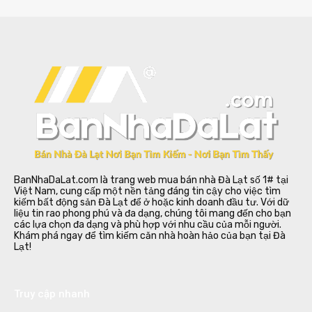
BanNhaDaLat.com là trang web mua bán nhà Đà Lạt số 1# tại
Việt Nam, cung cấp một nền tảng đáng tin cậy cho việc tìm
kiếm bất động sản Đà Lạt để ở hoặc kinh doanh đầu tư. Với dữ
liệu tin rao phong phú và đa dạng, chúng tôi mang đến cho bạn
các lựa chọn đa dạng và phù hợp với nhu cầu của mỗi người.
Khám phá ngay để tìm kiếm căn nhà hoàn hảo của bạn tại Đà
Lạt!
Truy cập nhanh