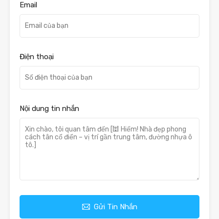
Email
Điện thoại
Nội dung tin nhắn
Gửi Tin Nhắn