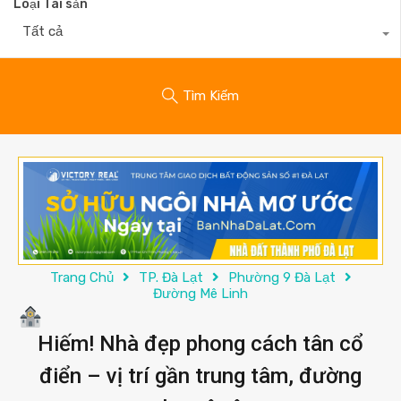
Loại Tài sản
Tất cả
Tìm Kiếm
Trang Chủ
TP. Đà Lạt
Phường 9 Đà Lạt
Đường Mê Linh
Hiếm! Nhà đẹp phong cách tân cổ
điển – vị trí gần trung tâm, đường