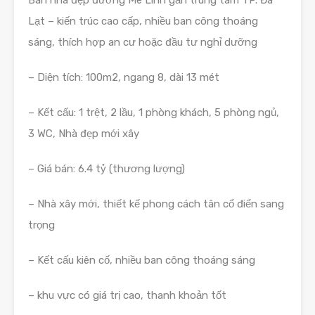
Lạt – kiến trúc cao cấp, nhiều ban công thoáng
sáng, thích hợp an cư hoặc đầu tư nghỉ dưỡng
– Diện tích: 100m2, ngang 8, dài 13 mét
– Kết cấu: 1 trệt, 2 lầu, 1 phòng khách, 5 phòng ngủ,
3 WC, Nhà đẹp mới xây
– Giá bán: 6.4 tỷ (thương lượng)
– Nhà xây mới, thiết kế phong cách tân cổ điển sang
trọng
– Kết cấu kiên cố, nhiều ban công thoáng sáng
– khu vực có giá trị cao, thanh khoản tốt