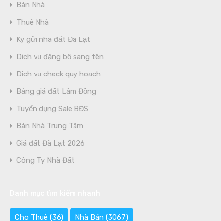
Bán Nhà
Thuê Nhà
Ký gửi nhà đất Đà Lạt
Dịch vụ đăng bộ sang tên
Dịch vụ check quy hoạch
Bảng giá đất Lâm Đồng
Tuyển dụng Sale BĐS
Bán Nhà Trung Tâm
Giá đất Đà Lạt 2026
Công Ty Nhà Đất
Danh mục tìm kiếm nhanh
Cho Thuê
(36)
Nhà Bán
(3067)