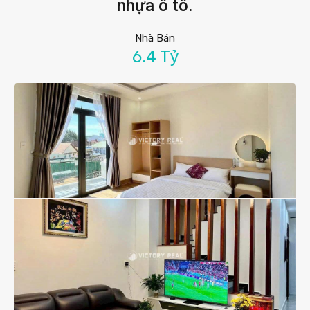
nhựa ô tô.
Nhà Bán
6.4 Tỷ