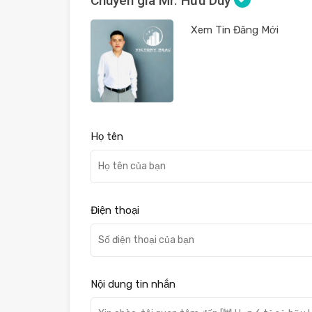
Chuyên gia Mr. Hữu Duy
Xem Tin Đăng Mới
Họ tên
Điện thoại
Nội dung tin nhắn