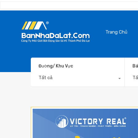
Trang Chủ
Đường/ Khu Vực
Bá
Tất cả
Tấ