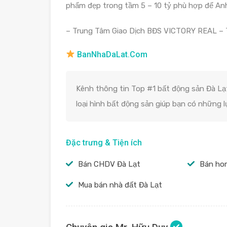
phẩm đẹp trong tầm 5 – 10 tỷ phù hợp để Anh
– Trung Tâm Giao Dịch BĐS VICTORY REAL –
BanNhaDaLat.Com
Kênh thông tin Top #1 bất động sản Đà Lạt
loại hình bất động sản giúp bạn có những 
Đặc trưng & Tiện ích
Bán CHDV Đà Lạt
Bán ho
Mua bán nhà đất Đà Lạt