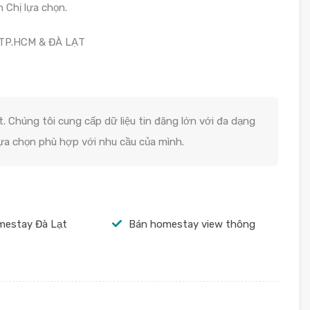
 Chị lựa chọn.
 TP.HCM & ĐÀ LẠT
. Chúng tôi cung cấp dữ liệu tin đăng lớn với đa dạng
lựa chọn phù hợp với nhu cầu của mình.
mestay Đà Lạt
Bán homestay view thông