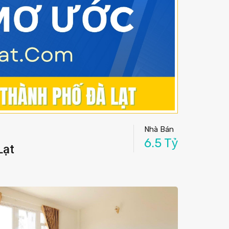
Nhà Bán
6.5 Tỷ
Lạt