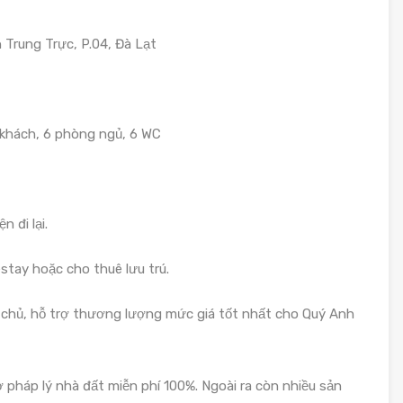
rung Trực, P.04, Đà Lạt
ng khách, 6 phòng ngủ, 6 WC
 đi lại.
tay hoặc cho thuê lưu trú.
h chủ, hỗ trợ thương lượng mức giá tốt nhất cho Quý Anh
 pháp lý nhà đất miễn phí 100%. Ngoài ra còn nhiều sản