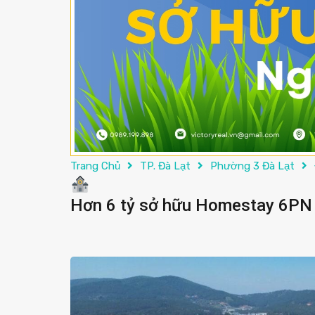
Trang Chủ
TP. Đà Lạt
Phường 3 Đà Lạt
Hơn 6 tỷ sở hữu Homestay 6PN 