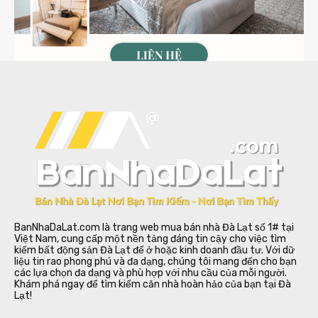
BanNhaDaLat.com là trang web mua bán nhà Đà Lạt số 1# tại
Việt Nam, cung cấp một nền tảng đáng tin cậy cho việc tìm
kiếm bất động sản Đà Lạt để ở hoặc kinh doanh đầu tư. Với dữ
liệu tin rao phong phú và đa dạng, chúng tôi mang đến cho bạn
các lựa chọn đa dạng và phù hợp với nhu cầu của mỗi người.
Khám phá ngay để tìm kiếm căn nhà hoàn hảo của bạn tại Đà
Lạt!