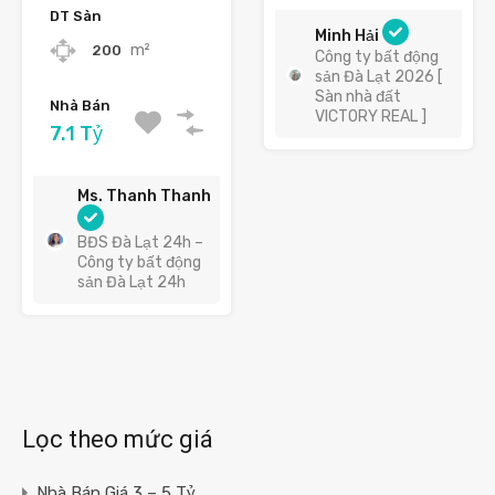
DT Sàn
Minh Hải
m²
200
Công ty bất động
sản Đà Lạt 2026 [
Sàn nhà đất
Nhà Bán
VICTORY REAL ]
7.1 Tỷ
Ms. Thanh Thanh
BĐS Đà Lạt 24h –
Công ty bất động
sản Đà Lạt 24h
Lọc theo mức giá
Nhà Bán Giá 3 – 5 Tỷ