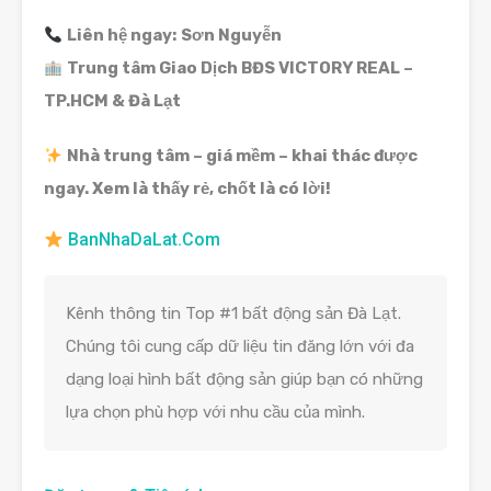
Liên hệ ngay:
Sơn Nguyễn
Trung tâm Giao Dịch BĐS VICTORY REAL –
TP.HCM & Đà Lạt
Nhà trung tâm – giá mềm – khai thác được
ngay. Xem là thấy rẻ, chốt là có lời!
BanNhaDaLat.Com
Kênh thông tin Top #1 bất động sản Đà Lạt.
Chúng tôi cung cấp dữ liệu tin đăng lớn với đa
dạng loại hình bất động sản giúp bạn có những
lựa chọn phù hợp với nhu cầu của mình.