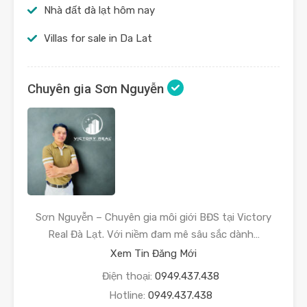
Nhà đất đà lạt hôm nay
Villas for sale in Da Lat
Chuyên gia Sơn Nguyễn
Sơn Nguyễn – Chuyên gia môi giới BĐS tại Victory
Real Đà Lạt. Với niềm đam mê sâu sắc dành…
Xem Tin Đăng Mới
Điện thoại:
0949.437.438
Hotline:
0949.437.438