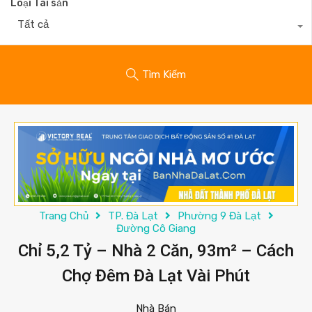
Loại Tài sản
Tất cả
Tìm Kiếm
Trang Chủ
TP. Đà Lạt
Phường 9 Đà Lạt
Đường Cô Giang
Chỉ 5,2 Tỷ – Nhà 2 Căn, 93m² – Cách
Chợ Đêm Đà Lạt Vài Phút
Nhà Bán