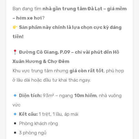
Bạn đang tìm
nhà gần trung tâm Đà Lạt – giá mềm
– hẻm xe hơi
?
Sản phẩm này chính là lựa chọn cực kỳ đáng
tiền!
Đường Cô Giang, P.09 – chỉ vài phút đến Hồ
Xuân Hương & Chợ Đêm
Khu vực trung tâm nhưng
giá còn rất tốt
, phù hợp
ở lâu dài hoặc đầu tư khai thác ngay.
Diện tích:
93m² – ngang
10m hiếm
, nhà vuông
vức
Kết cấu:
1 trệt, 1 lầu, áp mái
Phòng khách rộng
3 phòng ngủ