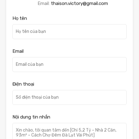
Email:
thaison.victory@gmail.com
Họ tên
Email
Điện thoại
Nội dung tin nhắn