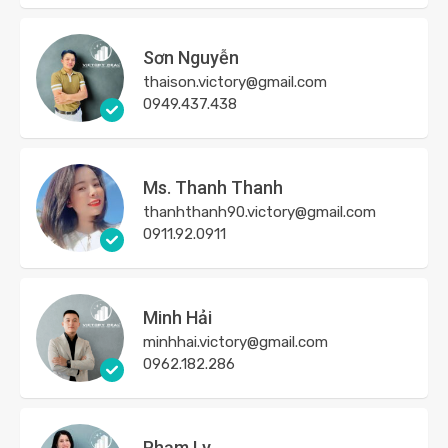
Sơn Nguyễn
thaison.victory@gmail.com
0949.437.438
Ms. Thanh Thanh
thanhthanh90.victory@gmail.com
0911.92.0911
Minh Hải
minhhai.victory@gmail.com
0962.182.286
Phạm Ly