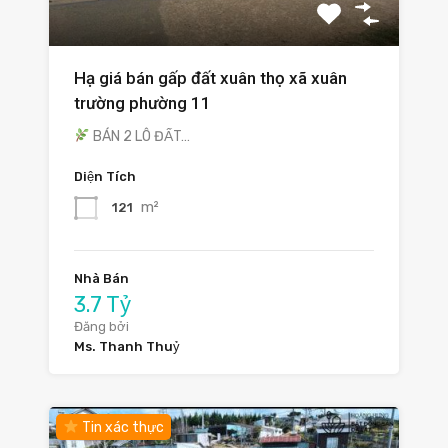
Hạ giá bán gấp đất xuân thọ xã xuân
trường phường 11
BÁN 2 LÔ ĐẤT…
Diện Tích
m²
121
Nhà Bán
3.7 Tỷ
Đăng bởi
Ms. Thanh Thuỷ
Tin xác thực