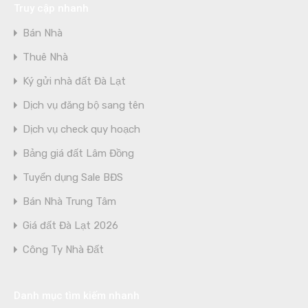
Truy cập nhanh
Bán Nhà
Thuê Nhà
Ký gửi nhà đất Đà Lạt
Dịch vụ đăng bộ sang tên
Dịch vụ check quy hoạch
Bảng giá đất Lâm Đồng
Tuyển dụng Sale BĐS
Bán Nhà Trung Tâm
Giá đất Đà Lạt 2026
Công Ty Nhà Đất
Danh mục tìm kiếm nhanh