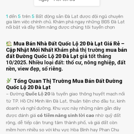
1
đến
5
trên
5
Bất động sản Đà Lạt được đội ngũ chuyên
gia làm việc chính chủ. Khám phá ngay những BĐS Đà Lạt
nổi bật và đầy tiềm năng được chúng tôi tuyển chọn
Mua Bán Nhà Đất Quốc Lộ 20 Đà Lạt Giá Rẻ –
Cập Nhật Mới Nhất
Khám phá thị trường
mua bán
đất Đường Quốc Lộ 20 Đà Lạt
giá tốt tháng
10/2025. Nhiều loại đất: thổ cư, nông nghiệp, đất
nền, view đẹp, sổ riêng.
Tổng Quan Thị Trường Mua Bán Đất Đường
Quốc Lộ 20 Đà Lạt
– Đường
Quốc Lộ 20
là tuyến giao thông huyết mạch nối
từ TP. Hồ Chí Minh lên Đà Lạt, thuận tiện cho đầu tư, kinh
doanh và nghỉ dưỡng. Khu vực này những năm gần đây
được đánh giá
có tiềm năng sinh lời cao
nhờ quỹ đất
rộng, dễ tiếp cận trung tâm thành phố, và giá đất còn
mềm hơn nhiều so với khu vực Hòa Bình hay Phan Chu