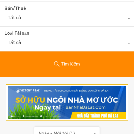
Bán/Thuê
Tất cả
Loại Tài sản
Tất cả
Tìm Kiếm
Ngày - Mới tới Cũ