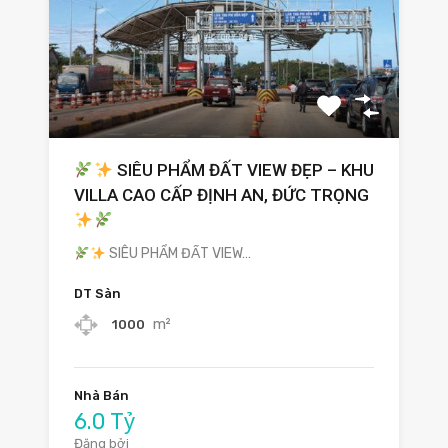
SIÊU PHẨM ĐẤT VIEW ĐẸP – KHU
VILLA CAO CẤP ĐỊNH AN, ĐỨC TRỌNG
SIÊU PHẨM ĐẤT VIEW…
DT Sàn
m²
1000
Nhà Bán
6.0 Tỷ
Đăng bởi