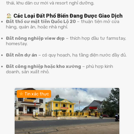
thái, khu dân cư mới và resort nghỉ dưỡng.
Các Loại Đất Phổ Biến Đang Được Giao Dịch
Đất thổ cư mặt tiền Quốc Lộ 20
– thuận tiện mở cửa
hàng, quán ăn, hoặc nhà nghỉ.
Đất nông nghiệp view đẹp
– thích hợp đầu tư farmstay,
homestay.
Đất nền dự án
– có quy hoạch, hạ tầng điện nước đầy đủ.
Đất công nghiệp hoặc kho xưởng
– phù hợp kinh
doanh, sản xuất nhỏ.
Tin xác thực