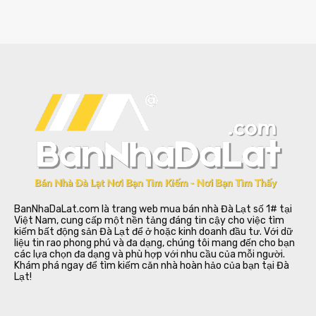
BanNhaDaLat.com là trang web mua bán nhà Đà Lạt số 1# tại
Việt Nam, cung cấp một nền tảng đáng tin cậy cho việc tìm
kiếm bất động sản Đà Lạt để ở hoặc kinh doanh đầu tư. Với dữ
liệu tin rao phong phú và đa dạng, chúng tôi mang đến cho bạn
các lựa chọn đa dạng và phù hợp với nhu cầu của mỗi người.
Khám phá ngay để tìm kiếm căn nhà hoàn hảo của bạn tại Đà
Lạt!