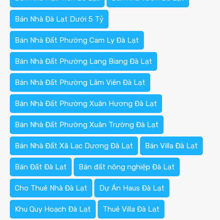
Bán Nhà Đà Lạt Dưới 5 Tỷ
Bán Nhà Đất Phường Cam Ly Đà Lạt
Bán Nhà Đất Phường Lang Biang Đà Lạt
Bán Nhà Đất Phường Lâm Viên Đà Lạt
Bán Nhà Đất Phường Xuân Hương Đà Lạt
Bán Nhà Đất Phường Xuân Trường Đà Lạt
Bán Nhà Đất Xã Lạc Dương Đà Lạt
Bán Villa Đà Lạt
Bán Đất Đà Lạt
Bán đất nông nghiệp Đà Lạt
Cho Thuê Nhà Đà Lạt
Dự Án Haus Đà Lạt
Khu Quy Hoạch Đà Lạt
Thuê Villa Đà Lạt