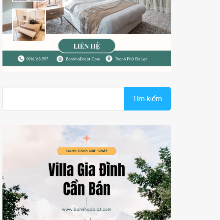
Tìm
kiếm
cho: