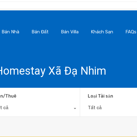
Ba
Bán Nhà
Bán Đất
Bán Villa
Khách Sạn
FAQs
: Homestay Xã Đạ Nhim
n/Thuê
Loại Tài sản
t cả
Tất cả