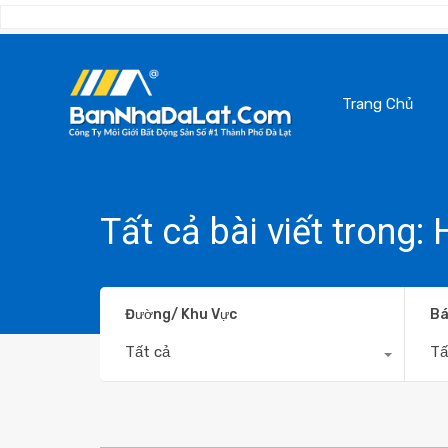
Trang Chủ
Tất cả bài viết trong
Đường/ Khu Vực
Bá
Tất cả
Tấ