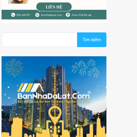
Tìm
kiếm
cho: