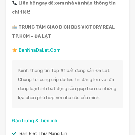
Liên hệ ngay để xem nhà và nhận thông tin
chi tiết!
TRUNG TÂM GIAO DỊCH BĐS VICTORY REAL
TP.HCM – ĐÀ LẠT
BanNhaDaLat.Com
Kênh thông tin Top #1 bất động sản Đà Lạt.
Chúng tôi cung cấp dữ liệu tin đăng lớn với đa
dạng loại hình bất động sản giúp bạn có những
lựa chọn phù hợp với nhu cầu của mình.
Đặc trưng & Tiện ích
Bán Biệt Thự Măng Lin