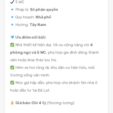
5 WC
Pháp lý:
Sổ phân quyền
Quy hoạch:
Nhà phố
Hướng:
Tây Nam
Ưu điểm nổi bật:
Nhà thiết kế hiện đại, tối ưu công năng với
4
phòng ngủ và 5 WC
, phù hợp gia đình đông thành
viên hoặc khai thác lưu trú.
Hẻm xe hơi rộng rãi, khu dân cư hiện hữu, môi
trường sống văn minh.
Mức giá hấp dẫn, phù hợp cho khách tìm nhà ở
hoặc đầu tư tại Đà Lạt.
Giá bán: Chỉ 4 tỷ
(thương lượng).