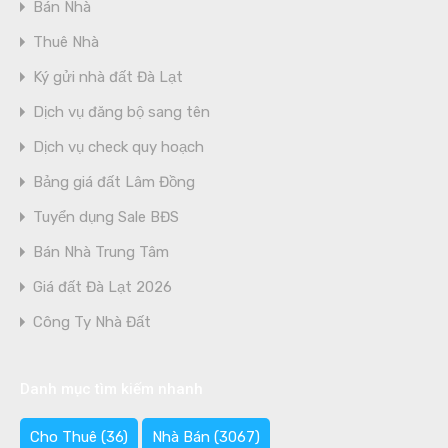
Bán Nhà
Thuê Nhà
Ký gửi nhà đất Đà Lạt
Dịch vụ đăng bộ sang tên
Dịch vụ check quy hoạch
Bảng giá đất Lâm Đồng
Tuyển dụng Sale BĐS
Bán Nhà Trung Tâm
Giá đất Đà Lạt 2026
Công Ty Nhà Đất
Danh mục tìm kiếm nhanh
Cho Thuê
(36)
Nhà Bán
(3067)