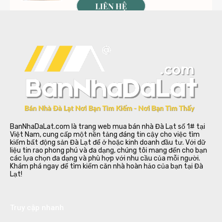
BanNhaDaLat.com là trang web mua bán nhà Đà Lạt số 1# tại
Việt Nam, cung cấp một nền tảng đáng tin cậy cho việc tìm
kiếm bất động sản Đà Lạt để ở hoặc kinh doanh đầu tư. Với dữ
liệu tin rao phong phú và đa dạng, chúng tôi mang đến cho bạn
các lựa chọn đa dạng và phù hợp với nhu cầu của mỗi người.
Khám phá ngay để tìm kiếm căn nhà hoàn hảo của bạn tại Đà
Lạt!
Truy cập nhanh