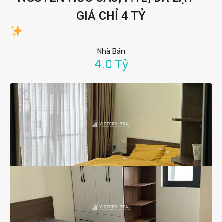
GIÁ CHỈ 4 TỶ
Nhà Bán
4.0 Tỷ