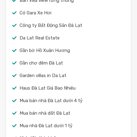
Bán Villa view rừng thông
Có Gara Xe Hơi
Công ty Bất Động Sản Đà Lạt
Da Lat Real Estate
Gần bờ Hồ Xuân Hương
Gần chợ đêm Đà Lạt
Garden villas in Da Lat
Haus Đà Lạt Giá Bao Nhiêu
Mua bán nhà Đà Lạt dưới 4 tỷ
Mua bán nhà đất Đà Lạt
Mua nhà Đà Lạt dưới 1 tỷ