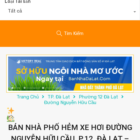
Loại Tài sản
Tất cả
Tìm Kiếm
Trang Chủ
TP. Đà Lạt
Phường 12 Đà Lạt
Đường Nguyễn Hữu Cầu
BÁN NHÀ PHỐ HẺM XE HƠI ĐƯỜNG
NGUYỄN HỮU CẦU, P.12, ĐÀ LẠT –