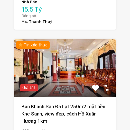
Nhà Bán
15.5 Tỷ
Đăng bởi
Ms. Thanh Thuỷ
Tin xác thực
Giá tốt
Bán Khách Sạn Đà Lạt 250m2 mặt tiền
Khe Sanh, view đẹp, cách Hồ Xuân
Hương 1km