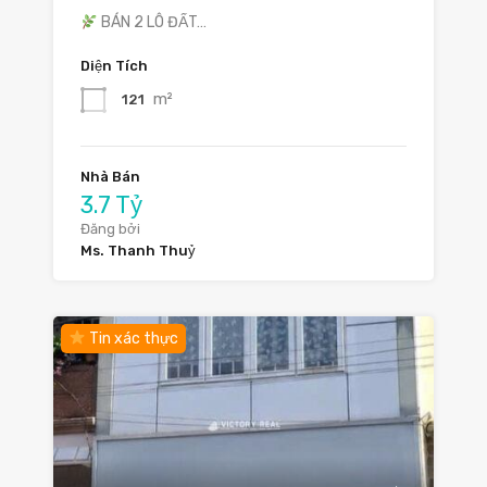
BÁN 2 LÔ ĐẤT…
Diện Tích
m²
121
Nhà Bán
3.7 Tỷ
Đăng bởi
Ms. Thanh Thuỷ
Tin xác thực