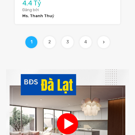
4.4 Tỷ
Đăng bởi
Ms. Thanh Thuỷ
1
2
3
4