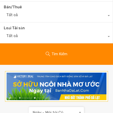
Bán/Thuê
Tất cả
Loại Tài sản
Tất cả
Tìm Kiếm
Ngày - Mới tới Cũ