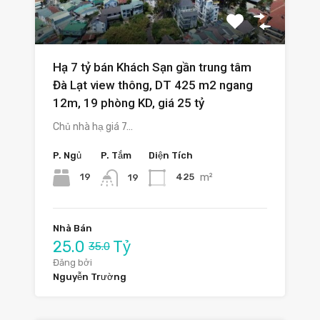
Hạ 7 tỷ bán Khách Sạn gần trung tâm
Đà Lạt view thông, DT 425 m2 ngang
12m, 19 phòng KD, giá 25 tỷ
Chủ nhà hạ giá 7…
P. Ngủ
P. Tắm
Diện Tích
m²
19
425
19
Nhà Bán
25.0
Tỷ
35.0
Đăng bởi
Nguyễn Trường