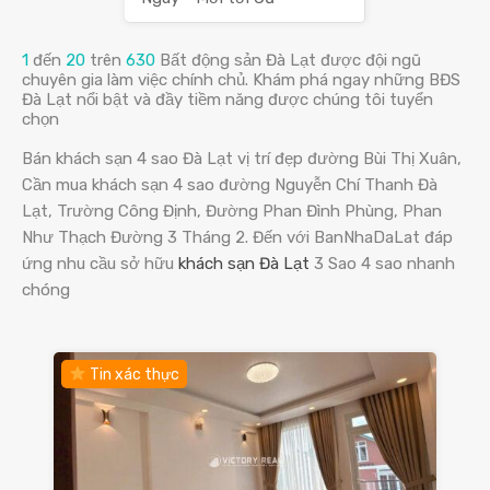
1
đến
20
trên
630
Bất động sản Đà Lạt được đội ngũ
chuyên gia làm việc chính chủ. Khám phá ngay những BĐS
Đà Lạt nổi bật và đầy tiềm năng được chúng tôi tuyển
chọn
Bán khách sạn 4 sao Đà Lạt vị trí đẹp đường Bùi Thị Xuân,
Cần mua khách sạn 4 sao đường Nguyễn Chí Thanh Đà
Lạt, Trường Công Định, Đường Phan Đình Phùng, Phan
Như Thạch Đường 3 Tháng 2. Đến với BanNhaDaLat đáp
ứng nhu cầu sở hữu
khách sạn Đà Lạt
3 Sao 4 sao nhanh
chóng
Tin xác thực