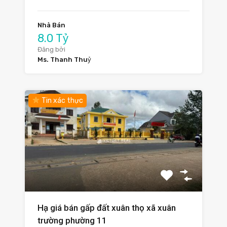
Nhà Bán
8.0 Tỷ
Đăng bởi
Ms. Thanh Thuỷ
Tin xác thực
Hạ giá bán gấp đất xuân thọ xã xuân
trường phường 11