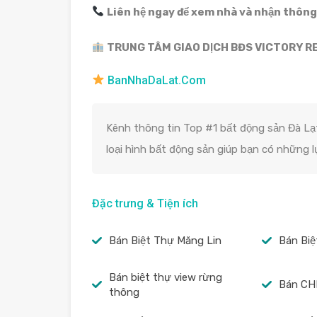
Liên hệ ngay để xem nhà và nhận thông t
TRUNG TÂM GIAO DỊCH BĐS VICTORY RE
BanNhaDaLat.Com
Kênh thông tin Top #1 bất động sản Đà Lạt
loại hình bất động sản giúp bạn có những 
Đặc trưng & Tiện ích
Bán Biệt Thự Măng Lin
Bán Biệ
Bán biệt thự view rừng
Bán CH
thông