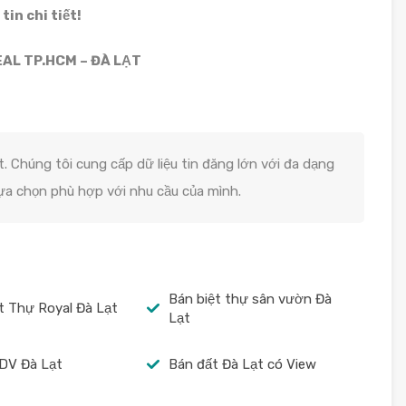
in chi tiết!
AL TP.HCM – ĐÀ LẠT
. Chúng tôi cung cấp dữ liệu tin đăng lớn với đa dạng
lựa chọn phù hợp với nhu cầu của mình.
Bán biệt thự sân vườn Đà
t Thự Royal Đà Lạt
Lạt
DV Đà Lạt
Bán đất Đà Lạt có View