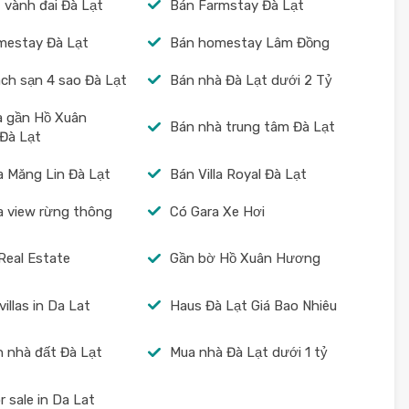
 vành đai Đà Lạt
Bán Farmstay Đà Lạt
mestay Đà Lạt
Bán homestay Lâm Đồng
ch sạn 4 sao Đà Lạt
Bán nhà Đà Lạt dưới 2 Tỷ
à gần Hồ Xuân
Bán nhà trung tâm Đà Lạt
Đà Lạt
la Măng Lin Đà Lạt
Bán Villa Royal Đà Lạt
la view rừng thông
Có Gara Xe Hơi
Real Estate
Gần bờ Hồ Xuân Hương
illas in Da Lat
Haus Đà Lạt Giá Bao Nhiêu
 nhà đất Đà Lạt
Mua nhà Đà Lạt dưới 1 tỷ
or sale in Da Lat