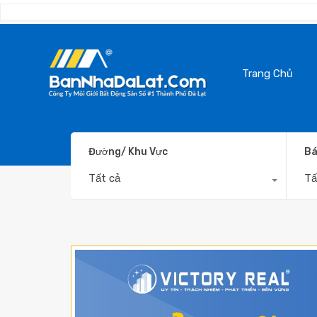
Trang Chủ
Đường/ Khu Vực
Bá
Tất cả
Tấ