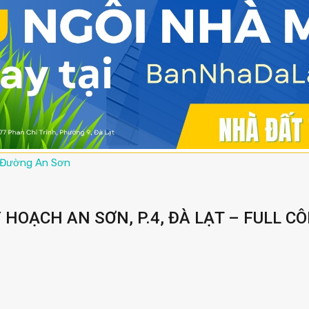
Đường An Sơn
HOẠCH AN SƠN, P.4, ĐÀ LẠT – FULL C