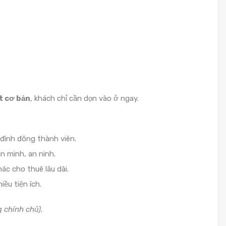
t cơ bản
, khách chỉ cần dọn vào ở ngay.
 đình đông thành viên.
n minh, an ninh.
c cho thuê lâu dài.
iều tiện ích.
 chính chủ).