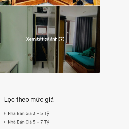
Xem tất cả ảnh (7)
Lọc theo mức giá
Nhà Bán Giá 3 – 5 Tỷ
Nhà Bán Giá 5 – 7 Tỷ