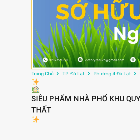
Trang Chủ
TP. Đà Lạt
Phường 4 Đà Lạt
SIÊU PHẨM NHÀ PHỐ KHU QUY 
THẤT