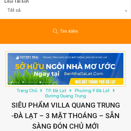
Loại Tài sản
Tất cả
Tìm Kiếm
Trang Chủ
TP. Đà Lạt
Phường 9 Đà Lạt
Đường Quang Trung
SIÊU PHẨM VILLA QUANG TRUNG
-ĐÀ LẠT – 3 MẶT THOÁNG – SẴN
SÀNG ĐÓN CHỦ MỚI