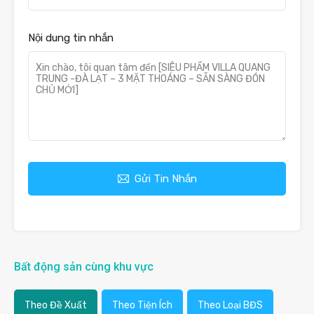
Nội dung tin nhắn
Gửi Tin Nhắn
Bất động sản cùng khu vực
Theo Đề Xuất
Theo Tiện Ích
Theo Loại BĐS