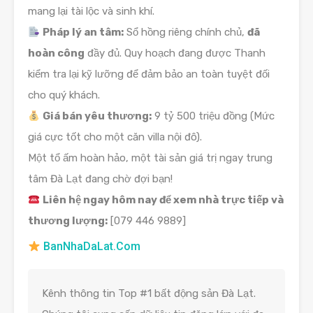
mang lại tài lộc và sinh khí.
Pháp lý an tâm:
Sổ hồng riêng chính chủ,
đã
hoàn công
đầy đủ. Quy hoạch đang được Thanh
kiểm tra lại kỹ lưỡng để đảm bảo an toàn tuyệt đối
cho quý khách.
Giá bán yêu thương:
9 tỷ 500 triệu đồng (Mức
giá cực tốt cho một căn villa nội đô).
Một tổ ấm hoàn hảo, một tài sản giá trị ngay trung
tâm Đà Lạt đang chờ đợi bạn!
Liên hệ ngay hôm nay để xem nhà trực tiếp và
thương lượng:
[079 446 9889]
BanNhaDaLat.Com
Kênh thông tin Top #1 bất động sản Đà Lạt.