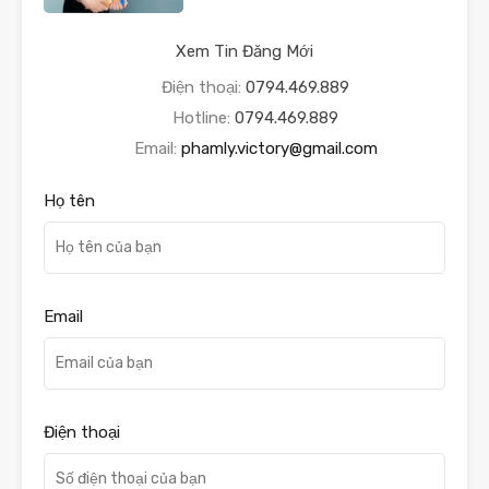
Xem Tin Đăng Mới
Điện thoại:
0794.469.889
Hotline:
0794.469.889
Email:
phamly.victory@gmail.com
Họ tên
Email
Điện thoại