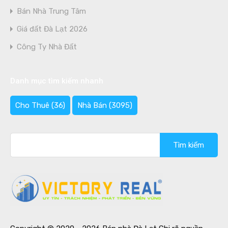
Bán Nhà Trung Tâm
Giá đất Đà Lạt 2026
Công Ty Nhà Đất
Danh mục tìm kiếm nhanh
Cho Thuê
(36)
Nhà Bán
(3095)
Tìm
kiếm
cho: