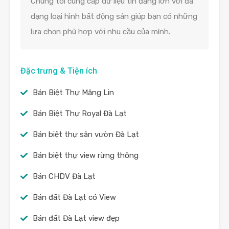
Chúng tôi cung cấp dữ liệu tin đăng lớn với đa
dạng loại hình bất động sản giúp bạn có những
lựa chọn phù hợp với nhu cầu của mình.
Đặc trưng & Tiện ích
Bán Biệt Thự Măng Lin
Bán Biệt Thự Royal Đà Lạt
Bán biệt thự sân vườn Đà Lạt
Bán biệt thự view rừng thông
Bán CHDV Đà Lạt
Bán đất Đà Lạt có View
Bán đất Đà Lạt view đẹp