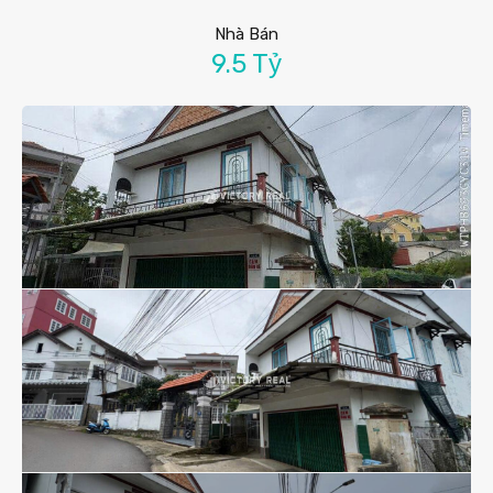
Nhà Bán
9.5 Tỷ