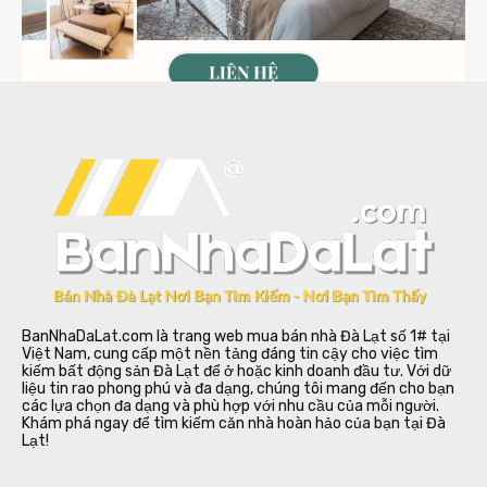
BanNhaDaLat.com là trang web mua bán nhà Đà Lạt số 1# tại
Việt Nam, cung cấp một nền tảng đáng tin cậy cho việc tìm
kiếm bất động sản Đà Lạt để ở hoặc kinh doanh đầu tư. Với dữ
liệu tin rao phong phú và đa dạng, chúng tôi mang đến cho bạn
các lựa chọn đa dạng và phù hợp với nhu cầu của mỗi người.
Khám phá ngay để tìm kiếm căn nhà hoàn hảo của bạn tại Đà
Lạt!