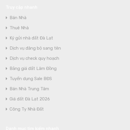
Truy cập nhanh
Bán Nhà
Thuê Nhà
Ký gửi nhà đất Đà Lạt
Dịch vụ đăng bộ sang tên
Dịch vụ check quy hoạch
Bảng giá đất Lâm Đồng
Tuyển dụng Sale BĐS
Bán Nhà Trung Tâm
Giá đất Đà Lạt 2026
Công Ty Nhà Đất
Danh mục tìm kiếm nhanh