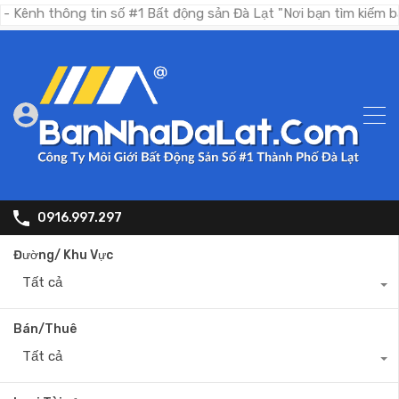
ng tin số #1 Bất động sản Đà Lạt "Nơi bạn tìm kiếm bất động s
0916.997.297
Đường/ Khu Vực
Tất cả
Bán/Thuê
Tất cả