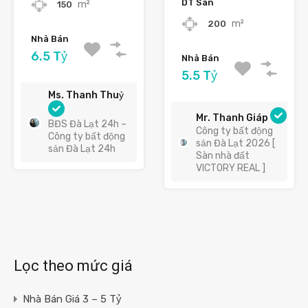
DT Sàn
m²
150
m²
200
Nhà Bán
6.5 Tỷ
Nhà Bán
5.5 Tỷ
Ms. Thanh Thuỷ
Mr. Thanh Giáp
BĐS Đà Lạt 24h –
Công ty bất động
Công ty bất động
sản Đà Lạt 2026 [
sản Đà Lạt 24h
Sàn nhà đất
VICTORY REAL ]
Lọc theo mức giá
Nhà Bán Giá 3 – 5 Tỷ