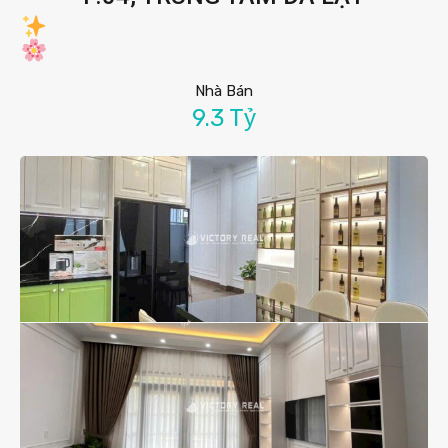
Nhà Bán
9.3 Tỷ