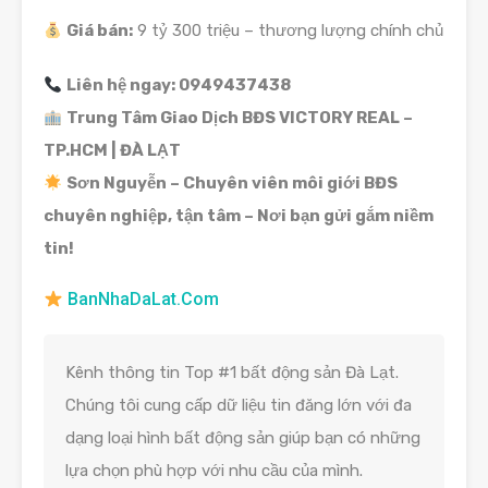
Giá bán:
9 tỷ 300 triệu – thương lượng chính chủ
Liên hệ ngay: 0949437438
Trung Tâm Giao Dịch BĐS VICTORY REAL –
TP.HCM | ĐÀ LẠT
Sơn Nguyễn – Chuyên viên môi giới BĐS
chuyên nghiệp, tận tâm – Nơi bạn gửi gắm niềm
tin!
BanNhaDaLat.Com
Kênh thông tin Top #1 bất động sản Đà Lạt.
Chúng tôi cung cấp dữ liệu tin đăng lớn với đa
dạng loại hình bất động sản giúp bạn có những
lựa chọn phù hợp với nhu cầu của mình.