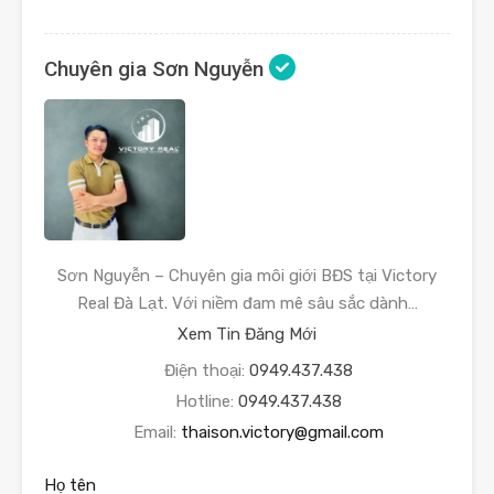
Chuyên gia Sơn Nguyễn
Sơn Nguyễn – Chuyên gia môi giới BĐS tại Victory
Real Đà Lạt. Với niềm đam mê sâu sắc dành…
Xem Tin Đăng Mới
Điện thoại:
0949.437.438
Hotline:
0949.437.438
Email:
thaison.victory@gmail.com
Họ tên