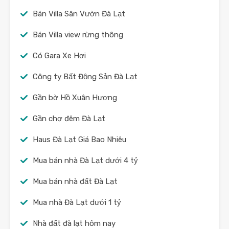
Bán Villa Sân Vườn Đà Lạt
Bán Villa view rừng thông
Có Gara Xe Hơi
Công ty Bất Động Sản Đà Lạt
Gần bờ Hồ Xuân Hương
Gần chợ đêm Đà Lạt
Haus Đà Lạt Giá Bao Nhiêu
Mua bán nhà Đà Lạt dưới 4 tỷ
Mua bán nhà đất Đà Lạt
Mua nhà Đà Lạt dưới 1 tỷ
Nhà đất đà lạt hôm nay