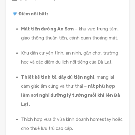
Điểm nổi bật:
Mặt tiền đường An Sơn
– khu vực trung tâm,
giao thông thuận tiện, cảnh quan thoáng mát.
Khu dân cư yên tĩnh, an ninh, gần chợ, trường
học và các điểm du lịch nổi tiếng của Đà Lạt.
Thiết kế tinh tế, đầy đủ tiện nghi
, mang lại
cảm giác ấm cúng và thư thái –
rất phù hợp
làm nơi nghỉ dưỡng lý tưởng mỗi khi lên Đà
Lạt.
Thích hợp vừa ở vừa kinh doanh homestay hoặc
cho thuê lưu trú cao cấp.