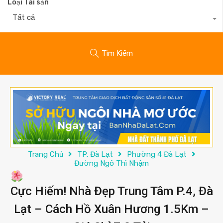
Loại Tài sản
Tất cả
Tìm Kiếm
Trang Chủ
TP. Đà Lạt
Phường 4 Đà Lạt
Đường Ngô Thì Nhậm
Cực Hiếm! Nhà Đẹp Trung Tâm P.4, Đà
Lạt – Cách Hồ Xuân Hương 1.5Km –