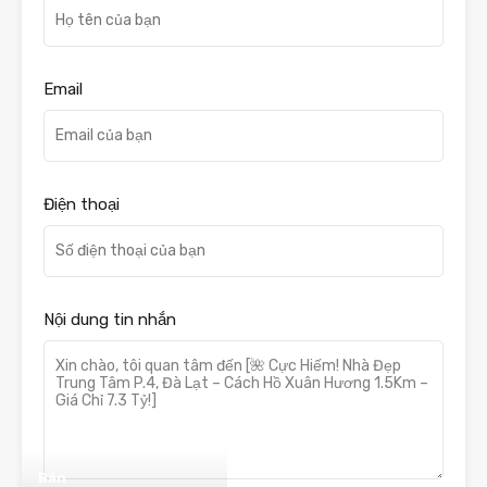
Email
Điện thoại
Nội dung tin nhắn
Bán