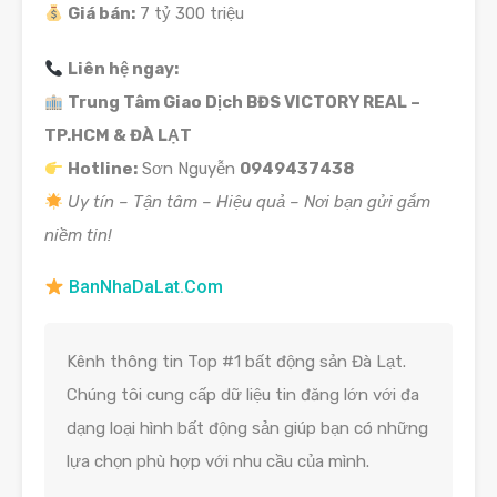
Giá bán:
7 tỷ 300 triệu
Liên hệ ngay:
Trung Tâm Giao Dịch BĐS VICTORY REAL –
TP.HCM & ĐÀ LẠT
Hotline:
Sơn Nguyễn
0949437438
Uy tín – Tận tâm – Hiệu quả – Nơi bạn gửi gắm
niềm tin!
BanNhaDaLat.Com
Kênh thông tin Top #1 bất động sản Đà Lạt.
Chúng tôi cung cấp dữ liệu tin đăng lớn với đa
dạng loại hình bất động sản giúp bạn có những
lựa chọn phù hợp với nhu cầu của mình.