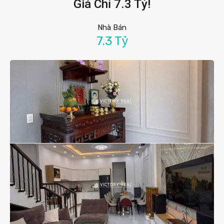
Giá Chỉ 7.3 Tỷ!
Nhà Bán
7.3 Tỷ