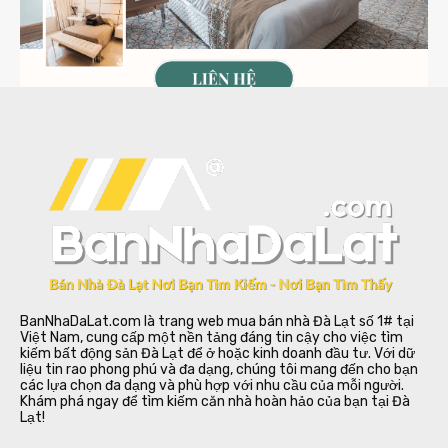
BanNhaDaLat.com là trang web mua bán nhà Đà Lạt số 1# tại
Việt Nam, cung cấp một nền tảng đáng tin cậy cho việc tìm
kiếm bất động sản Đà Lạt để ở hoặc kinh doanh đầu tư. Với dữ
liệu tin rao phong phú và đa dạng, chúng tôi mang đến cho bạn
các lựa chọn đa dạng và phù hợp với nhu cầu của mỗi người.
Khám phá ngay để tìm kiếm căn nhà hoàn hảo của bạn tại Đà
Lạt!