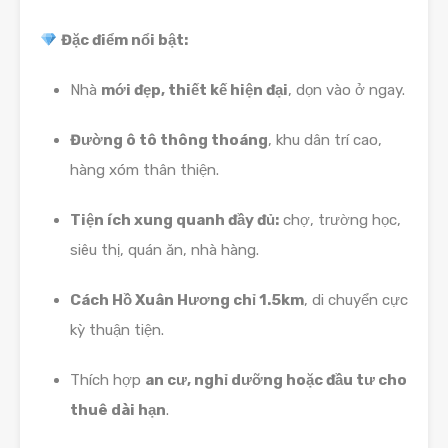
Đặc điểm nổi bật:
Nhà
mới đẹp, thiết kế hiện đại
, dọn vào ở ngay.
Đường ô tô thông thoáng
, khu dân trí cao,
hàng xóm thân thiện.
Tiện ích xung quanh đầy đủ:
chợ, trường học,
siêu thị, quán ăn, nhà hàng.
Cách Hồ Xuân Hương chỉ 1.5km
, di chuyển cực
kỳ thuận tiện.
Thích hợp
an cư, nghỉ dưỡng hoặc đầu tư cho
thuê dài hạn
.