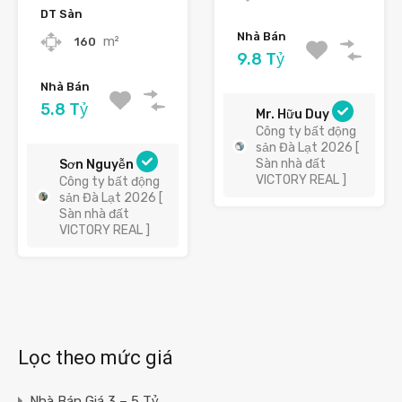
DT Sàn
Nhà Bán
m²
160
9.8 Tỷ
Nhà Bán
5.8 Tỷ
Mr. Hữu Duy
Công ty bất động
sản Đà Lạt 2026 [
Sàn nhà đất
Sơn Nguyễn
VICTORY REAL ]
Công ty bất động
sản Đà Lạt 2026 [
Sàn nhà đất
VICTORY REAL ]
Lọc theo mức giá
Nhà Bán Giá 3 – 5 Tỷ