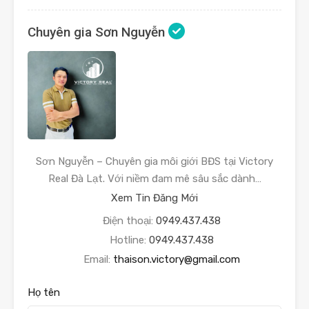
Chuyên gia Sơn Nguyễn
Sơn Nguyễn – Chuyên gia môi giới BĐS tại Victory
Real Đà Lạt. Với niềm đam mê sâu sắc dành…
Xem Tin Đăng Mới
Điện thoại:
0949.437.438
Hotline:
0949.437.438
Email:
thaison.victory@gmail.com
Họ tên