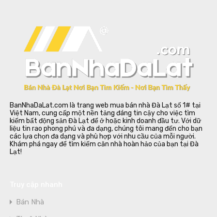
BanNhaDaLat.com là trang web mua bán nhà Đà Lạt số 1# tại
Việt Nam, cung cấp một nền tảng đáng tin cậy cho việc tìm
kiếm bất động sản Đà Lạt để ở hoặc kinh doanh đầu tư. Với dữ
liệu tin rao phong phú và đa dạng, chúng tôi mang đến cho bạn
các lựa chọn đa dạng và phù hợp với nhu cầu của mỗi người.
Khám phá ngay để tìm kiếm căn nhà hoàn hảo của bạn tại Đà
Lạt!
Truy cập nhanh
Bán Nhà