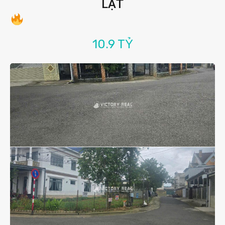
LẠT
10.9 TỶ