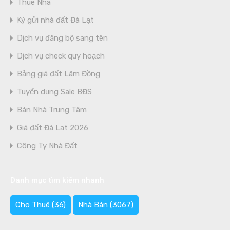
Thuê Nhà
Ký gửi nhà đất Đà Lạt
Dịch vụ đăng bộ sang tên
Dịch vụ check quy hoạch
Bảng giá đất Lâm Đồng
Tuyển dụng Sale BĐS
Bán Nhà Trung Tâm
Giá đất Đà Lạt 2026
Công Ty Nhà Đất
Danh mục tìm kiếm nhanh
Cho Thuê
(36)
Nhà Bán
(3067)