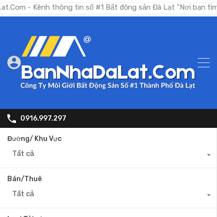
ênh thông tin số #1 Bất động sản Đà Lạt "Nơi bạn tìm kiếm bấ
0916.997.297
Đường/ Khu Vực
Tất cả
Bán/Thuê
Tất cả