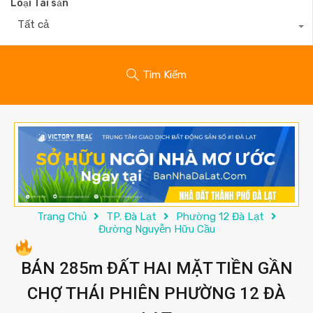
Loại Tài sản
Tất cả
Tìm Kiếm
Trang Chủ
TP. Đà Lạt
Phường 12 Đà Lạt
Đường Nguyễn Hữu Cầu
BÁN 285m ĐẤT HAI MẶT TIỀN GẦN
CHỢ THÁI PHIÊN PHƯỜNG 12 ĐÀ