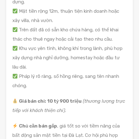
dựng.
Mặt tiền rộng 12m, thuận tiện kinh doanh hoặc
xây villa, nhà vườn.
Trên đất đã có sẵn kho chứa hàng, có thể khai
thác cho thuê ngay hoặc cải tạo theo nhu cầu.
Khu vực yên tĩnh, không khí trong lành, phù hợp
xây dựng nhà nghỉ dưỡng, homestay hoặc đầu tư
lâu dài.
Pháp lý rõ ràng, sổ hồng riêng, sang tên nhanh
chóng.
Giá bán chỉ:
10 tỷ 900 triệu
(thương lượng trực
tiếp với khách thiện chí).
Chủ cần bán gấp
, giá tốt so với tiềm năng của
bất động sản mặt tiền tại Đà Lạt. Cơ hội phù hợp