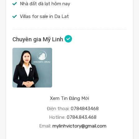
Nhà đất đà lạt hôm nay
Villas for sale in Da Lat
Chuyên gia Mỹ Linh
Xem Tin Đăng Mới
Điện thoại:
0784843468
Hotline:
0784.843.468
Email:
mylinhvictory@gmail.com