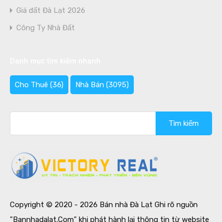
Giá đất Đà Lạt 2026
Công Ty Nhà Đất
Danh mục tìm kiếm nhanh
Cho Thuê
(36)
Nhà Bán
(3095)
Tìm
kiếm
cho:
Copyright © 2020 - 2026 Bán nhà Đà Lạt Ghi rõ nguồn
"Bannhadalat.Com" khi phát hành lại thông tin từ website