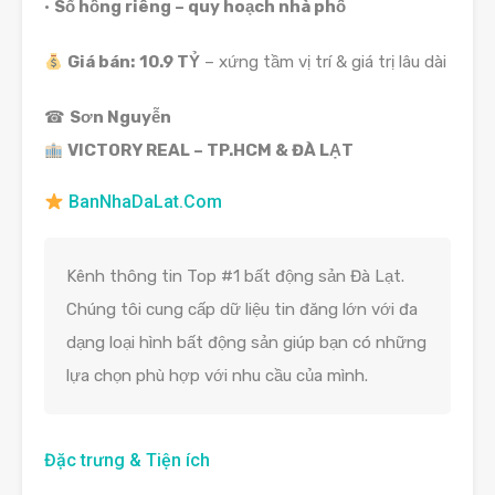
•
Sổ hồng riêng – quy hoạch nhà phố
Giá bán:
10.9 TỶ
– xứng tầm vị trí & giá trị lâu dài
☎
Sơn Nguyễn
VICTORY REAL – TP.HCM & ĐÀ LẠT
BanNhaDaLat.Com
Kênh thông tin Top #1 bất động sản Đà Lạt.
Chúng tôi cung cấp dữ liệu tin đăng lớn với đa
dạng loại hình bất động sản giúp bạn có những
lựa chọn phù hợp với nhu cầu của mình.
Đặc trưng & Tiện ích