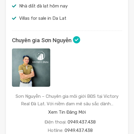
Nhà đất đà lạt hôm nay
Villas for sale in Da Lat
Chuyên gia Sơn Nguyễn
Sơn Nguyễn – Chuyên gia môi giới BĐS tại Victory
Real Đà Lạt. Với niềm đam mê sâu sắc dành…
Xem Tin Đăng Mới
Điện thoại:
0949.437.438
Hotline:
0949.437.438