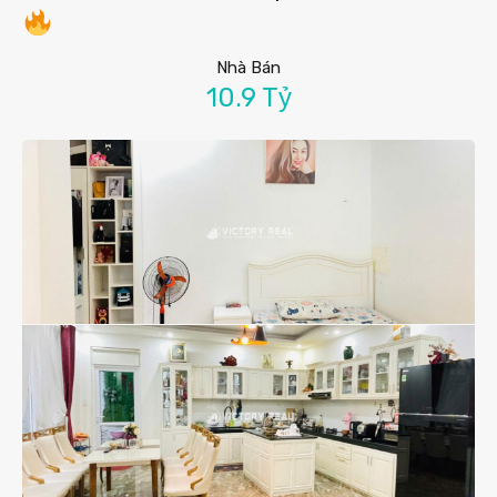
Nhà Bán
10.9 Tỷ