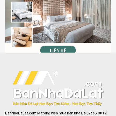
BanNhaDaLat.com là trang web mua bán nhà Đà Lạt số 1# tại