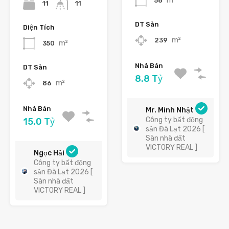
m²
58
11
11
DT Sàn
Diện Tích
m²
239
m²
350
Nhà Bán
DT Sàn
8.8 Tỷ
m²
86
Nhà Bán
Mr. Minh Nhật
Công ty bất động
15.0 Tỷ
sản Đà Lạt 2026 [
Sàn nhà đất
VICTORY REAL ]
Ngọc Hải
Công ty bất động
sản Đà Lạt 2026 [
Sàn nhà đất
VICTORY REAL ]