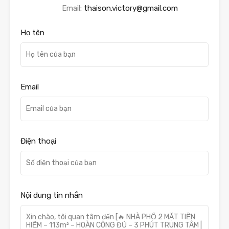
Email:
thaison.victory@gmail.com
Họ tên
Email
Điện thoại
Nội dung tin nhắn