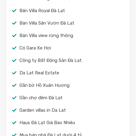
Bán Villa Royal Đà Lạt
Bán Villa Sân Vườn Đà Lạt
Bán Villa view rừng thông
Có Gara Xe Hơi
Công ty Bất Động Sản Đà Lạt
Da Lat Real Estate
Gần bờ Hồ Xuân Hương
Gần chợ đêm Đà Lạt
Garden villas in Da Lat
Haus Đà Lạt Giá Bao Nhiêu
Mua bán nhà Đà Lạt dưới 4 tỷ