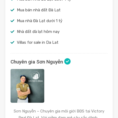
Mua bán nhà đất Đà Lạt
Mua nhà Đà Lạt dưới 1 tỷ
Nhà đất đà lạt hôm nay
Villas for sale in Da Lat
Chuyên gia Sơn Nguyễn
Sơn Nguyễn – Chuyên gia môi giới BĐS tại Victory
Real Đà Lạt. Với niềm đam mê sâu sắc dành…