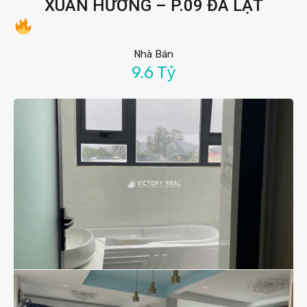
XUÂN HƯƠNG – P.09 ĐÀ LẠT
Nhà Bán
9.6 Tỷ