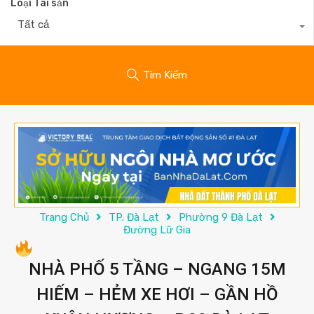
Loại Tài sản
Tất cả
Tìm Kiếm
Trang Chủ
TP. Đà Lạt
Phường 9 Đà Lạt
Đường Lữ Gia
NHÀ PHỐ 5 TẦNG – NGANG 15M
HIẾM – HẺM XE HƠI – GẦN HỒ