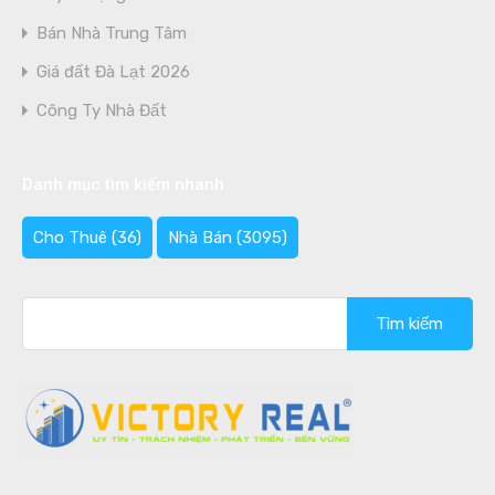
Bán Nhà Trung Tâm
Giá đất Đà Lạt 2026
Công Ty Nhà Đất
Danh mục tìm kiếm nhanh
Cho Thuê
(36)
Nhà Bán
(3095)
Tìm
kiếm
cho: