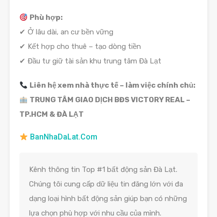
Phù hợp:
✔ Ở lâu dài, an cư bền vững
✔ Kết hợp cho thuê – tạo dòng tiền
✔ Đầu tư giữ tài sản khu trung tâm Đà Lạt
Liên hệ xem nhà thực tế – làm việc chính chủ:
TRUNG TÂM GIAO DỊCH BĐS VICTORY REAL –
TP.HCM & ĐÀ LẠT
BanNhaDaLat.Com
Kênh thông tin Top #1 bất động sản Đà Lạt.
Chúng tôi cung cấp dữ liệu tin đăng lớn với đa
dạng loại hình bất động sản giúp bạn có những
lựa chọn phù hợp với nhu cầu của mình.