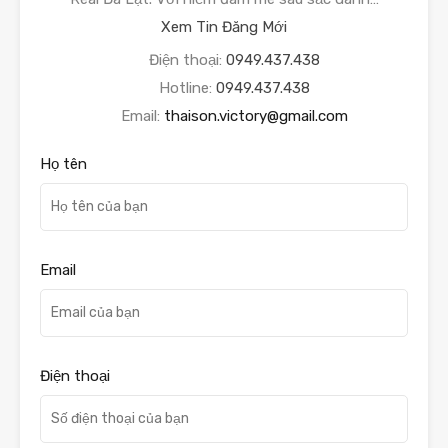
Xem Tin Đăng Mới
Điện thoại:
0949.437.438
Hotline:
0949.437.438
Email:
thaison.victory@gmail.com
Họ tên
Email
Điện thoại