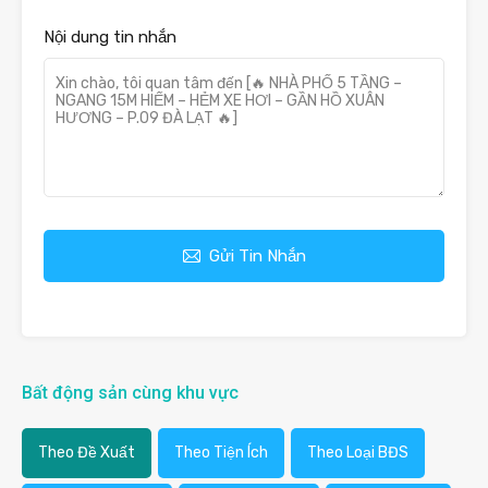
Nội dung tin nhắn
Gửi Tin Nhắn
Bất động sản cùng khu vực
Theo Đề Xuất
Theo Tiện Ích
Theo Loại BĐS