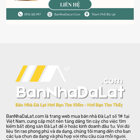
BanNhaDaLat.com là trang web mua bán nhà Đà Lạt số 1# tại
Việt Nam, cung cấp một nền tảng đáng tin cậy cho việc tìm
kiếm bất động sản Đà Lạt để ở hoặc kinh doanh đầu tư. Với dữ
liệu tin rao phong phú và đa dạng, chúng tôi mang đến cho bạn
các lựa chọn đa dạng và phù hợp với nhu cầu của mỗi người.