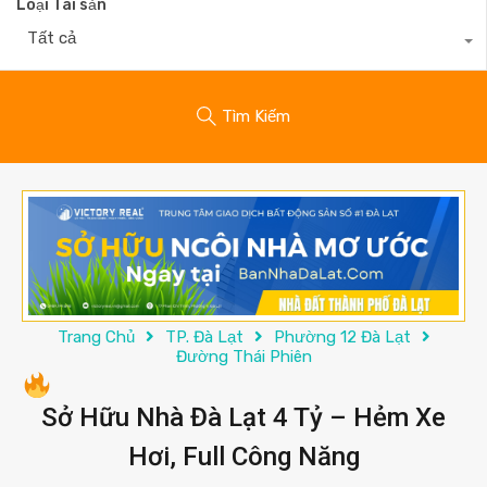
Loại Tài sản
Tất cả
Tìm Kiếm
Trang Chủ
TP. Đà Lạt
Phường 12 Đà Lạt
Đường Thái Phiên
Sở Hữu Nhà Đà Lạt 4 Tỷ – Hẻm Xe
Hơi, Full Công Năng