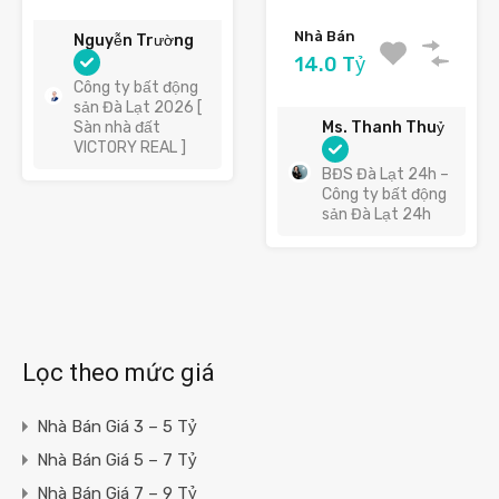
Nhà Bán
Nguyễn Trường
14.0 Tỷ
Công ty bất động
sản Đà Lạt 2026 [
Sàn nhà đất
Ms. Thanh Thuỷ
VICTORY REAL ]
BĐS Đà Lạt 24h –
Công ty bất động
sản Đà Lạt 24h
Lọc theo mức giá
Nhà Bán Giá 3 – 5 Tỷ
Nhà Bán Giá 5 – 7 Tỷ
Nhà Bán Giá 7 – 9 Tỷ