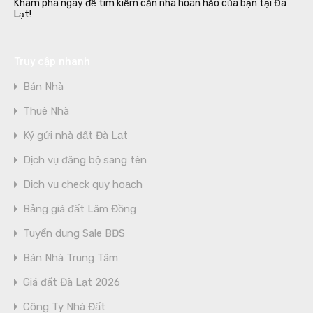
Khám phá ngay để tìm kiếm căn nhà hoàn hảo của bạn tại Đà
Lạt!
Truy cập nhanh
Bán Nhà
Thuê Nhà
Ký gửi nhà đất Đà Lạt
Dịch vụ đăng bộ sang tên
Dịch vụ check quy hoạch
Bảng giá đất Lâm Đồng
Tuyển dụng Sale BĐS
Bán Nhà Trung Tâm
Giá đất Đà Lạt 2026
Công Ty Nhà Đất