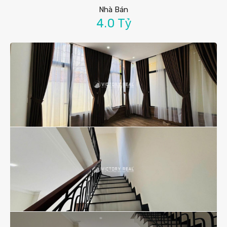
Nhà Bán
4.0 Tỷ