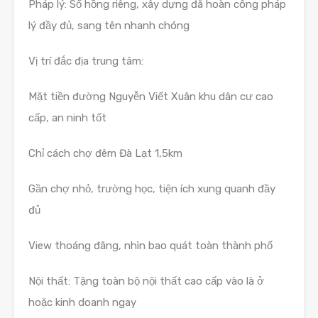
Pháp lý: Sổ hồng riêng, xây dựng đã hoàn công pháp
lý đầy đủ, sang tên nhanh chóng
Vị trí đắc địa trung tâm:
Mặt tiền đường Nguyễn Viết Xuân khu dân cư cao
cấp, an ninh tốt
Chỉ cách chợ đêm Đà Lạt 1,5km
Gần chợ nhỏ, trường học, tiện ích xung quanh đầy
đủ
View thoáng đãng, nhìn bao quát toàn thành phố
Nội thất: Tặng toàn bộ nội thất cao cấp vào là ở
hoặc kinh doanh ngay