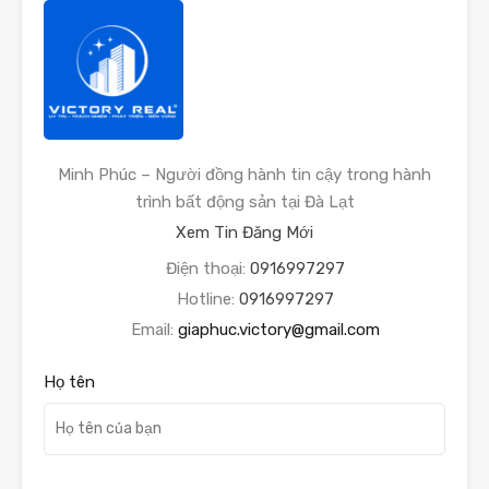
Minh Phúc – Người đồng hành tin cậy trong hành
trình bất động sản tại Đà Lạt
Xem Tin Đăng Mới
Điện thoại:
0916997297
Hotline:
0916997297
Email:
giaphuc.victory@gmail.com
Họ tên