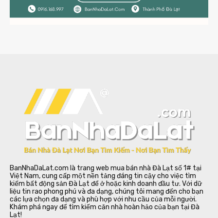
BanNhaDaLat.com là trang web mua bán nhà Đà Lạt số 1# tại
Việt Nam, cung cấp một nền tảng đáng tin cậy cho việc tìm
kiếm bất động sản Đà Lạt để ở hoặc kinh doanh đầu tư. Với dữ
liệu tin rao phong phú và đa dạng, chúng tôi mang đến cho bạn
các lựa chọn đa dạng và phù hợp với nhu cầu của mỗi người.
Khám phá ngay để tìm kiếm căn nhà hoàn hảo của bạn tại Đà
Lạt!