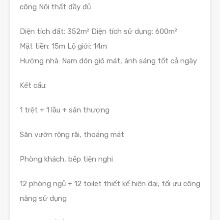
công Nội thất đầy đủ
Diện tích đất: 352m² Diện tích sử dụng: 600m²
Mặt tiền: 15m Lộ giới: 14m
Hướng nhà: Nam đón gió mát, ánh sáng tốt cả ngày
Kết cấu:
1 trệt + 1 lầu + sân thượng
Sân vườn rộng rãi, thoáng mát
Phòng khách, bếp tiện nghi
12 phòng ngủ + 12 toilet thiết kế hiện đại, tối ưu công
năng sử dụng