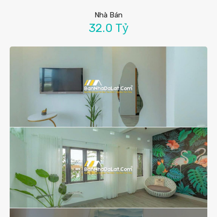
Nhà Bán
32.0 Tỷ