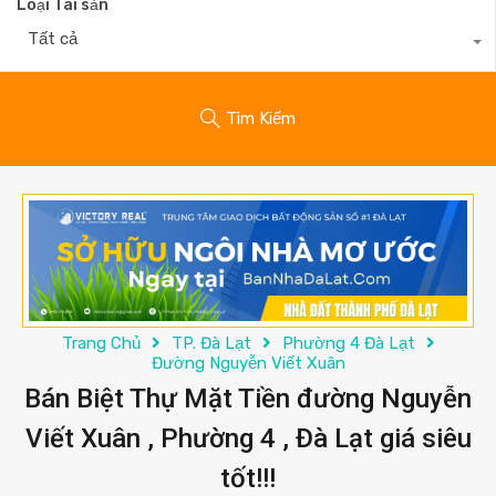
Loại Tài sản
Tất cả
Tìm Kiếm
Trang Chủ
TP. Đà Lạt
Phường 4 Đà Lạt
Đường Nguyễn Viết Xuân
Bán Biệt Thự Mặt Tiền đường Nguyễn
Viết Xuân , Phường 4 , Đà Lạt giá siêu
tốt!!!