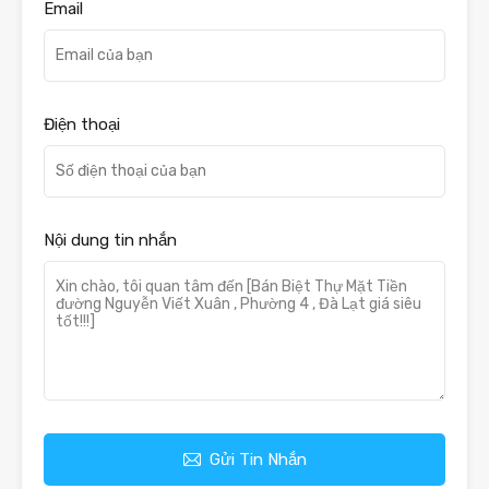
Email
Điện thoại
Nội dung tin nhắn
Gửi Tin Nhắn