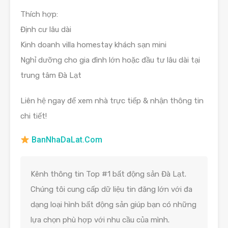
Thích hợp:
Định cư lâu dài
Kinh doanh villa homestay khách sạn mini
Nghỉ dưỡng cho gia đình lớn hoặc đầu tư lâu dài tại
trung tâm Đà Lạt
Liên hệ ngay để xem nhà trực tiếp & nhận thông tin
chi tiết!
BanNhaDaLat.Com
Kênh thông tin Top #1 bất động sản Đà Lạt.
Chúng tôi cung cấp dữ liệu tin đăng lớn với đa
dạng loại hình bất động sản giúp bạn có những
lựa chọn phù hợp với nhu cầu của mình.